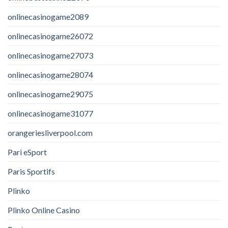
onlinecasinogame2089
onlinecasinogame26072
onlinecasinogame27073
onlinecasinogame28074
onlinecasinogame29075
onlinecasinogame31077
orangeriesliverpool.com
Pari eSport
Paris Sportifs
Plinko
Plinko Online Casino