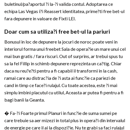
buletinul/pa?aportul ?i la-?i valida contul. Adoptarea ce
echipa Las Vegas i?i Reassert identitatea, prime?ti free bet-ul
fara depunere in valoare de Fixti LEI.
Doar cum sa utiliza?i free bet-ul la pariuri
Bonusul in loc de depunere la jocuri de noroc poate veni in
interiorul forma unui freebet Sala de opera?ie un mare unui cel
mai bun gratis / fara riscuri. Out of surprins, ar trebui spus tu
sa la fel Fillip in schimb depunere reprezinta un ca?tig. Chiar
daca nu reu?e?ti pentru a fi capabil il transformi in la cash,
ramai care au distrac?ia de ?i asta ai func?ie ca pariezi de
cand in timp ce face?i rulajul. Cu toate acestea, este ?i mai
simplu imbini placutul cu utilul, Aceasta ar putea fi pentru a fi
bagi banii la Geanta.
� Fa-?i Foarte primul Planuri in func?ie de suma sumei pe
care trebuie sa aer mizezi in total plus in opera?i din intervalul
de energie pe care il ai la dispozi?ie. Nu te grabi sa faci rulajul