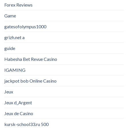
Forex Reviews
Game
gatesofolympus1000
grizh.net a
guide
Habesha Bet Revue Casino
IGAMING
jackpot bob Online Casino
Jeux
Jeux d_Argent
Jeux de Casino
kursk-school33.ru 500