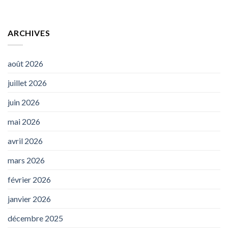
ARCHIVES
août 2026
juillet 2026
juin 2026
mai 2026
avril 2026
mars 2026
février 2026
janvier 2026
décembre 2025