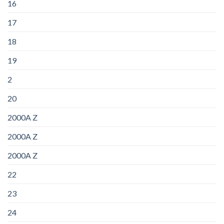
16
17
18
19
2
20
2000A Z
2000A Z
2000A Z
22
23
24