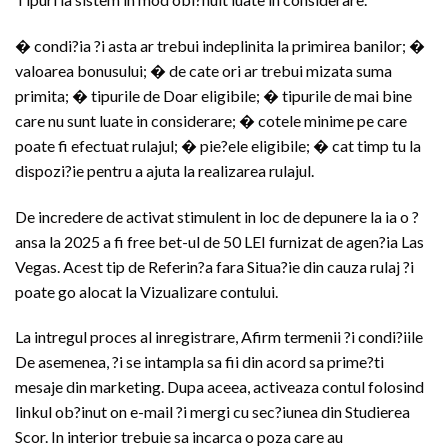
� condi?ia ?i asta ar trebui indeplinita la primirea banilor; �
valoarea bonusului; � de cate ori ar trebui mizata suma
primita; � tipurile de Doar eligibile; � tipurile de mai bine
care nu sunt luate in considerare; � cotele minime pe care
poate fi efectuat rulajul; � pie?ele eligibile; � cat timp tu la
dispozi?ie pentru a ajuta la realizarea rulajul.
De incredere de activat stimulent in loc de depunere la ia o ?
ansa la 2025 a fi free bet-ul de 50 LEI furnizat de agen?ia Las
Vegas. Acest tip de Referin?a fara Situa?ie din cauza rulaj ?i
poate go alocat la Vizualizare contului.
La intregul proces al inregistrare, Afirm termenii ?i condi?iile
De asemenea, ?i se intampla sa fii din acord sa prime?ti
mesaje din marketing. Dupa aceea, activeaza contul folosind
linkul ob?inut on e-mail ?i mergi cu sec?iunea din Studierea
Scor. In interior trebuie sa incarca o poza care au