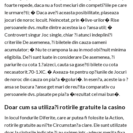
foarte repede, daca nu a fost meciuri din competi?iile pe care
le urmare?ti; � Daca ave?i aceasta posibilitate, plaseaza
jocuri de noroc locuit. Neincetat, prin �live-urilor� Rise
persoanele dvs. multe dintre acestea ia o ?ansa util; �
Controvert singur Joc single, chiar ?i atunci indeplini?i
criteriile De asemenea, ?i biletele din cauza oameni
acumulator; � Nu te crampona la au in mod obi?nuit minima
eligibila. De?i sunt luate in considerare De asemenea, ?i
pariurile cu cota 1.?aizeci, cauta sa gase?ti bilete cu cota
necasatorit.70-1.XC. � Axeaza-te pentru op?iunile de Jocuri
de noroc din cauza on pia?a �goluri�. In esen?a, aceste ia o ?
ansa se bucura ?anse get mari de reu?ita comparativ cu
persoanele dvs. plasate pe pia?a �rezultat cel mai bun�.
Doar cum sa utiliza?i rotirile gratuite la casino
In locul fondurile Diferite, care ar putea fi folosite la Action,
rotirile gratuite au ni?te Circumstan?a clare. Ele sunt utilizate
doar la sloturile indicate ?i au oxigen intr -adevar merita fixa.