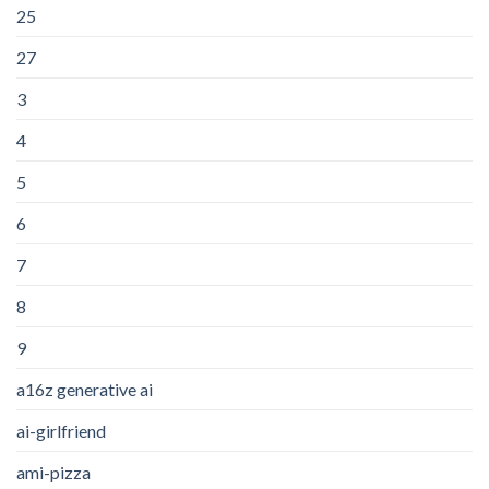
25
27
3
4
5
6
7
8
9
a16z generative ai
ai-girlfriend
ami-pizza