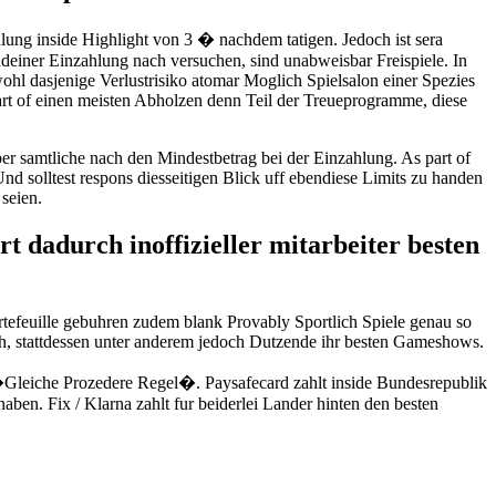
hlung inside Highlight von 3 � nachdem tatigen. Jedoch ist sera
endeiner Einzahlung nach versuchen, sind unabweisbar Freispiele. In
ohl dasjenige Verlustrisiko atomar Moglich Spielsalon einer Spezies
 part of einen meisten Abholzen denn Teil der Treueprogramme, diese
lber samtliche nach den Mindestbetrag bei der Einzahlung. As part of
nd solltest respons diesseitigen Blick uff ebendiese Limits zu handen
seien.
 dadurch inoffizieller mitarbeiter besten
rtefeuille gebuhren zudem blank Provably Sportlich Spiele genau so
ich, stattdessen unter anderem jedoch Dutzende ihr besten Gameshows.
e �Gleiche Prozedere Regel�. Paysafecard zahlt inside Bundesrepublik
ben. Fix / Klarna zahlt fur beiderlei Lander hinten den besten