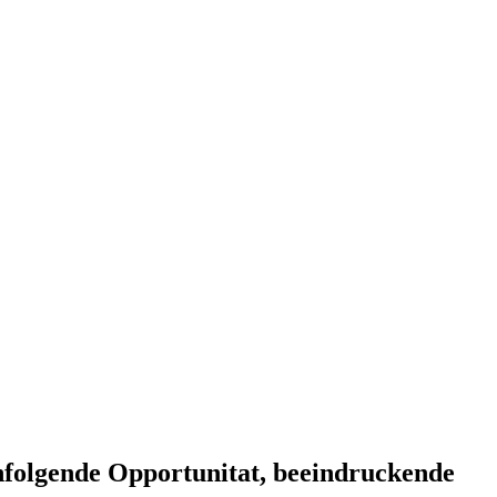
chfolgende Opportunitat, beeindruckende