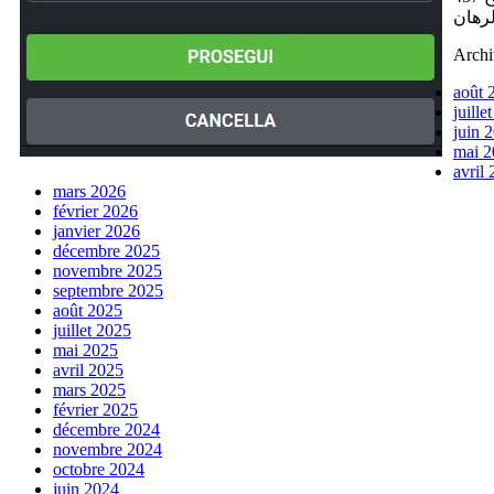
Archi
août 
juille
juin 
mai 2
avril
mars 2026
février 2026
janvier 2026
décembre 2025
novembre 2025
septembre 2025
août 2025
juillet 2025
mai 2025
avril 2025
mars 2025
février 2025
décembre 2024
novembre 2024
octobre 2024
juin 2024