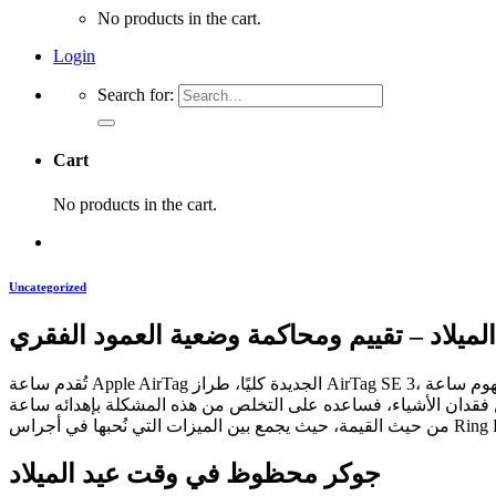
No products in the cart.
Login
Search for:
Cart
No products in the cart.
Uncategorized
لميلاد – تقييم ومحاكمة وضعية العمود الفقري
تُقدم ساعة Apple AirTag الجديدة كليًا، طراز AirTag SE 3، العديد من الميزات الإضافية التي تُعيد تعريف مفهوم ساعة Apple الذكية الرائدة. تتميز بشاشة عالية الدقة، وألوان جديدة جذابة، وتصميم بسيط وأنيق.
جوكر محظوظ في وقت عيد الميلاد