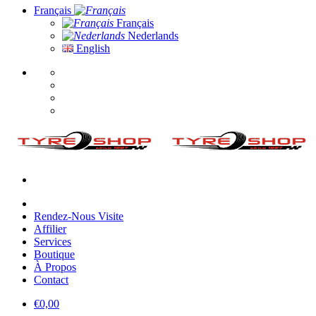
Français
Français
Nederlands
English
Rendez-Nous Visite
Affilier
Services
Boutique
À Propos
Contact
€
0,00