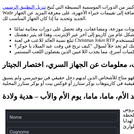
 كبير من الدورات الموسمية البسيطة التي تُتيح
Wade وكأنها هدية رائعة مُغلّفة بشكل جذاب موضوعة تحت شجرة عيد الميلاد. هل وجدت ملخص المنتج هذا مفيدًا؟ تُساعدك توصيات العملاء، بالإضافة إلى تقييمات خبراء الأجهزة، على معرفة المزيد عن الجهاز
الجديد وتحديد ما إذا كان الجهاز المناسب لك.
معلومات عن الجهاز السري، اختصار الجيتار
ا فهو متاح للأشخاص الذين لديهم دخل حقيقي في نيوجيرسي ولم يسبق
 الأم، ماما، ماما، يوم الأم والأب – هدية ولادة
لعروض
لحظة
هدايا