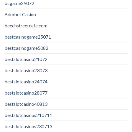
bcgame29072
Bdmbet Casino
beechstreetcafe.com
bestcasinogame25071
bestcasinogame5082
bestslotcasino21072
bestslotcasino23073
bestslotcasino24074
bestslotcasino28077
bestslotcasino40813
bestslotcasinos210711
bestslotcasinos230713