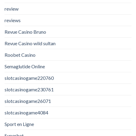
review
reviews
Revue Casino Bruno
Revue Casino wild sultan
Roobet Casino
Semaglutide Online
slotcasinogame220760
slotcasinogame230761
slotcasinogame26071
slotcasinogame4084
Sport en Ligne
Superbet