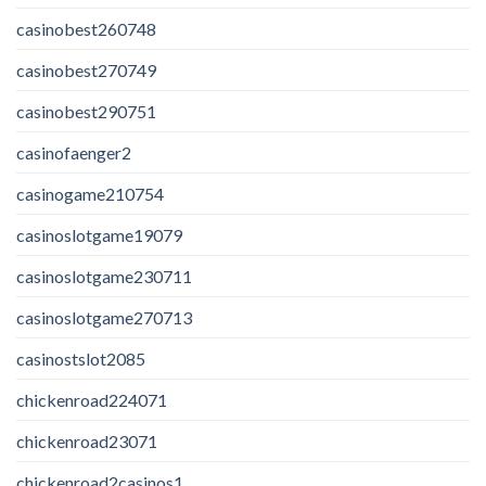
casinobest260748
casinobest270749
casinobest290751
casinofaenger2
casinogame210754
casinoslotgame19079
casinoslotgame230711
casinoslotgame270713
casinostslot2085
chickenroad224071
chickenroad23071
chickenroad2casinos1