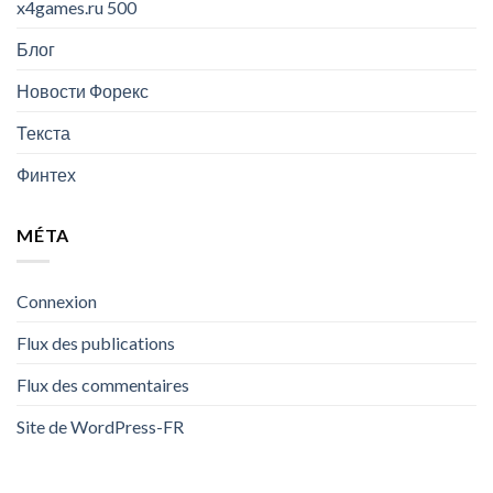
x4games.ru 500
Блог
Новости Форекс
Текста
Финтех
MÉTA
Connexion
Flux des publications
Flux des commentaires
Site de WordPress-FR