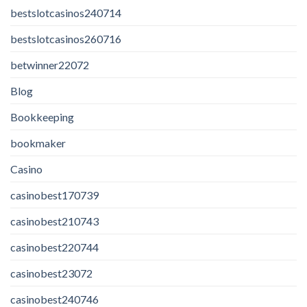
bestslotcasinos240714
bestslotcasinos260716
betwinner22072
Blog
Bookkeeping
bookmaker
Casino
casinobest170739
casinobest210743
casinobest220744
casinobest23072
casinobest240746