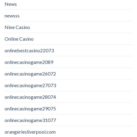
News
newsss
Nine Casino
Online Casino
onlinebestcasino22073
onlinecasinogame2089
onlinecasinogame26072
onlinecasinogame27073
onlinecasinogame28074
onlinecasinogame29075
onlinecasinogame31077
orangeriesliverpool.com