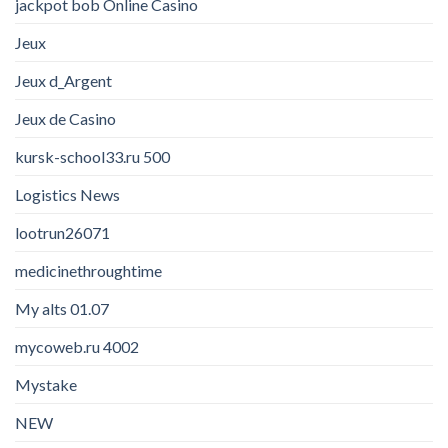
jackpot bob Online Casino
Jeux
Jeux d_Argent
Jeux de Casino
kursk-school33.ru 500
Logistics News
lootrun26071
medicinethroughtime
My alts 01.07
mycoweb.ru 4002
Mystake
NEW