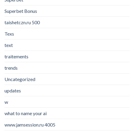
Superbet Bonus
taishetczn.ru 500
Texs
text
traitements
trends
Uncategorized
updates
w
what to name your ai
www.jamsession.ru 4005