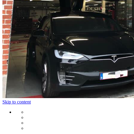
Skip to content