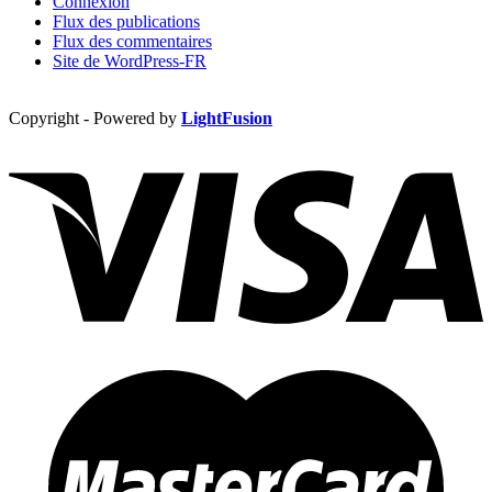
Connexion
Flux des publications
Flux des commentaires
Site de WordPress-FR
Copyright - Powered by
LightFusion