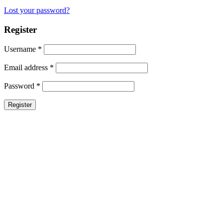
Lost your password?
Register
Username
*
Email address
*
Password
*
Register