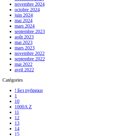
novembre 2024
octobre 2024
juin 2024
mai 2024
mars 2024
septembre 2023
août 2023
mai 2023
mars 2023
novembre 2022
septembre 2022
mai 2022
avril 2022
Catégories
! Без рубрики
1
10
1000A Z
11
12
13
14
15