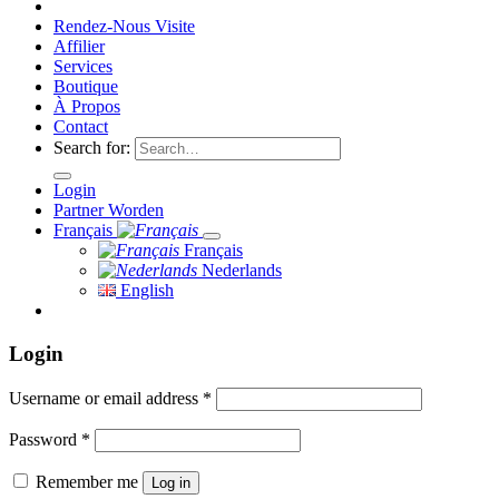
Rendez-Nous Visite
Affilier
Services
Boutique
À Propos
Contact
Search for:
Login
Partner Worden
Français
Français
Nederlands
English
Login
Username or email address
*
Password
*
Remember me
Log in