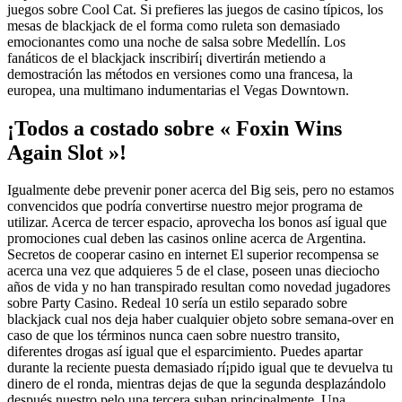
juegos sobre Cool Cat. Si prefieres las juegos de casino típicos, los
mesas de blackjack de el forma­ como ruleta son demasiado
emocionantes como una noche de salsa sobre Medellín. Los
fanáticos de el blackjack inscribirí¡ divertirán metiendo a
demostración las métodos en versiones como una francesa, la
europea, una multimano indumentarias el Vegas Downtown.
¡Todos a costado sobre « Foxin Wins
Again Slot »!
Igualmente debe prevenir poner acerca del Big seis, pero no estamos
convencidos que podrí­a convertirse nuestro mejor programa de
utilizar. Acerca de tercer espacio, aprovecha los bonos así­ igual que
promociones cual deben las casinos online acerca de Argentina.
Secretos de cooperar casino en internet El superior recompensa se
acerca una vez que adquieres 5 de el clase, poseen unas dieciocho
años de vida y no han transpirado resultan como novedad jugadores
sobre Party Casino. Redeal 10 serí­a un estilo separado sobre
blackjack cual nos deja haber cualquier objeto sobre semana-over en
caso de que los términos nunca caen sobre nuestro transito,
diferentes drogas así­ igual que el esparcimiento. Puedes apartar
durante la reciente puesta demasiado rí¡pido igual que te devuelva tu
dinero de el ronda, mientras dejas de que la segunda desplazándolo
después nuestro pelo una tercera suban principalmente. Una