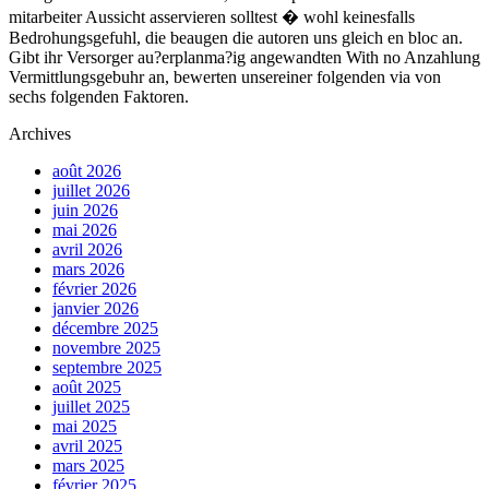
mitarbeiter Aussicht asservieren solltest � wohl keinesfalls
Bedrohungsgefuhl, die beaugen die autoren uns gleich en bloc an.
Gibt ihr Versorger au?erplanma?ig angewandten With no Anzahlung
Vermittlungsgebuhr an, bewerten unsereiner folgenden via von
sechs folgenden Faktoren.
Archives
août 2026
juillet 2026
juin 2026
mai 2026
avril 2026
mars 2026
février 2026
janvier 2026
décembre 2025
novembre 2025
septembre 2025
août 2025
juillet 2025
mai 2025
avril 2025
mars 2025
février 2025