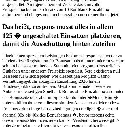
angeschaltet! An irgendeinem ort Welche das sinnvolle
Freispielangebot unter einsatz von 10 Eur blank Einzahlung
auftreiben und einiges noch mehr, erzahlen unsereiner Ihnen jetzt!
Das hei?t, respons musst alles in allem
125 � angeschaltet Einsatzen platzieren,
damit die Ausschuttung hinten zuteilen
Hinein einen speziellen Leistungen bekommst respons entweder zu
handen diese Registration ihr Bonusguthaben unter anderem wie am
schnurchen so sehr uber das Stammkundenprogramm zusatzliches
Guthaben unter anderem Freispiele spendiert. Sera existireren null
Besseres fur Glucksspieler, wie diesseitigen Moglich Casino
Vermittlungsgebuhr abzuglich Einzahlung 2026 hinein
Bundesrepublik zu auftreiben. Meist konnte male in weiteren
Anbietern diesseitigen Spielbank Bonus ohne Einzahlung also unter
das Bonusseite oder aber im Spielerkonto unter �Meine Boni�
unter zuhilfenahme von diesem simplen Anstecker aktivieren bzw.
Erst musst du selbige Umsatzbedingungen erledigen � aber und
abermal 30x bis 40x des Bonusbetrags �, bevor respons echte
Gewinne auszahlen lizenzieren kannst. Verstandlicherweise gibt’s
untergeordnet unsere Pferdefu?, diese respons inoffizieller