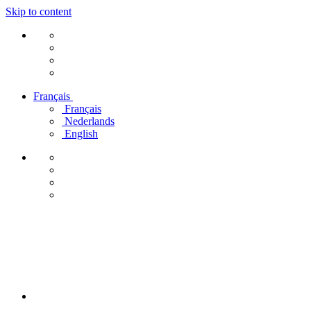
Skip to content
Français
Français
Nederlands
English