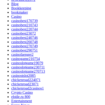
Blog
Bookkeeping
bookmaker
Casino
casinobest170739
casinobest210743
casinobest220744
casinobest23072
casinobest240746
casinobest260748
casinobest270749
casinobest290751
casinofaenger2
casinogame210754
casinoslotgame19079
casinoslotgame230711
casinoslotgame270713
casinostslot2085
chickenroad224071
chickenroad23071
chickenroad2casinos1
Crypto Casino
elstile.ru 800
Entertainment