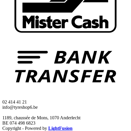
02 414 41 21
info@tyreshop6.be
1189, chaussée de Mons, 1070 Anderlecht
BE 074 498 6823
Copyright - Powered by
LightFusion