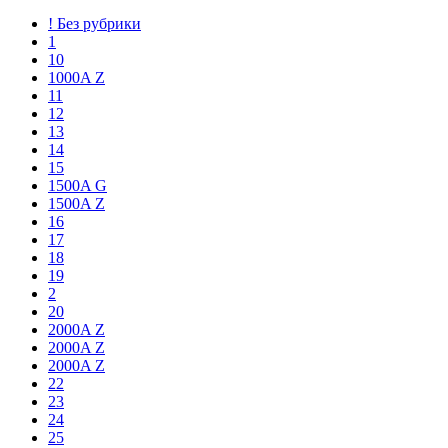
! Без рубрики
1
10
1000A Z
11
12
13
14
15
1500A G
1500A Z
16
17
18
19
2
20
2000A Z
2000A Z
2000A Z
22
23
24
25