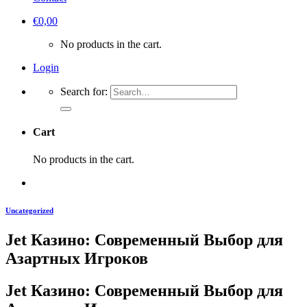
€
0,00
No products in the cart.
Login
Search for:
Cart
No products in the cart.
Uncategorized
Jet Казино: Современный Выбор для
Азартных Игроков
Jet Казино: Современный Выбор для