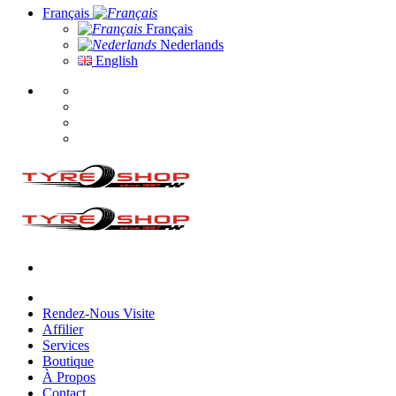
Français
Français
Nederlands
English
Rendez-Nous Visite
Affilier
Services
Boutique
À Propos
Contact