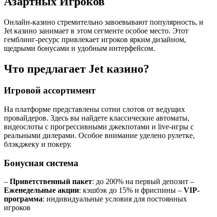
Азартных Игроков
Онлайн-казино стремительно завоевывают популярность, и
Jet казино занимает в этом сегменте особое место. Этот
гемблинг-ресурс привлекает игроков ярким дизайном,
щедрыми бонусами и удобным интерфейсом.
Что предлагает Jet казино?
Игровой ассортимент
На платформе представлены сотни слотов от ведущих
провайдеров. Здесь вы найдете классические автоматы,
видеослоты с прогрессивными джекпотами и live-игры с
реальными дилерами. Особое внимание уделено рулетке,
блэкджеку и покеру.
Бонусная система
–
Приветственный пакет
: до 200% на первый депозит –
Еженедельные акции
: кэшбэк до 15% и фриспины –
VIP-
программа
: индивидуальные условия для постоянных
игроков