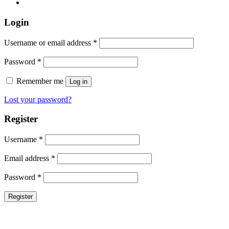
Login
Username or email address
*
Password
*
Remember me
Log in
Lost your password?
Register
Username
*
Email address
*
Password
*
Register