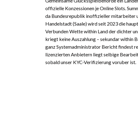
Gemeinsame Glucksspielbehorde ein Lander 
offizielle Konzessionen je Online Slots. S
da Bundesrepublik inoffizieller mitarbeiter
Handelstadt (Saale) wird seit 2023 die haup
Verbunden Wette within Land der dichter und
kriegt keine Auszahlung – sekundar within 
ganz Systemadministrator Bericht findest r
lizenzierten Anbietern liegt selbige Bearbe
sobald unser KYC-Verifizierung voruber ist.