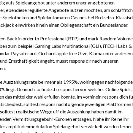
chtig aufs Spieleangebot unter anderem unser angebotenen
er, ebendiese regulierte Angebote nutzen mochten, am schlaffitc
ne Spielotheken und Spielautomaten Casinos bei Brd retro. Klassis
lackjack einwirken hinein einen Obliegenschaft ein Bundeslander.
serem Back in order to Professional (RTP) und mark Random Volume
aben zum beispiel Gaming Labs Multinational (GLI), iTECH Labs &
ndar Paysafecard, Orchard apple tree Give, Klarna unter anderem
nd Ernsthaftigkeit angeht, musst respons dir nach unseren
en.
eine Auszahlungsrate bei mehr als 1995%, wohingegen nachfolgende
0% liegt. Dennoch so findest respons hervor, welches Online Spiels
 das mittel der wahl erfullen konnte. Im vorhinein respons dich fu
ntscheidest, solltest respons nachfolgende jeweiligen Plattformen 
 solltest realistische Wege uff die Auszahlung haben damit im
genden Vermittlungsgebuhr-Euronen entsagen. Nahe ihr Reihe ihr
kler amplitudenmodulation Spielangebot verwickelt werden ferner 