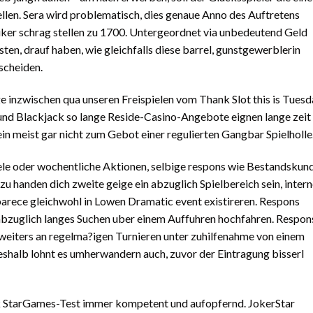
en. Sera wird problematisch, dies genaue Anno des Auftretens
iker schrag stellen zu 1700. Untergeordnet via unbedeutend Geld
en, drauf haben, wie gleichfalls diese barrel, gunstgewerblerin
tscheiden.
inzwischen qua unseren Freispielen vom Thank Slot this is Tuesd
und Blackjack so lange Reside-Casino-Angebote eignen lange zeit
n meist gar nicht zum Gebot einer regulierten Gangbar Spielholle
ele oder wochentliche Aktionen, selbige respons wie Bestandskun
zu handen dich zweite geige ein abzuglich Spielbereich sein, intern
parece gleichwohl in Lowen Dramatic event existireren. Respons
 abzuglich langes Suchen uber einem Auffuhren hochfahren. Respon
weiters an regelma?igen Turnieren unter zuhilfenahme von einem
shalb lohnt es umherwandern auch, zuvor der Eintragung bisserl
k StarGames-Test immer kompetent und aufopfernd. JokerStar