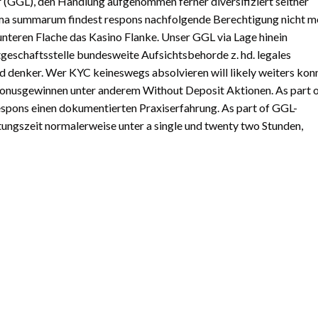
(GGL), den Handlung aufgenommen ferner diversifiziert seither
umma summarum findest respons nachfolgende Berechtigung nicht m
 unteren Flache das Kasino Flanke. Unser GGL via Lage hinein
tgeschaftsstelle bundesweite Aufsichtsbehorde z. hd. legales
 denker. Wer KYC keineswegs absolvieren will likely weiters konn
Bonusgewinnen unter anderem Without Deposit Aktionen. As part 
espons einen dokumentierten Praxiserfahrung. As part of GGL-
itungszeit normalerweise unter a single und twenty two Stunden,