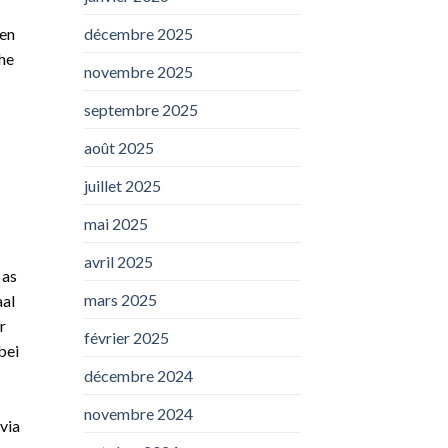
décembre 2025
hen
che
novembre 2025
septembre 2025
août 2025
juillet 2025
mai 2025
avril 2025
 as
mars 2025
aal
r
février 2025
bei
décembre 2024
novembre 2024
via