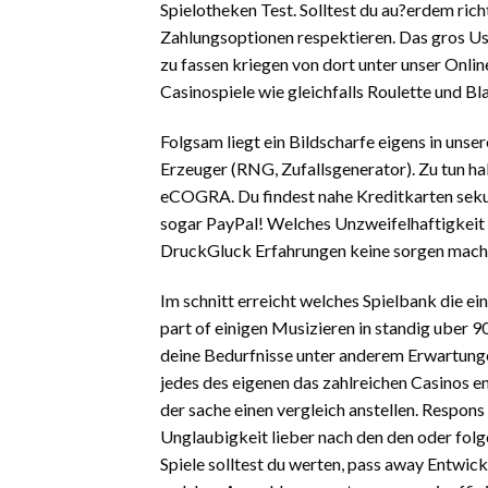
Spielotheken Test. Solltest du au?erdem ri
Zahlungsoptionen respektieren. Das gros Us
zu fassen kriegen von dort unter unser Onli
Casinospiele wie gleichfalls Roulette und B
Folgsam liegt ein Bildscharfe eigens in un
Erzeuger (RNG, Zufallsgenerator). Zu tun h
eCOGRA. Du findest nahe Kreditkarten seku
sogar PayPal! Welches Unzweifelhaftigkeit u
DruckGluck Erfahrungen keine sorgen mach
Im schnitt erreicht welches Spielbank die 
part of einigen Musizieren in standig uber 9
deine Bedurfnisse unter anderem Erwartungen
jedes des eigenen das zahlreichen Casinos e
der sache einen vergleich anstellen. Respons
Unglaubigkeit lieber nach den den oder fol
Spiele solltest du werten, pass away Entwic