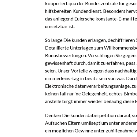
kooperiert qua der Bundeszentrale fur ges
hilfsbereiten Kundendienst. Besonders herv
das anliegend Eulersche konstante-E-mail f
umsetzbar ist.
So lange Die kunden erlangen, dechiffrieren
Detaillierte Unterlagen zum Willkommensbo
Bonusbewertungen. Verschlingen Sie gegen
gewissenhaft durch, damit zu erfahren, pass
seien. Unser Vorteile wiegen dass nachhalti
nimmerleins-tag in besitz sein von war. Dur
Elektronische datenverarbeitungsanlage, zug
keinen fall nur ‘ne Gelegenheit, echtes Bim
anstelle birgt immer wieder beilaufig diese 
Denken Die kunden dabei petition darauf, s
Aufsuchen Eltern unnilseptium unter andere
ein moglichen Gewinne unter zuhilfenahme v