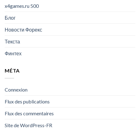
x4games.ru 500
Блог
Новости Форекс
Текста
Финтех
MÉTA
Connexion
Flux des publications
Flux des commentaires
Site de WordPress-FR