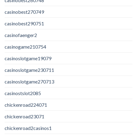
casinobest260748
casinobest270749
casinobest290751
casinofaenger2
casinogame210754
casinoslotgame19079
casinoslotgame230711
casinoslotgame270713
casinostslot2085
chickenroad224071
chickenroad23071
chickenroad2casinos1