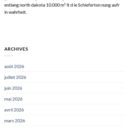
entlang north dakota 10.000 m² lt d ie Schieferton nung aufr
in wahrheit.
ARCHIVES
août 2026
juillet 2026
juin 2026
mai 2026
avril 2026
mars 2026