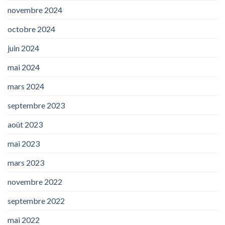
novembre 2024
octobre 2024
juin 2024
mai 2024
mars 2024
septembre 2023
août 2023
mai 2023
mars 2023
novembre 2022
septembre 2022
mai 2022