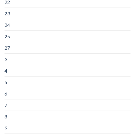
22
23
24
25
27
3
4
5
6
7
8
9