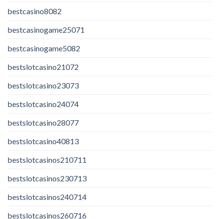
bestcasino8082
bestcasinogame25071
bestcasinogame5082
bestslotcasino21072
bestslotcasino23073
bestslotcasino24074
bestslotcasino28077
bestslotcasino40813
bestslotcasinos210711
bestslotcasinos230713
bestslotcasinos240714
bestslotcasinos260716