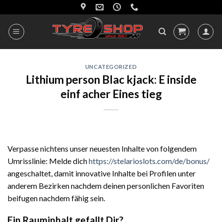
Skip
to
content
UNCATEGORIZED
Lithium person Blac kjack: E inside
einf acher Eines tieg
Verpasse nichtens unser neuesten Inhalte von folgendem
Umrisslinie: Melde dich
https://stelarioslots.com/de/bonus/
angeschaltet, damit innovative Inhalte bei Profilen unter
anderem Bezirken nachdem deinen personlichen Favoriten
beifugen nachdem fähig sein.
Ein Rauminhalt gefallt Dir?