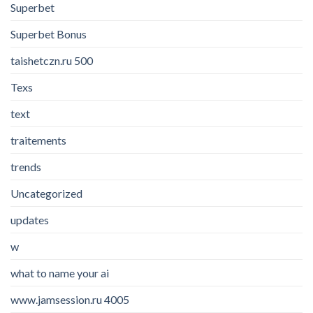
Superbet
Superbet Bonus
taishetczn.ru 500
Texs
text
traitements
trends
Uncategorized
updates
w
what to name your ai
www.jamsession.ru 4005