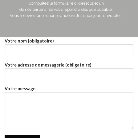
Complétez le formulaire ci-dessous et un
de nos partenaires vous répondra dés que possible.
Vous recevrez une réponse andéans les deux jours ouvrables.
Votre nom (obligatoire)
Votre adresse de messagerie (obligatoire)
Votre message