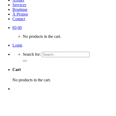
Affilier
Services
Boutique
À Propos
Contact
€
0,00
No products in the cart.
Login
Search for:
Cart
No products in the cart.