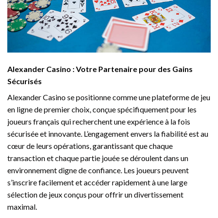
Alexander Casino : Votre Partenaire pour des Gains
Sécurisés
Alexander Casino se positionne comme une plateforme de jeu
en ligne de premier choix, conçue spécifiquement pour les
joueurs français qui recherchent une expérience à la fois
sécurisée et innovante. L’engagement envers la fiabilité est au
cœur de leurs opérations, garantissant que chaque
transaction et chaque partie jouée se déroulent dans un
environnement digne de confiance. Les joueurs peuvent
s’inscrire facilement et accéder rapidement à une large
sélection de jeux conçus pour offrir un divertissement
maximal.