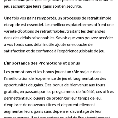
jeu, sachant que leurs gains sont en sécurité.
Une fois vos gains remportés, un processus de retrait simple
et rapide est essentiel. Les meilleures plateformes offrent une
variété d’options de retrait fiables, traitant les demandes
dans des délais raisonnables. Savoir que vous pouvez accéder
à vos fonds sans délai inutile ajoute une couche de
satisfaction et de confiance à l’expérience globale de jeu.
L’Importance des Promotions et Bonus
Les promotions et les bonus jouent un rôle majeur dans
l’amélioration de l’expérience de jeu et l’augmentation des
opportunités de gains. Des bonus de bienvenue aux tours
gratuits, en passant par les programmes de fidélité, ces offres
permettent aux joueurs de prolonger leur temps de jeu,
d’explorer de nouveaux titres et de potentiellement
augmenter leurs gains sans dépenser davantage de leur
propre argent. Il est cependant crucial de lire attentivement