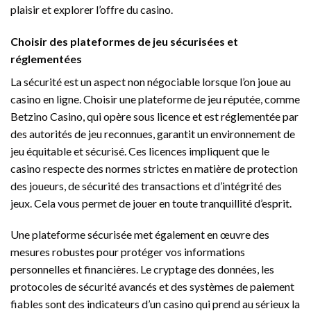
plaisir et explorer l’offre du casino.
Choisir des plateformes de jeu sécurisées et
réglementées
La sécurité est un aspect non négociable lorsque l’on joue au
casino en ligne. Choisir une plateforme de jeu réputée, comme
Betzino Casino, qui opère sous licence et est réglementée par
des autorités de jeu reconnues, garantit un environnement de
jeu équitable et sécurisé. Ces licences impliquent que le
casino respecte des normes strictes en matière de protection
des joueurs, de sécurité des transactions et d’intégrité des
jeux. Cela vous permet de jouer en toute tranquillité d’esprit.
Une plateforme sécurisée met également en œuvre des
mesures robustes pour protéger vos informations
personnelles et financières. Le cryptage des données, les
protocoles de sécurité avancés et des systèmes de paiement
fiables sont des indicateurs d’un casino qui prend au sérieux la