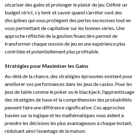
sécuriser des gains et prolonger le plaisir du jeu. Définir un
budget strict, s’y tenir et savoir quand s’arrêter sont des
disciplines qui vous protègent des pertes excessives tout en
vous permettant de capitaliser sur les bonnes séries. Une
approche réfléchie de la gestion financière permet de
transformer chaque session de jeu en une expérience plus
contrôlée et potentiellement plus profitable.
Stratégies pour Maximiser les Gains
Au-delà de la chance, des stratégies éprouvées existent pour
améliorer vos performances dans les jeux de casino. Pour les
jeux de table comme le poker ou le blackjack, l’apprentissage
des stratégies de base et la compréhension des probabilités
peuvent faire une différence significative. Ces approches
basées sur la logique et les mathématiques vous aident à
prendre les décisions les plus avantageuses à chaque instant,
réduisant ainsi l’avantage de la maison.