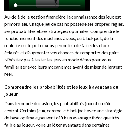
Au-delà de la gestion financière, la connaissance des jeux est
primordiale. Chaque jeu de casino possède ses propres règles,
ses probabilités et ses stratégies optimales. Comprendre le
fonctionnement des machines à sous, du blackjack, de la
roulette ou du poker vous permettra de faire des choix
éclairés et d’augmenter vos chances de remporter des gains.
N’hésitez pas à tester les jeux en mode démo pour vous
familiariser avec leurs mécanismes avant de miser de l’argent
réel.
Comprendre les probabilités et les jeux à avantage du
joueur
Dans le monde du casino, les probabilités jouent un rôle
central. Certains jeux, comme le blackjack avec une stratégie
de base optimale, peuvent offrir un avantage théorique très
faible au joueur, voire un léger avantage dans certaines