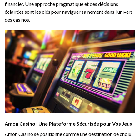
financier. Une approche pragmatique et des décisions
éclairées sont les clés pour naviguer sainement dans l’univers
des casinos.
Amon Casino : Une Plateforme Sécurisée pour Vos Jeux
Amon Casino se positionne comme une destination de choix