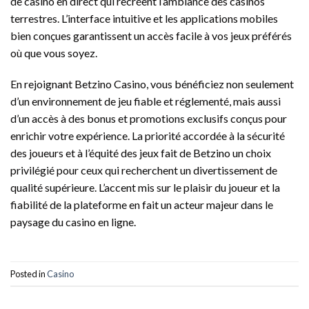
de casino en direct qui recréent l’ambiance des casinos
terrestres. L’interface intuitive et les applications mobiles
bien conçues garantissent un accès facile à vos jeux préférés
où que vous soyez.
En rejoignant Betzino Casino, vous bénéficiez non seulement
d’un environnement de jeu fiable et réglementé, mais aussi
d’un accès à des bonus et promotions exclusifs conçus pour
enrichir votre expérience. La priorité accordée à la sécurité
des joueurs et à l’équité des jeux fait de Betzino un choix
privilégié pour ceux qui recherchent un divertissement de
qualité supérieure. L’accent mis sur le plaisir du joueur et la
fiabilité de la plateforme en fait un acteur majeur dans le
paysage du casino en ligne.
Posted in
Casino