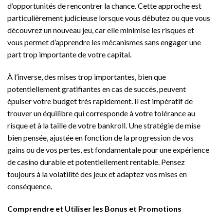
d’opportunités de rencontrer la chance. Cette approche est
particulièrement judicieuse lorsque vous débutez ou que vous
découvrez un nouveau jeu, car elle minimise les risques et
vous permet d’apprendre les mécanismes sans engager une
part trop importante de votre capital.
À l’inverse, des mises trop importantes, bien que
potentiellement gratifiantes en cas de succès, peuvent
épuiser votre budget très rapidement. Il est impératif de
trouver un équilibre qui corresponde à votre tolérance au
risque et à la taille de votre bankroll. Une stratégie de mise
bien pensée, ajustée en fonction de la progression de vos
gains ou de vos pertes, est fondamentale pour une expérience
de casino durable et potentiellement rentable. Pensez
toujours à la volatilité des jeux et adaptez vos mises en
conséquence.
Comprendre et Utiliser les Bonus et Promotions