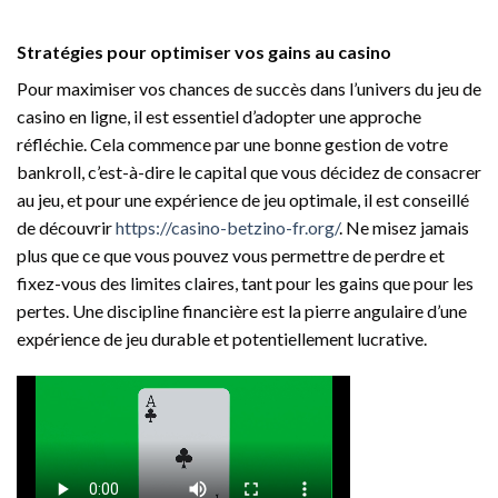
Stratégies pour optimiser vos gains au casino
Pour maximiser vos chances de succès dans l’univers du jeu de
casino en ligne, il est essentiel d’adopter une approche
réfléchie. Cela commence par une bonne gestion de votre
bankroll, c’est-à-dire le capital que vous décidez de consacrer
au jeu, et pour une expérience de jeu optimale, il est conseillé
de découvrir
https://casino-betzino-fr.org/
. Ne misez jamais
plus que ce que vous pouvez vous permettre de perdre et
fixez-vous des limites claires, tant pour les gains que pour les
pertes. Une discipline financière est la pierre angulaire d’une
expérience de jeu durable et potentiellement lucrative.