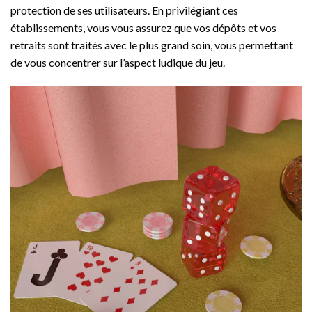
protection de ses utilisateurs. En privilégiant ces
établissements, vous vous assurez que vos dépôts et vos
retraits sont traités avec le plus grand soin, vous permettant
de vous concentrer sur l’aspect ludique du jeu.