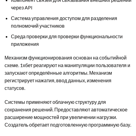
через API
Система управления доступом для разделения
полномочий участников
Среда проверки для проверки функциональности
приложения
Механизм функционирования основан на событийной
схеме. 1хбет реагируют на манипуляции пользователя и
запускают определённые алгоритмы. Механизм
регистрирует нажатия, ввод данных, изменения
статусов.
Системы применяют облачную структуру для
сохранения решений. Предоставляют автоматическое
расширение мощностей при увеличении нагрузки.
Создатель обретает подготовленную программную базу.