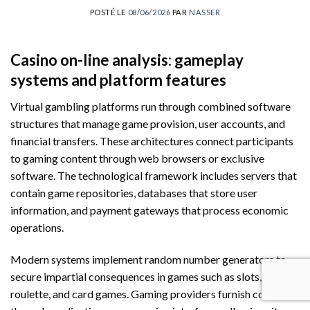
POSTÉ LE
08/06/2026
PAR
NASSER
Casino on-line analysis: gameplay
systems and platform features
Virtual gambling platforms run through combined software
structures that manage game provision, user accounts, and
financial transfers. These architectures connect participants
to gaming content through web browsers or exclusive
software. The technological framework includes servers that
contain game repositories, databases that store user
information, and payment gateways that process economic
operations.
Modern systems implement random number generators to
secure impartial consequences in games such as slots,
roulette, and card games. Gaming providers furnish content