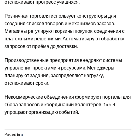
отслеживают прогресс учащихся.
Розничная торговля использует конструкторы для
создания списков товаров и механизмов заказов.
Магазины регулируют корзины покупок, соединения с
платёжными решениями. Автоматизируют обработку
запросов от приёма до доставки.
Производственные предприятия внедряют системы
управления проектами и ресурсами. Менеджеры
планируют задания, распределяют нагрузку,
отслеживают сроки.
Некоммерческие объединения формируют порталы для
сбора запросов и координации волонтёров. 1xbet
упрощают организацию событий.
Posted in
q