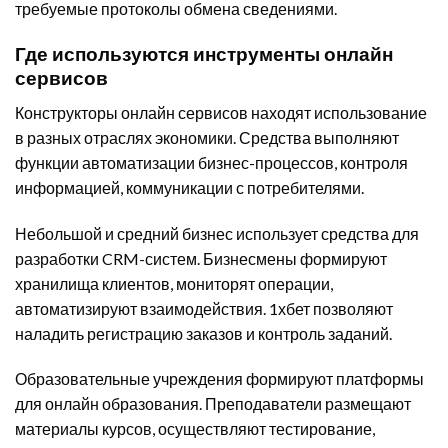
требуемые протоколы обмена сведениями.
Где используются инструменты онлайн
сервисов
Конструкторы онлайн сервисов находят использование
в разных отраслях экономики. Средства выполняют
функции автоматизации бизнес-процессов, контроля
информацией, коммуникации с потребителями.
Небольшой и средний бизнес использует средства для
разработки CRM-систем. Бизнесмены формируют
хранилища клиентов, мониторят операции,
автоматизируют взаимодействия. 1хбет позволяют
наладить регистрацию заказов и контроль заданий.
Образовательные учреждения формируют платформы
для онлайн образования. Преподаватели размещают
материалы курсов, осуществляют тестирование,