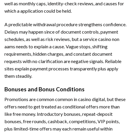
well as monthly caps, identity-check reviews, and causes for
which a application could be held.
A predictable withdrawal procedure strengthens confidence.
Delays may happen since of document controls, payment
schedules, as well as risk reviews, but a service casino non
aams needs to explain a cause. Vague stops, shifting
requirements, hidden charges, and constant document
requests with no clarification are negative signals. Reliable
sites explain payment processes transparently plus apply
them steadily.
Bonuses and Bonus Conditions
Promotions are common common in casino digital, but these
offers need to get treated as conditional offers more than
like free money. Introductory bonuses, repeat-deposit
bonuses, free rounds, cashback, competitions, VIP points,
plus limited-time offers may each remain useful within