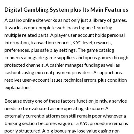
Digital Gambling System plus Its Main Features
A casino online site works as not only just a library of games.
It works as one complete web-based space featuring
multiple related parts. A player user account holds personal
information, transaction records, KYC level, rewards,
preferences, plus safe play settings. The game catalog
connects alongside game suppliers and opens games through
protected channels. A cashier manages funding as well as
cashouts using external payment providers. A support area
resolves user-account issues, technical errors, plus condition
explanations.
Because every one of these factors function jointly, a service
needs to be evaluated as one operating structure. A
externally current platform can still remain poor whenever a
banking section becomes vague or a KYC procedure remains
poorly structured. A big bonus may lose value casino non