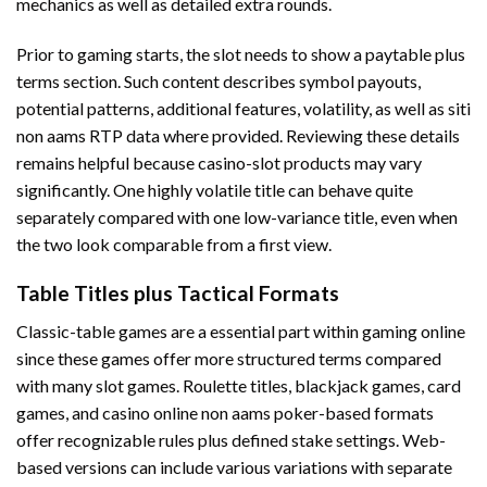
mechanics as well as detailed extra rounds.
Prior to gaming starts, the slot needs to show a paytable plus
terms section. Such content describes symbol payouts,
potential patterns, additional features, volatility, as well as siti
non aams RTP data where provided. Reviewing these details
remains helpful because casino-slot products may vary
significantly. One highly volatile title can behave quite
separately compared with one low-variance title, even when
the two look comparable from a first view.
Table Titles plus Tactical Formats
Classic-table games are a essential part within gaming online
since these games offer more structured terms compared
with many slot games. Roulette titles, blackjack games, card
games, and casino online non aams poker-based formats
offer recognizable rules plus defined stake settings. Web-
based versions can include various variations with separate