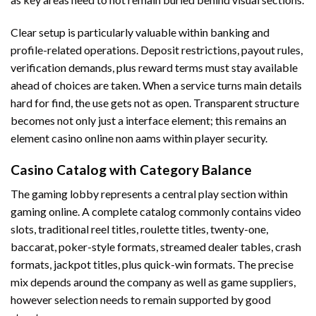
Clear setup is particularly valuable within banking and
profile-related operations. Deposit restrictions, payout rules,
verification demands, plus reward terms must stay available
ahead of choices are taken. When a service turns main details
hard for find, the use gets not as open. Transparent structure
becomes not only just a interface element; this remains an
element casino online non aams within player security.
Casino Catalog with Category Balance
The gaming lobby represents a central play section within
gaming online. A complete catalog commonly contains video
slots, traditional reel titles, roulette titles, twenty-one,
baccarat, poker-style formats, streamed dealer tables, crash
formats, jackpot titles, plus quick-win formats. The precise
mix depends around the company as well as game suppliers,
however selection needs to remain supported by good