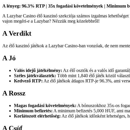
A lényeg: 96.3% RTP | 35x fogadási követelmények | Minimum befi
A Lazybar Casino élő kaszinó szekciója számos izgalmas lehetőséget k
vajon megéri-e a Lazybar? Nézzük meg közelebbről!
A Verdikt
Az élő kaszinó játékok a Lazybar Casino-ban vonzóak, de nem mentese
A Jó
Valós idejű játékélmény:
Az élő osztók és a valós idő garantálj
Széles játékválaszték:
Több mint 1,840 élő játék közül választh
Kedvező RTP:
Az élő játékok átlagos RTP-je 96.3%, ami vers
A Rossz
Magas fogadási követelmények:
A bónuszokhoz 35x-os fogad
Minimum befizetés:
A minimum befizetés 5,000 HUF, ami mag
Korlátozott elérhetőség:
Az élő játékok időnként lehetséges, 
A Csúf