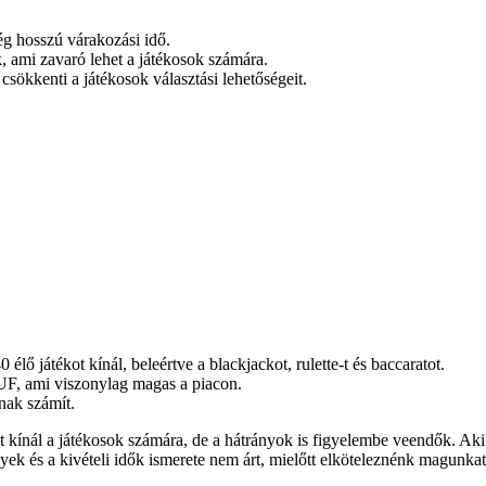
ég hosszú várakozási idő.
 ami zavaró lehet a játékosok számára.
sökkenti a játékosok választási lehetőségeit.
élő játékot kínál, beleértve a blackjackot, rulette-t és baccaratot.
F, ami viszonylag magas a piacon.
nak számít.
kínál a játékosok számára, de a hátrányok is figyelembe veendők. Akik é
yek és a kivételi idők ismerete nem árt, mielőtt elköteleznénk magunkat