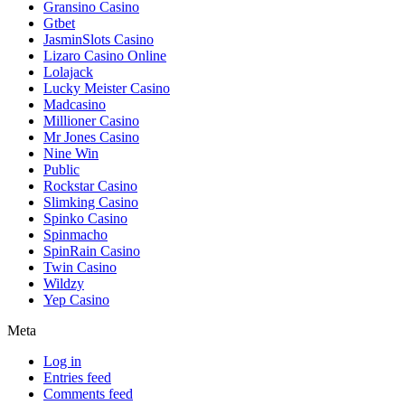
Gransino Casino
Gtbet
JasminSlots Casino
Lizaro Casino Online
Lolajack
Lucky Meister Casino
Madcasino
Millioner Casino
Mr Jones Casino
Nine Win
Public
Rockstar Casino
Slimking Casino
Spinko Casino
Spinmacho
SpinRain Casino
Twin Casino
Wildzy
Yep Casino
Meta
Log in
Entries feed
Comments feed