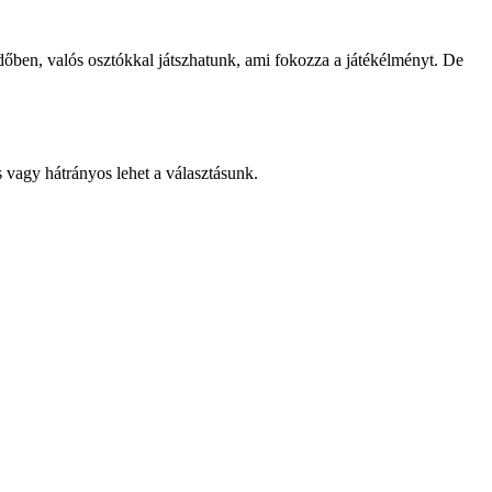
dőben, valós osztókkal játszhatunk, ami fokozza a játékélményt. De
vagy hátrányos lehet a választásunk.