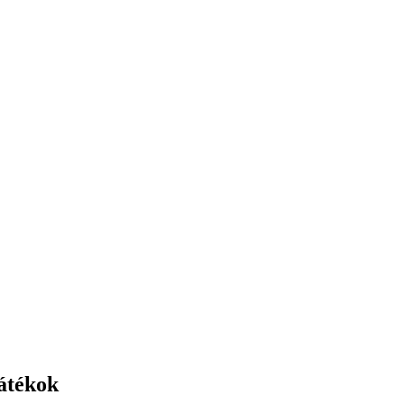
játékok