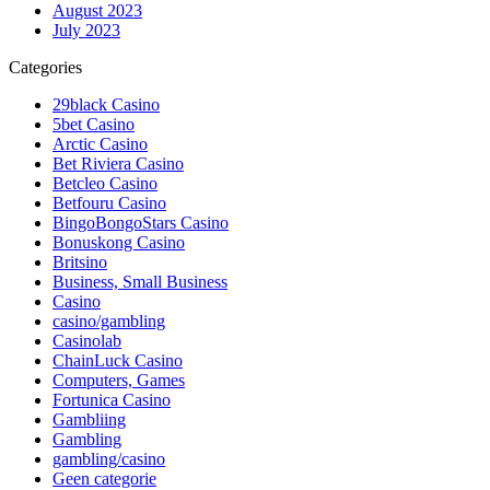
August 2023
July 2023
Categories
29black Casino
5bet Casino
Arctic Casino
Bet Riviera Casino
Betcleo Casino
Betfouru Casino
BingoBongoStars Casino
Bonuskong Casino
Britsino
Business, Small Business
Casino
casino/gambling
Casinolab
ChainLuck Casino
Computers, Games
Fortunica Casino
Gambliing
Gambling
gambling/casino
Geen categorie