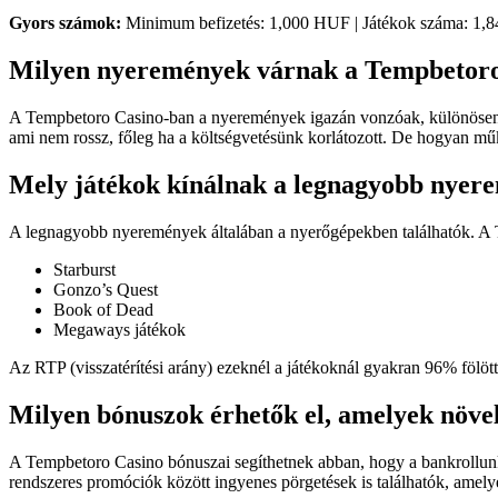
Gyors számok:
Minimum befizetés: 1,000 HUF | Játékok száma: 1,840
Milyen nyeremények várnak a Tempbetor
A Tempbetoro Casino-ban a nyeremények igazán vonzóak, különösen h
ami nem rossz, főleg ha a költségvetésünk korlátozott. De hogyan m
Mely játékok kínálnak a legnagyobb nyer
A legnagyobb nyeremények általában a nyerőgépekben találhatók. A 
Starburst
Gonzo’s Quest
Book of Dead
Megaways játékok
Az RTP (visszatérítési arány) ezeknél a játékoknál gyakran 96% fölöt
Milyen bónuszok érhetők el, amelyek növe
A Tempbetoro Casino bónuszai segíthetnek abban, hogy a bankrollunk
rendszeres promóciók között ingyenes pörgetések is találhatók, amel