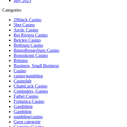
July 2023
Categories
29black Casino
5bet Casino
Arctic Casino
Bet Riviera Casino
Betcleo Casino
Betfouru Casino
BingoBongoStars Casino
Bonuskong Casino
Britsino
Business, Small Business
Casino
casino/gambling
Casinolab
ChainLuck Casino
Computers, Games
Fatbet Casino
Fortunica Casino
Gambliing
Gambling
gambling/casino
Geen categorie
Gransino Casino