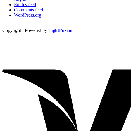
Entries feed
Comments feed
WordPress.org
Copyright - Powered by
LightFusion