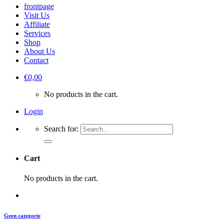
frontpage
Visit Us
Affiliate
Services
Shop
About Us
Contact
€
0,00
No products in the cart.
Login
Search for:
Cart
No products in the cart.
Geen categorie