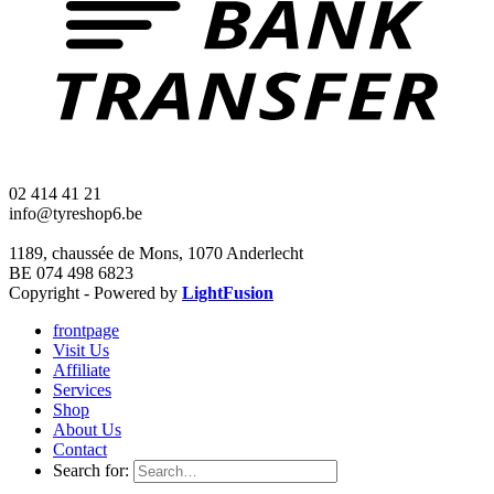
02 414 41 21
info@tyreshop6.be
1189, chaussée de Mons, 1070 Anderlecht
BE 074 498 6823
Copyright - Powered by
LightFusion
frontpage
Visit Us
Affiliate
Services
Shop
About Us
Contact
Search for: