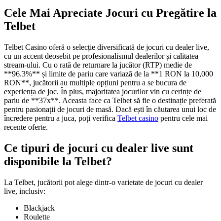
Cele Mai Apreciate Jocuri cu Pregătire la
Telbet
Telbet Casino oferă o selecție diversificată de jocuri cu dealer live,
cu un accent deosebit pe profesionalismul dealerilor și calitatea
stream-ului. Cu o rată de returnare la jucător (RTP) medie de
**96.3%** și limite de pariu care variază de la **1 RON la 10,000
RON**, jucătorii au multiple opțiuni pentru a se bucura de
experiența de joc. În plus, majoritatea jocurilor vin cu cerințe de
pariu de **37x**. Aceasta face ca Telbet să fie o destinație preferată
pentru pasionații de jocuri de masă. Dacă ești în căutarea unui loc de
încredere pentru a juca, poți verifica
Telbet casino
pentru cele mai
recente oferte.
Ce tipuri de jocuri cu dealer live sunt
disponibile la Telbet?
La Telbet, jucătorii pot alege dintr-o varietate de jocuri cu dealer
live, inclusiv:
Blackjack
Roulette