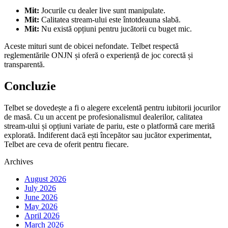
Mit:
Jocurile cu dealer live sunt manipulate.
Mit:
Calitatea stream-ului este întotdeauna slabă.
Mit:
Nu există opțiuni pentru jucătorii cu buget mic.
Aceste mituri sunt de obicei nefondate. Telbet respectă
reglementările ONJN și oferă o experiență de joc corectă și
transparentă.
Concluzie
Telbet se dovedește a fi o alegere excelentă pentru iubitorii jocurilor
de masă. Cu un accent pe profesionalismul dealerilor, calitatea
stream-ului și opțiuni variate de pariu, este o platformă care merită
explorată. Indiferent dacă ești începător sau jucător experimentat,
Telbet are ceva de oferit pentru fiecare.
Archives
August 2026
July 2026
June 2026
May 2026
April 2026
March 2026