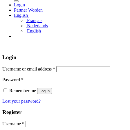
Login
Partner Worden
English
Français
Nederlands
English
Login
Username or email address
*
Password
*
Remember me
Log in
Lost your password?
Register
Username
*