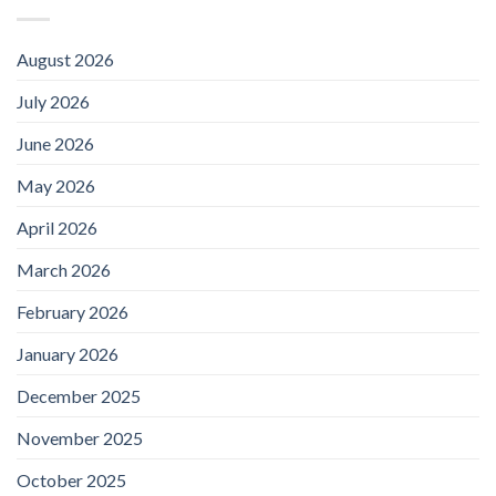
August 2026
July 2026
June 2026
May 2026
April 2026
March 2026
February 2026
January 2026
December 2025
November 2025
October 2025