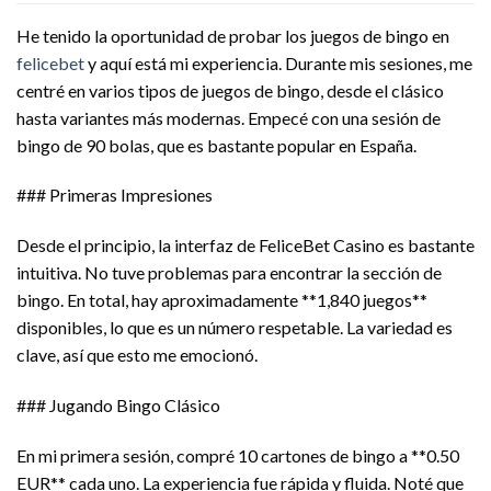
He tenido la oportunidad de probar los juegos de bingo en
felicebet
y aquí está mi experiencia. Durante mis sesiones, me
centré en varios tipos de juegos de bingo, desde el clásico
hasta variantes más modernas. Empecé con una sesión de
bingo de 90 bolas, que es bastante popular en España.
### Primeras Impresiones
Desde el principio, la interfaz de FeliceBet Casino es bastante
intuitiva. No tuve problemas para encontrar la sección de
bingo. En total, hay aproximadamente **1,840 juegos**
disponibles, lo que es un número respetable. La variedad es
clave, así que esto me emocionó.
### Jugando Bingo Clásico
En mi primera sesión, compré 10 cartones de bingo a **0.50
EUR** cada uno. La experiencia fue rápida y fluida. Noté que