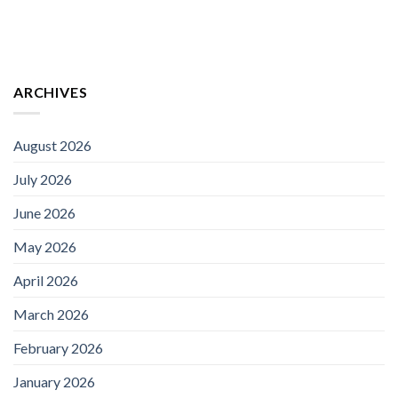
ARCHIVES
August 2026
July 2026
June 2026
May 2026
April 2026
March 2026
February 2026
January 2026