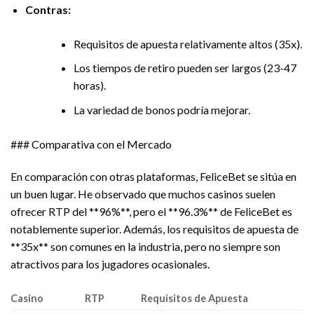
Contras:
Requisitos de apuesta relativamente altos (35x).
Los tiempos de retiro pueden ser largos (23-47
horas).
La variedad de bonos podría mejorar.
### Comparativa con el Mercado
En comparación con otras plataformas, FeliceBet se sitúa en
un buen lugar. He observado que muchos casinos suelen
ofrecer RTP del **96%**, pero el **96.3%** de FeliceBet es
notablemente superior. Además, los requisitos de apuesta de
**35x** son comunes en la industria, pero no siempre son
atractivos para los jugadores ocasionales.
Casino
RTP
Requisitos de Apuesta