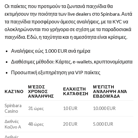
Οι παίκτες που προτιμούν τα ζωντανά παιχνίδια θα
εκτιμήσουν την ποιότητα των live dealers στο Spinbara. Αυτά
τα παιχνίδια προσφέρουν άμεσες αναλήψεις, με τα KYC να
ολοκληρώνονται πιο γρήγορα σε σχέση με τα παραδοσιακά
παιχνίδια. Εδώ, η ταχύτητα και η αμεσότητα είναι κρίσιμες.
Αναλήψεις εώς 1.000 EUR ανά ημέρα
Διαθέσιμες μέθοδοι: Κάρτες, e-wallets, κρυπτονομίσματα
Προσωπική εξυπηρέτηση για VIP παίκτες
ΜΈΣΟΣ
ΜΈΓΙΣΤΗ
ΕΛΆΧΙΣΤΗ
ΚΑΖΊΝΟ
ΧΡΌΝΟΣ
ΑΝΆΛΗΨΗ ΑΝΆ
ΚΑΤΆΘΕΣΗ
ΑΝΆΛΗΨΗΣ
ΕΒΔΟΜΆΔΑ
Spinbara
31 ώρες
10 EUR
10.000 EUR
Casino
Διεθνές
48 ώρες
20 EUR
5.000 EUR
Καζίνο Α
Διεθνές