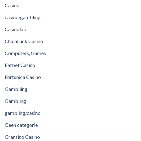
Casino
casino/gambling
Casinolab
ChainLuck Casino
Computers, Games
Fatbet Casino
Fortunica Casino
Gambliing
Gambling
gambling/casino
Geen categorie
Gransino Casino