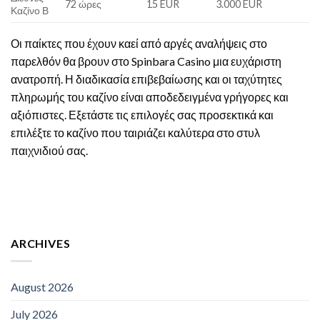
72 ώρες
15 EUR
3.000 EUR
Καζίνο Β
Οι παίκτες που έχουν καεί από αργές αναλήψεις στο
παρελθόν θα βρουν στο Spinbara Casino μια ευχάριστη
ανατροπή. Η διαδικασία επιβεβαίωσης και οι ταχύτητες
πληρωμής του καζίνο είναι αποδεδειγμένα γρήγορες και
αξιόπιστες. Εξετάστε τις επιλογές σας προσεκτικά και
επιλέξτε το καζίνο που ταιριάζει καλύτερα στο στυλ
παιχνιδιού σας.
ARCHIVES
August 2026
July 2026