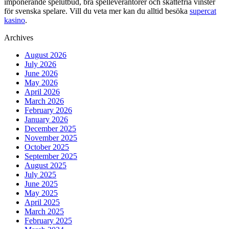
imponerande spelutbud, bra spelleverantörer och skattefria vinster
för svenska spelare. Vill du veta mer kan du alltid besöka
supercat
kasino
.
Archives
August 2026
July 2026
June 2026
May 2026
April 2026
March 2026
February 2026
January 2026
December 2025
November 2025
October 2025
September 2025
August 2025
July 2025
June 2025
May 2025
April 2025
March 2025
February 2025