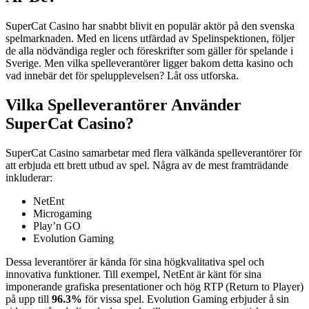
SuperCat Casino har snabbt blivit en populär aktör på den svenska
spelmarknaden. Med en licens utfärdad av Spelinspektionen, följer
de alla nödvändiga regler och föreskrifter som gäller för spelande i
Sverige. Men vilka spelleverantörer ligger bakom detta kasino och
vad innebär det för spelupplevelsen? Låt oss utforska.
Vilka Spelleverantörer Använder
SuperCat Casino?
SuperCat Casino samarbetar med flera välkända spelleverantörer för
att erbjuda ett brett utbud av spel. Några av de mest framträdande
inkluderar:
NetEnt
Microgaming
Play’n GO
Evolution Gaming
Dessa leverantörer är kända för sina högkvalitativa spel och
innovativa funktioner. Till exempel, NetEnt är känt för sina
imponerande grafiska presentationer och hög RTP (Return to Player)
på upp till
96.3%
för vissa spel. Evolution Gaming erbjuder å sin