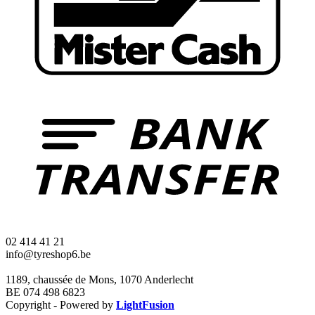
02 414 41 21
info@tyreshop6.be
1189, chaussée de Mons, 1070 Anderlecht
BE 074 498 6823
Copyright - Powered by
LightFusion