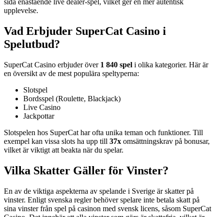
sida enastående live dealer-spel, vilket ger en mer autentisk
upplevelse.
Vad Erbjuder SuperCat Casino i
Spelutbud?
SuperCat Casino erbjuder över
1 840 spel
i olika kategorier. Här är
en översikt av de mest populära speltyperna:
Slotspel
Bordsspel (Roulette, Blackjack)
Live Casino
Jackpottar
Slotspelen hos SuperCat har ofta unika teman och funktioner. Till
exempel kan vissa slots ha upp till
37x
omsättningskrav på bonusar,
vilket är viktigt att beakta när du spelar.
Vilka Skatter Gäller för Vinster?
En av de viktiga aspekterna av spelande i Sverige är skatter på
vinster. Enligt svenska regler behöver spelare inte betala skatt på
sina vinster från spel på casinon med svensk licens, såsom SuperCat