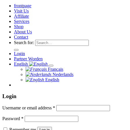
frontpage
Visit Us
Affiliate
Services
Shop
About Us
Contact
Search for:
Login
Partner Worden
English
Français
Nederlands
English
Login
Username or email address
*
Password
*
Remember me
Log in