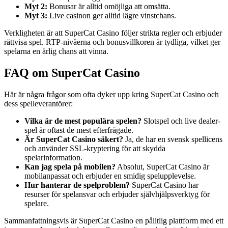
Myt 2:
Bonusar är alltid omöjliga att omsätta.
Myt 3:
Live casinon ger alltid lägre vinstchans.
Verkligheten är att SuperCat Casino följer strikta regler och erbjuder
rättvisa spel. RTP-nivåerna och bonusvillkoren är tydliga, vilket ger
spelarna en ärlig chans att vinna.
FAQ om SuperCat Casino
Här är några frågor som ofta dyker upp kring SuperCat Casino och
dess spelleverantörer:
Vilka är de mest populära spelen?
Slotspel och live dealer-
spel är oftast de mest efterfrågade.
Är SuperCat Casino säkert?
Ja, de har en svensk spellicens
och använder SSL-kryptering för att skydda
spelarinformation.
Kan jag spela på mobilen?
Absolut, SuperCat Casino är
mobilanpassat och erbjuder en smidig spelupplevelse.
Hur hanterar de spelproblem?
SuperCat Casino har
resurser för spelansvar och erbjuder självhjälpsverktyg för
spelare.
Sammanfattningsvis är SuperCat Casino en pålitlig plattform med ett