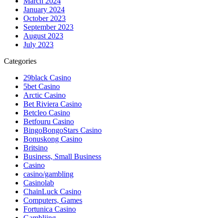
March 2024
January 2024
October 2023
September 2023
August 2023
July 2023
Categories
29black Casino
5bet Casino
Arctic Casino
Bet Riviera Casino
Betcleo Casino
Betfouru Casino
BingoBongoStars Casino
Bonuskong Casino
Britsino
Business, Small Business
Casino
casino/gambling
Casinolab
ChainLuck Casino
Computers, Games
Fortunica Casino
Gambliing