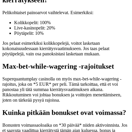
kierrätykseen?
Pelikohtaiset painoarvot vaihtelevat. Esimerkiksi:
Kolikkopelit: 100%
Live-kasinopelit: 20%
Pöytäpelit: 10%
Jos pelaat esimerkiksi kolikkopelejä, voitot lasketaan
kokonaisuudessaan kierrätysvaatimukseen. Jos taas pelaat
pöytäpelejä, vain osa panoksistasi lasketaan mukaan.
Max-bet-while-wagering -rajoitukset
Superquantumplay casinolla on myös max-bet-while-wagering -
rajoitus, joka on *5 EUR* per peli. Tämä tarkoittaa, että et voi
panostaa yli tätä summaa kierrätysvaatimuksen aikana.
Rikkoutuminen voi johtaa bonuksen ja voittojen menettämiseen,
joten on tärkeää pysyä rajoissa.
Kuinka pitkään bonukset ovat voimassa?
Bonusten voimassaoloaika on *30 päivää* niiden aktivoinnista. Jos
et saavuta vaadittua kierrätystä tämän ajan kuluessa, bonus ja