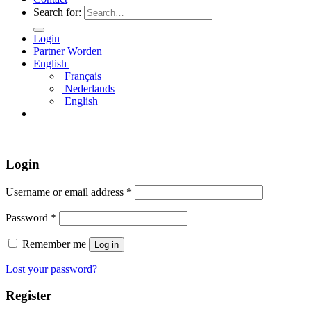
Search for:
Login
Partner Worden
English
Français
Nederlands
English
Login
Username or email address
*
Password
*
Remember me
Log in
Lost your password?
Register