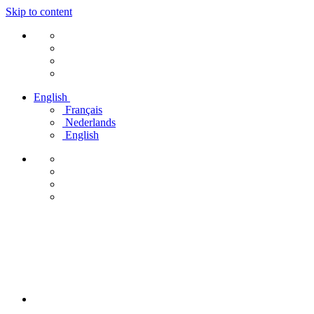
Skip to content
English
Français
Nederlands
English