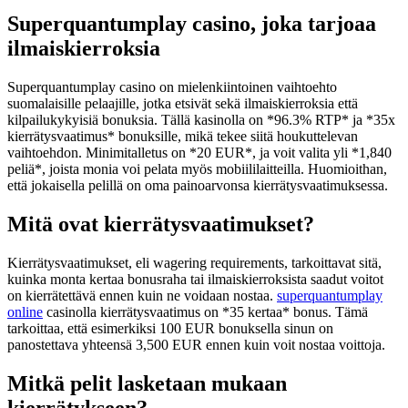
Superquantumplay casino, joka tarjoaa
ilmaiskierroksia
Superquantumplay casino on mielenkiintoinen vaihtoehto
suomalaisille pelaajille, jotka etsivät sekä ilmaiskierroksia että
kilpailukykyisiä bonuksia. Tällä kasinolla on *96.3% RTP* ja *35x
kierrätysvaatimus* bonuksille, mikä tekee siitä houkuttelevan
vaihtoehdon. Minimitalletus on *20 EUR*, ja voit valita yli *1,840
peliä*, joista monia voi pelata myös mobiililaitteilla. Huomioithan,
että jokaisella pelillä on oma painoarvonsa kierrätysvaatimuksessa.
Mitä ovat kierrätysvaatimukset?
Kierrätysvaatimukset, eli wagering requirements, tarkoittavat sitä,
kuinka monta kertaa bonusraha tai ilmaiskierroksista saadut voitot
on kierrätettävä ennen kuin ne voidaan nostaa.
superquantumplay
online
casinolla kierrätysvaatimus on *35 kertaa* bonus. Tämä
tarkoittaa, että esimerkiksi 100 EUR bonuksella sinun on
panostettava yhteensä 3,500 EUR ennen kuin voit nostaa voittoja.
Mitkä pelit lasketaan mukaan