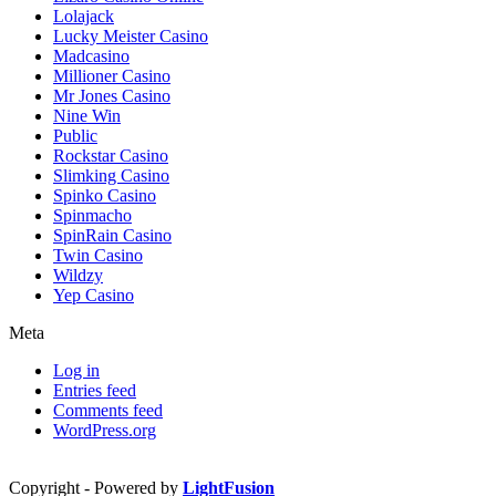
Lolajack
Lucky Meister Casino
Madcasino
Millioner Casino
Mr Jones Casino
Nine Win
Public
Rockstar Casino
Slimking Casino
Spinko Casino
Spinmacho
SpinRain Casino
Twin Casino
Wildzy
Yep Casino
Meta
Log in
Entries feed
Comments feed
WordPress.org
Copyright - Powered by
LightFusion