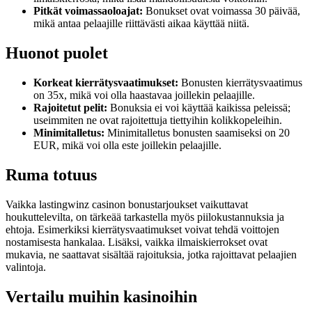
Pitkät voimassaoloajat:
Bonukset ovat voimassa 30 päivää,
mikä antaa pelaajille riittävästi aikaa käyttää niitä.
Huonot puolet
Korkeat kierrätysvaatimukset:
Bonusten kierrätysvaatimus
on 35x, mikä voi olla haastavaa joillekin pelaajille.
Rajoitetut pelit:
Bonuksia ei voi käyttää kaikissa peleissä;
useimmiten ne ovat rajoitettuja tiettyihin kolikkopeleihin.
Minimitalletus:
Minimitalletus bonusten saamiseksi on 20
EUR, mikä voi olla este joillekin pelaajille.
Ruma totuus
Vaikka lastingwinz casinon bonustarjoukset vaikuttavat
houkuttelevilta, on tärkeää tarkastella myös piilokustannuksia ja
ehtoja. Esimerkiksi kierrätysvaatimukset voivat tehdä voittojen
nostamisesta hankalaa. Lisäksi, vaikka ilmaiskierrokset ovat
mukavia, ne saattavat sisältää rajoituksia, jotka rajoittavat pelaajien
valintoja.
Vertailu muihin kasinoihin