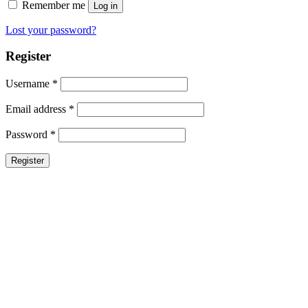
Remember me
Log in
Lost your password?
Register
Username
*
Email address
*
Password
*
Register