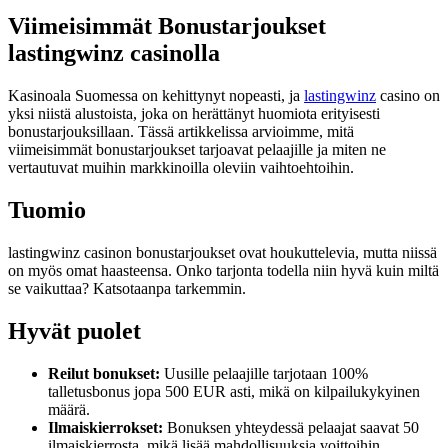
Viimeisimmät Bonustarjoukset
lastingwinz casinolla
Kasinoala Suomessa on kehittynyt nopeasti, ja
lastingwinz
casino on
yksi niistä alustoista, joka on herättänyt huomiota erityisesti
bonustarjouksillaan. Tässä artikkelissa arvioimme, mitä
viimeisimmät bonustarjoukset tarjoavat pelaajille ja miten ne
vertautuvat muihin markkinoilla oleviin vaihtoehtoihin.
Tuomio
lastingwinz casinon bonustarjoukset ovat houkuttelevia, mutta niissä
on myös omat haasteensa. Onko tarjonta todella niin hyvä kuin miltä
se vaikuttaa? Katsotaanpa tarkemmin.
Hyvät puolet
Reilut bonukset:
Uusille pelaajille tarjotaan 100%
talletusbonus jopa 500 EUR asti, mikä on kilpailukykyinen
määrä.
Ilmaiskierrokset:
Bonuksen yhteydessä pelaajat saavat 50
ilmaiskierrosta, mikä lisää mahdollisuuksia voittoihin.