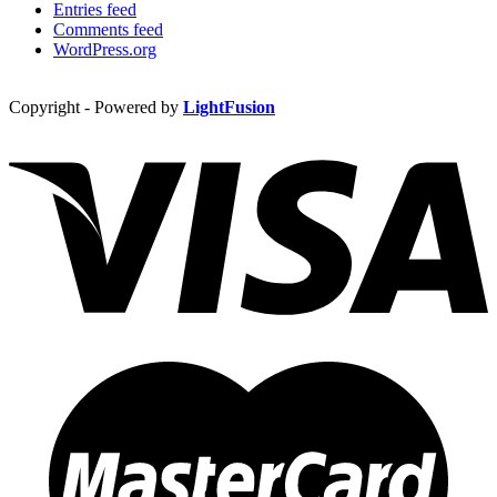
Entries feed
Comments feed
WordPress.org
Copyright - Powered by
LightFusion