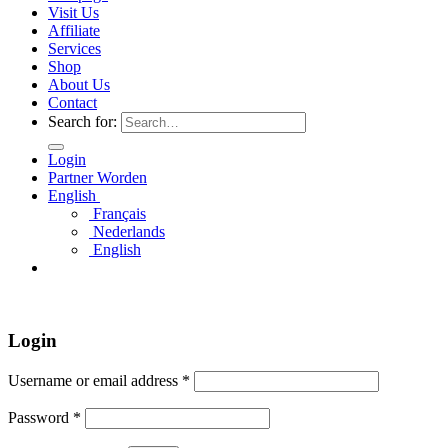
Visit Us
Affiliate
Services
Shop
About Us
Contact
Search for:
Login
Partner Worden
English
Français
Nederlands
English
Login
Username or email address
*
Password
*