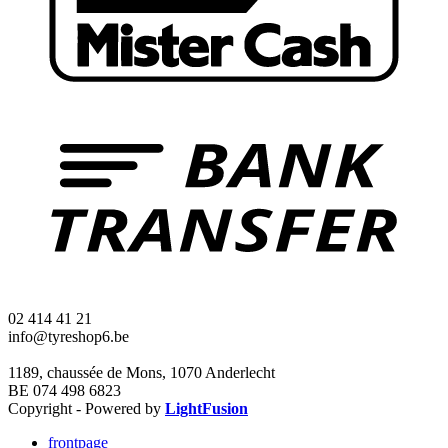
02 414 41 21
info@tyreshop6.be
1189, chaussée de Mons, 1070 Anderlecht
BE 074 498 6823
Copyright - Powered by
LightFusion
frontpage