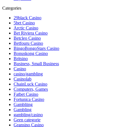
Categories
29black Casino
5bet Casino
Arctic Casino
Bet Riviera Casino
Betcleo Casino
Betfouru Casino
BingoBongoStars Casino
Bonuskong Casino
Britsino
Business, Small Business
Casino
casino/gambling
Casinolab
ChainLuck Casino
Computers, Games
Fatbet Casino
Fortunica Casino
Gambliing
Gambling
gambling/casino
Geen categorie
Gransino Casino