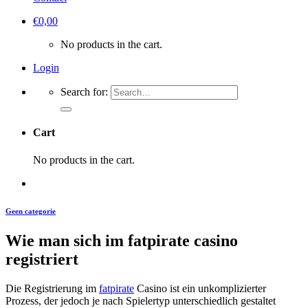
€
0,00
No products in the cart.
Login
Search for:
Cart
No products in the cart.
Geen categorie
Wie man sich im fatpirate casino
registriert
Die Registrierung im
fatpirate
Casino ist ein unkomplizierter
Prozess, der jedoch je nach Spielertyp unterschiedlich gestaltet