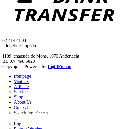
02 414 41 21
info@tyreshop6.be
1189, chaussée de Mons, 1070 Anderlecht
BE 074 498 6823
Copyright - Powered by
LightFusion
frontpage
Visit Us
Affiliate
Services
Shop
About Us
Contact
Search for:
Login
Partner Worden