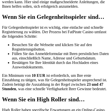
werden kann. Hier sind einige maßgeschneiderte Anleitungen, die
Ihnen helfen sollen, sich erfolgreich anzumelden.
Wenn Sie ein Gelegenheitsspieler sind…
Für Gelegenheitsspieler ist es wichtig, eine einfache und schnelle
Registrierung zu wählen. Der Prozess bei FatPirate Casino umfasst
die folgenden Schritte:
Besuchen Sie die Webseite und klicken Sie auf den
Registrierungsbutton.
Füllen Sie das Anmeldeformular mit Ihren persönlichen Daten
aus, einschließlich Name, Adresse und Geburtsdatum.
Bestätigen Sie Ihre Identität durch das Hochladen eines
Ausweisdokuments.
Ein Minimum von
10 EUR
ist erforderlich, um Ihre erste
Einzahlung zu tätigen, was für Gelegenheitsspieler ansprechend ist.
Zudem beträgt die Auszahlung in der Regel zwischen
23 und 47
Stunden
, was eine schnelle Verfügbarkeit Ihrer Gewinne bedeutet.
Wenn Sie ein High Roller sind…
High Roller haben spezifische Erwartungen an ein Online-Casino.