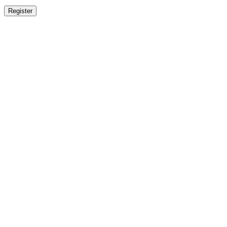
Register