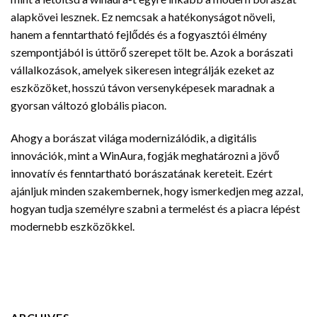
alapkövei lesznek. Ez nemcsak a hatékonyságot növeli,
hanem a fenntartható fejlődés és a fogyasztói élmény
szempontjából is úttörő szerepet tölt be. Azok a borászati
vállalkozások, amelyek sikeresen integrálják ezeket az
eszközöket, hosszú távon versenyképesek maradnak a
gyorsan változó globális piacon.
Ahogy a borászat világa modernizálódik, a digitális
innovációk, mint a WinAura, fogják meghatározni a jövő
innovatív és fenntartható borászatának kereteit. Ezért
ajánljuk minden szakembernek, hogy ismerkedjen meg azzal,
hogyan tudja személyre szabni a termelést és a piacra lépést
modernebb eszközökkel.