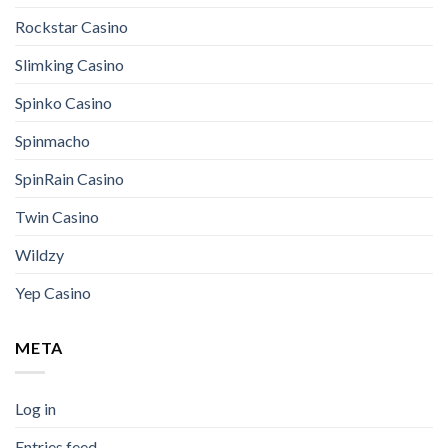
Rockstar Casino
Slimking Casino
Spinko Casino
Spinmacho
SpinRain Casino
Twin Casino
Wildzy
Yep Casino
META
Log in
Entries feed