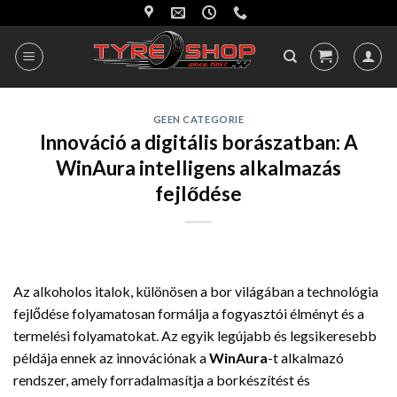
Skip
to
content
GEEN CATEGORIE
Innováció a digitális borászatban: A
WinAura intelligens alkalmazás
fejlődése
Az alkoholos italok, különösen a bor világában a technológia
fejlődése folyamatosan formálja a fogyasztói élményt és a
termelési folyamatokat. Az egyik legújabb és legsikeresebb
példája ennek az innovációnak a
WinAura
-t alkalmazó
rendszer, amely forradalmasítja a borkészítést és