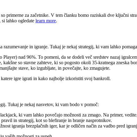
 so primerne za začetnike. V tem članku bomo raziskali dve ključni strate
, si lahko ogledate
learn more
.
i za razumevanje in igranje. Tukaj je nekaj strategij, ki vam lahko poma
to Player) nad 96%. To pomeni, da se dodeli več sredstev nazaj igralce
e, kakšne so stavne zahteve, ki so pogosto okoli 35-kratnega zneska bo
Zmanjšajte stave, ko izgubljate, in povečajte, ko zmagujete.
ere igre igrati in kako najbolje izkoristiti svoj bankroll.
tegij. Tukaj je nekaj nasvetov, ki vam bodo v pomoč:
 blackjack, ki vam lahko povečajo možnosti za zmago. Na primer, vedite, k
ravil in strategij, kot so blefiranje in branje nasprotnikov.
nost igranja brezplačnih iger, kar je odličen način za vadbo pred igran
nju vaših možnosti za uspeh.