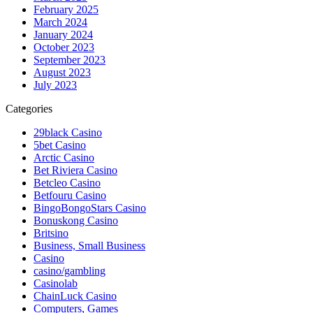
February 2025
March 2024
January 2024
October 2023
September 2023
August 2023
July 2023
Categories
29black Casino
5bet Casino
Arctic Casino
Bet Riviera Casino
Betcleo Casino
Betfouru Casino
BingoBongoStars Casino
Bonuskong Casino
Britsino
Business, Small Business
Casino
casino/gambling
Casinolab
ChainLuck Casino
Computers, Games