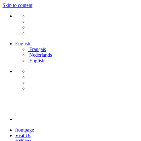
Skip to content
English
Français
Nederlands
English
frontpage
Visit Us