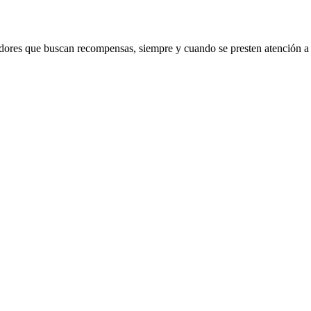
dores que buscan recompensas, siempre y cuando se presten atención a l