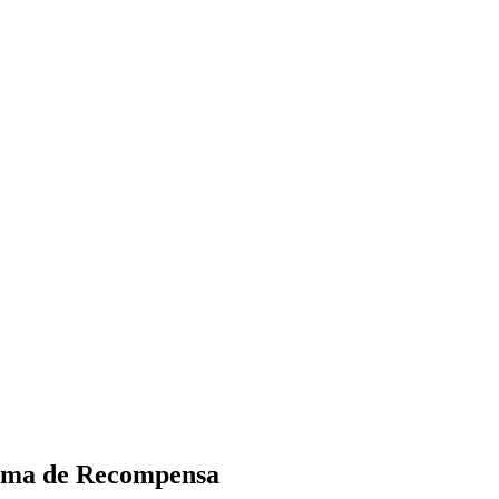
rama de Recompensa