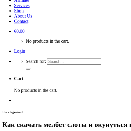
Affiliate
Services
Shop
About Us
Contact
€
0,00
No products in the cart.
Login
Search for:
Cart
No products in the cart.
Uncategorised
Как скачать мелбет слоты и окунуться в