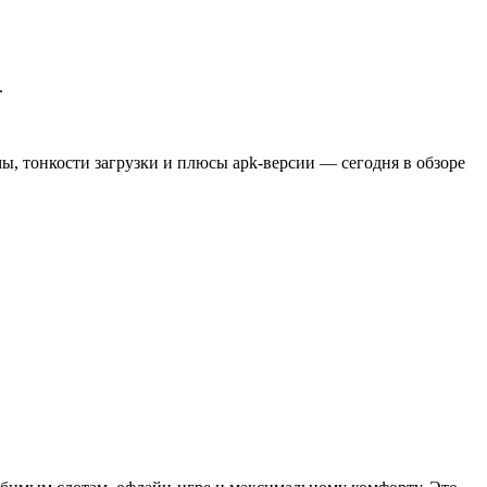
.
, тонкости загрузки и плюсы apk-версии — сегодня в обзоре