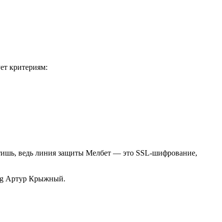
ует критериям:
тишь, ведь линия защиты Мелбет — это SSL-шифрование,
ing Артур Крыжный.