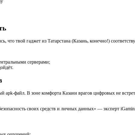
ay
ть
ь, что твой гаджет из Татарстана (Казань, конечно!) соответств
ентральными серверами;
дойдёт.
в
й apk-файл. В зоне комфорта Казани врагов цифровых не встре
и безопасность своих средств и личных данных» — эксперт iGam
трых ощущений: