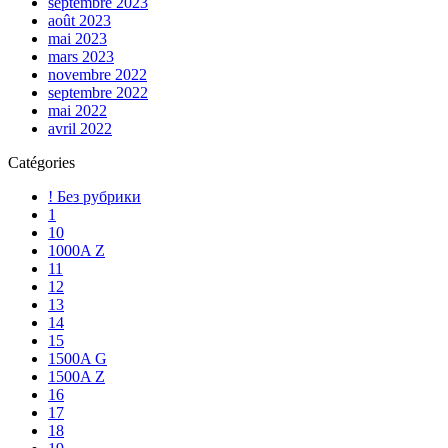
septembre 2023
août 2023
mai 2023
mars 2023
novembre 2022
septembre 2022
mai 2022
avril 2022
Catégories
! Без рубрики
1
10
1000A Z
11
12
13
14
15
1500A G
1500A Z
16
17
18