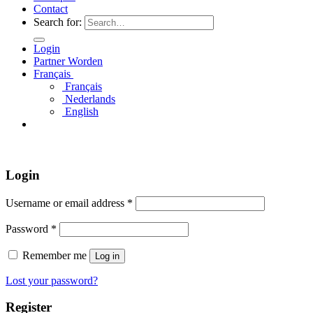
Contact
Search for:
Login
Partner Worden
Français
Français
Nederlands
English
Login
Username or email address
*
Password
*
Remember me
Log in
Lost your password?
Register