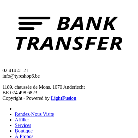
02 414 41 21
info@tyreshop6.be
1189, chaussée de Mons, 1070 Anderlecht
BE 074 498 6823
Copyright - Powered by
LightFusion
Rendez-Nous Visite
Affilier
Services
Boutique
À Propos