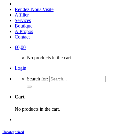
Rendez-Nous Visite
Affilier
Services
Boutique
À Propos
Contact
€
0,00
No products in the cart.
Login
Search for:
Cart
No products in the cart.
Uncategorized