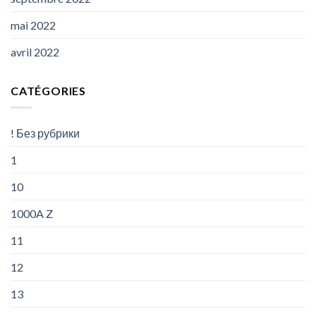
mai 2022
avril 2022
CATÉGORIES
! Без рубрики
1
10
1000A Z
11
12
13