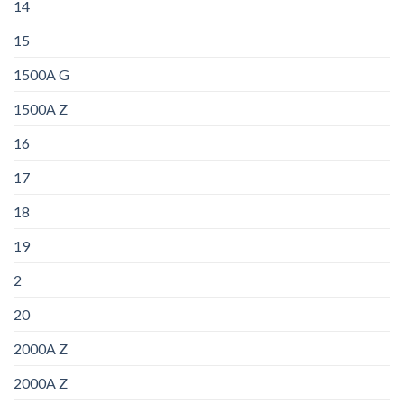
14
15
1500A G
1500A Z
16
17
18
19
2
20
2000A Z
2000A Z