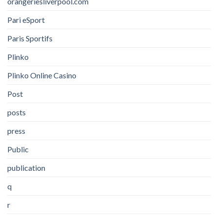
orangeriesliverpool.com
Pari eSport
Paris Sportifs
Plinko
Plinko Online Casino
Post
posts
press
Public
publication
q
r