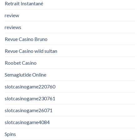
Retrait Instantané
review
reviews
Revue Casino Bruno
Revue Casino wild sultan
Roobet Casino
Semaglutide Online
slotcasinogame220760
slotcasinogame230761
slotcasinogame26071
slotcasinogame4084
Spins