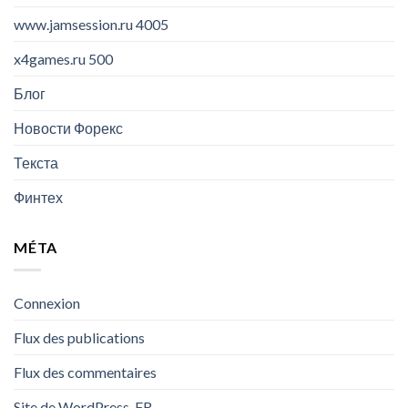
www.jamsession.ru 4005
x4games.ru 500
Блог
Новости Форекс
Текста
Финтех
MÉTA
Connexion
Flux des publications
Flux des commentaires
Site de WordPress-FR