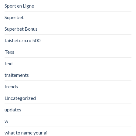
Sport en Ligne
Superbet
Superbet Bonus
taishetczn.ru 500
Texs
text
traitements
trends
Uncategorized
updates
w
what to name your ai