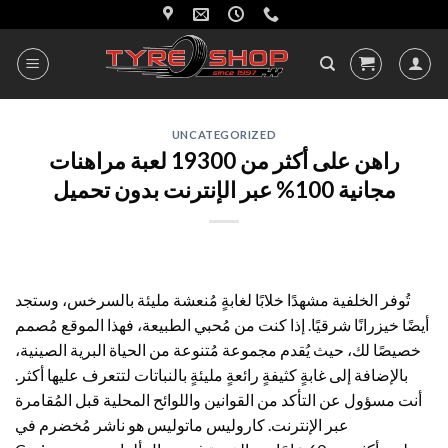
Skip
to
content
UNCATEGORIZED
راهن على أكثر من 19300 لعبة مراهنات
مجانية 100% عبر الإنترنت بدون تحميل
تُوفر الخلفية مشهدًا خلابًا لغابةٍ مُنعشة مليئة بالسرخس، وستجد
أيضًا خيزرانًا شرقيًا. إذا كنت من مُحبي الطبيعة، فهذا الموقع مُصمم
خصيصًا لك، حيث يُقدم مجموعة مُتنوعة من الحياة البرية الصينية،
بالإضافة إلى غابةٍ كثيفةٍ رائعةٍ مليئةٍ بالنباتات لتتعرف عليها أكثر.
أنت مسؤول عن التأكد من القوانين واللوائح المحلية قبل المُقامرة
عبر الإنترنت. كاروليس ماتوليس هو ناشر مُخضرم في