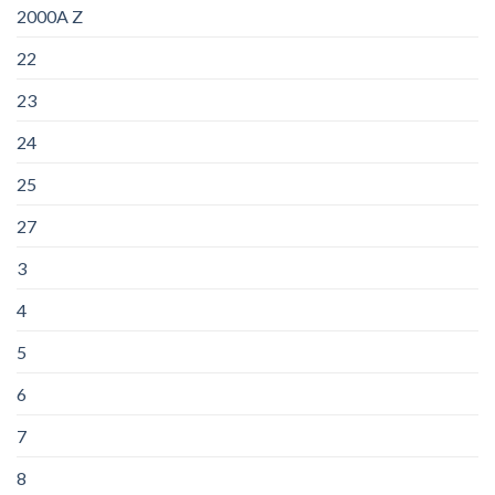
2000A Z
22
23
24
25
27
3
4
5
6
7
8