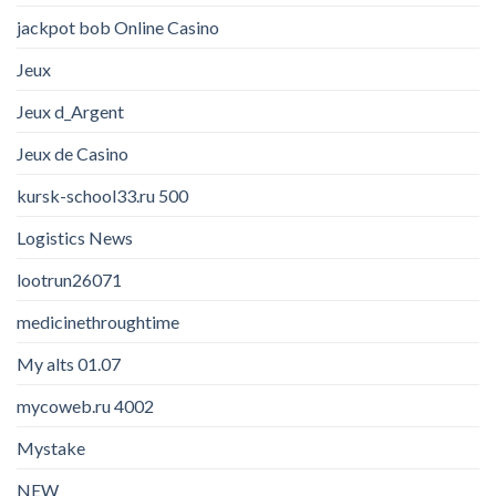
jackpot bob Online Casino
Jeux
Jeux d_Argent
Jeux de Casino
kursk-school33.ru 500
Logistics News
lootrun26071
medicinethroughtime
My alts 01.07
mycoweb.ru 4002
Mystake
NEW