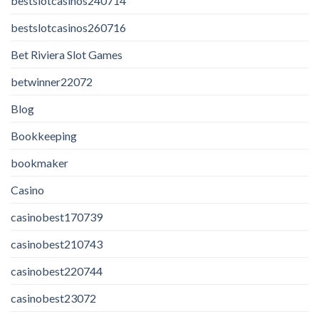
bestslotcasinos240714
bestslotcasinos260716
Bet Riviera Slot Games
betwinner22072
Blog
Bookkeeping
bookmaker
Casino
casinobest170739
casinobest210743
casinobest220744
casinobest23072