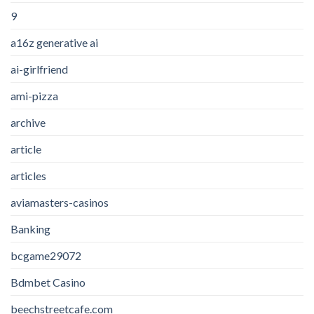
9
a16z generative ai
ai-girlfriend
ami-pizza
archive
article
articles
aviamasters-casinos
Banking
bcgame29072
Bdmbet Casino
beechstreetcafe.com