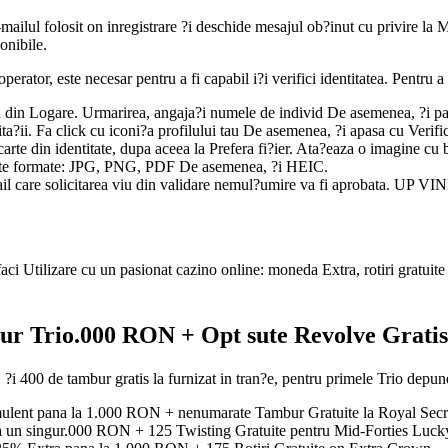
mailul folosit on inregistrare ?i deschide mesajul ob?inut cu privire la
onibile.
 operator, este necesar pentru a fi capabil i?i verifici identitatea. Pen
en din Logare. Urmarirea, angaja?i numele de individ De asemenea, ?i paro
?ii. Fa click cu iconi?a profilului tau De asemenea, ?i apasa cu Verifi
carte din identitate, dupa aceea la Prefera fi?ier. Ata?eaza o imagine cu
 aceste formate: JPG, PNG, PDF De asemenea, ?i HEIC.
il care solicitarea viu din validare nemul?umire va fi aprobata. UP VINE
ci Utilizare cu un pasionat cazino online: moneda Extra, rotiri gratuit
ur Trio.000 RON + Opt sute Revolve Gratis
400 de tambur gratis la furnizat in tran?e, pentru primele Trio depuner
lent pana la 1.000 RON + nenumarate Tambur Gratuite la Royal Secr
 un singur.000 RON + 125 Twisting Gratuite pentru Mid-Forties Luck