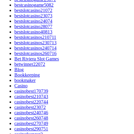
bestcasinogame5082
bestslotcasino21072
bestslotcasino23073
bestslotcasino24074
bestslotcasino28077
bestslotcasino40813
bestslotcasinos210711
bestslotcasinos230713
bestslotcasinos240714
bestslotcasinos260716
Bet Riviera Slot Games
betwinner22072
Blog
Bookkeeping
bookmaker
Casino
casinobest170739
casinobest210743
casinobest220744
casinobest23072
casinobest240746
casinobest260748
casinobest270749
casinobest290751