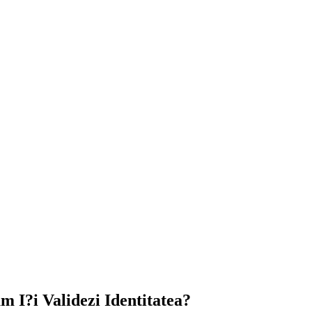
I?i Validezi Identitatea?