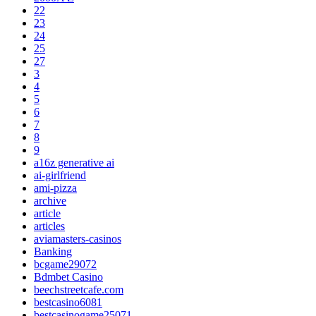
22
23
24
25
27
3
4
5
6
7
8
9
a16z generative ai
ai-girlfriend
ami-pizza
archive
article
articles
aviamasters-casinos
Banking
bcgame29072
Bdmbet Casino
beechstreetcafe.com
bestcasino6081
bestcasinogame25071