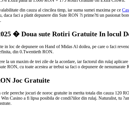
125% Extra pana la 1.000 RON + 175 Rotiri Gratuite on Extra Crown.
alabilitate din cauza al cincilea timp, iar suma sumei maxima pe ce
Cas
lu, daca faci a platit depunere din Sute RON ?i prime?ti un pasionat bo
.
025 � Doua sute Rotiri Gratuite In locul 
te in loc de depunere on Hand of Midas Al doilea, pe care o faci revendi
edefinita, din 0.Twentieth RON.
 la un maxim de trei zile de la acordare, iar factorul din rulaj aplicare a
 sute RON, cu toate acestea ar trebui sa faci o depunere de nenumarate
RON Joc Gratuite
in cele pereche jocuri de noroc gratuite in merita totala din cauza 120 RO
 Win Casino a fi lipsa posibila de condi?iilor din rulaj. Naturalist, tu ?a
strate.