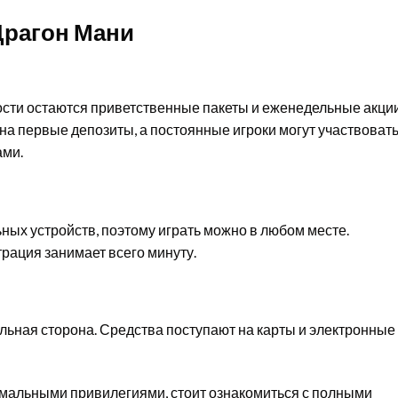
Драгон Мани
сти остаются приветственные пакеты и еженедельные акции
а первые депозиты, а постоянные игроки могут участвовать
ами.
ых устройств, поэтому играть можно в любом месте.
рация занимает всего минуту.
льная сторона. Средства поступают на карты и электронные
имальными привилегиями, стоит ознакомиться с полными