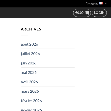
Français
€
0,00
LOGIN
ARCHIVES
août 2026
juillet 2026
juin 2026
mai 2026
avril 2026
mars 2026
février 2026
с
janvier 2026