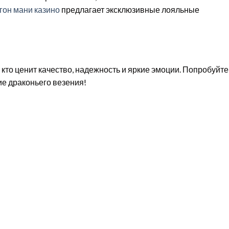
гон мани казино
предлагает эксклюзивные лояльные
 кто ценит качество, надежность и яркие эмоции. Попробуйте
ие драконьего везения!