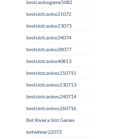
bestcasinogame5082
bestslotcasino21072
bestslotcasino23073
bestslotcasino24074
bestslotcasino28077
bestslotcasino40813
bestslotcasinos210711
bestslotcasinos230713
bestslotcasinos240714
bestslotcasinos260716
Bet Riviera Slot Games
betwinner22072