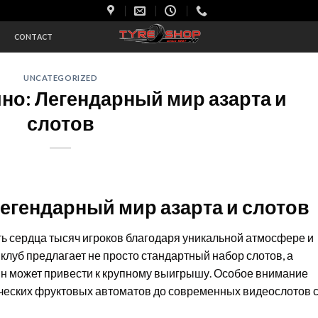
S
CONTACT
UNCATEGORIZED
но: Легендарный мир азарта и
слотов
Легендарный мир азарта и слотов
ть сердца тысяч игроков благодаря уникальной атмосфере и
клуб предлагает не просто стандартный набор слотов, а
ин может привести к крупному выигрышу. Особое внимание
ических фруктовых автоматов до современных видеослотов 