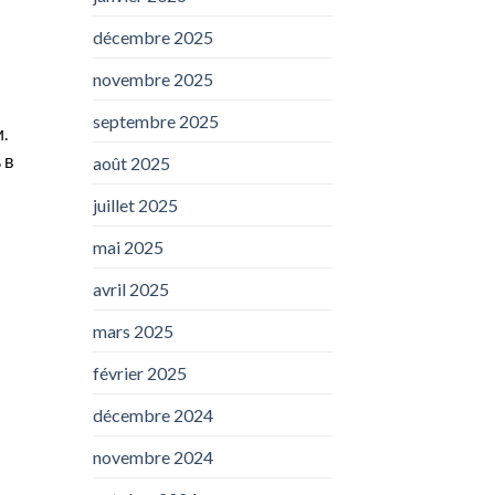
décembre 2025
novembre 2025
septembre 2025
.
 в
août 2025
juillet 2025
mai 2025
avril 2025
mars 2025
février 2025
décembre 2024
novembre 2024