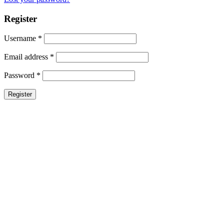
Register
Username
*
Email address
*
Password
*
Register