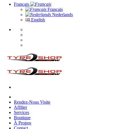
Français
Français
Nederlands
English
Rendez-Nous Visite
Affilier
Services
Boutique
À Propos
Contact