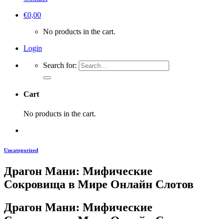
€
0,00
No products in the cart.
Login
Search for:
Cart
No products in the cart.
Uncategorized
Драгон Мани: Мифические
Сокровища в Мире Онлайн Слотов
Драгон Мани: Мифические