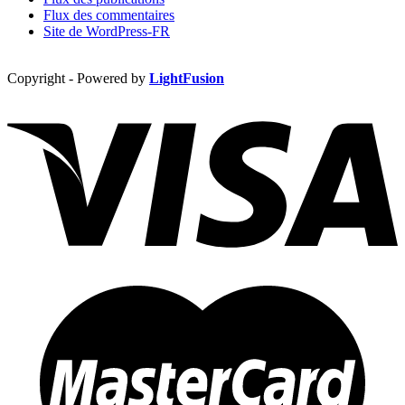
Flux des commentaires
Site de WordPress-FR
Copyright - Powered by
LightFusion