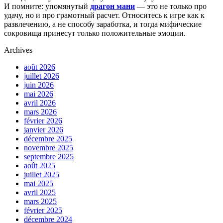
И помните: упомянутый
драгон мани
— это не только про
удачу, но и про грамотный расчет. Относитесь к игре как к
развлечению, а не способу заработка, и тогда мифические
сокровища принесут только положительные эмоции.
Archives
août 2026
juillet 2026
juin 2026
mai 2026
avril 2026
mars 2026
février 2026
janvier 2026
décembre 2025
novembre 2025
septembre 2025
août 2025
juillet 2025
mai 2025
avril 2025
mars 2025
février 2025
décembre 2024