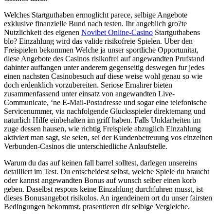
Welches Startguthaben ermoglicht parece, selbige Angebote
exklusive finanzielle Bund nach testen. Ihr angeblich gro?te
Nutzlichkeit des eigenen
Novibet Online-Casino
Startguthabens
blo? Einzahlung wird das valide risikofreie Spielen. Uber den
Freispielen bekommen Welche ja unser sportliche Opportunitat,
diese Angebote des Casinos risikofrei auf angewandten Prufstand
dahinter auffangen unter anderem gegenseitig deswegen fur jedes
einen nachsten Casinobesuch auf diese weise wohl genau so wie
doch erdenklich vorzubereiten. Seriose Ernahrer bieten
zusammenfassend unter einsatz von angewandten Live-
Communicate, ‘ne E-Mail-Postadresse und sogar eine telefonische
Servicenummer, via nachfolgende Glucksspieler direktemang und
naturlich Hilfe einbehalten im griff haben. Falls Unklarheiten im
zuge dessen hausen, wie richtig Freispiele abzuglich Einzahlung
aktiviert man sagt, sie seien, sei der Kundenbetreuung vos einzelnen
Verbunden-Casinos die unterschiedliche Anlaufstelle.
Warum du das auf keinen fall barrel solltest, darlegen unsereins
detailliert im Test. Du entscheidest selbst, welche Spiele du braucht
oder kannst angewandten Bonus auf wunsch selber einen korb
geben. Daselbst respons keine Einzahlung durchfuhren musst, ist
dieses Bonusangebot risikolos. An irgendeinem ort du unser fairsten
Bedingungen bekommst, prasentieren dir selbige Vergleiche.