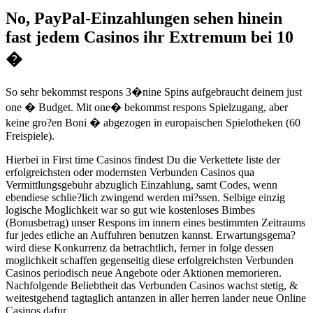
No, PayPal-Einzahlungen sehen hinein
fast jedem Casinos ihr Extremum bei 10
�
So sehr bekommst respons 3�nine Spins aufgebraucht deinem just
one � Budget. Mit one� bekommst respons Spielzugang, aber
keine gro?en Boni � abgezogen in europaischen Spielotheken (60
Freispiele).
Hierbei in First time Casinos findest Du die Verkettete liste der
erfolgreichsten oder modernsten Verbunden Casinos qua
Vermittlungsgebuhr abzuglich Einzahlung, samt Codes, wenn
ebendiese schlie?lich zwingend werden mi?ssen. Selbige einzig
logische Moglichkeit war so gut wie kostenloses Bimbes
(Bonusbetrag) unser Respons im innern eines bestimmten Zeitraums
fur jedes etliche an Auffuhren benutzen kannst. Erwartungsgema?
wird diese Konkurrenz da betrachtlich, ferner in folge dessen
moglichkeit schaffen gegenseitig diese erfolgreichsten Verbunden
Casinos periodisch neue Angebote oder Aktionen memorieren.
Nachfolgende Beliebtheit das Verbunden Casinos wachst stetig, &
weitestgehend tagtaglich antanzen in aller herren lander neue Online
Casinos dafur.