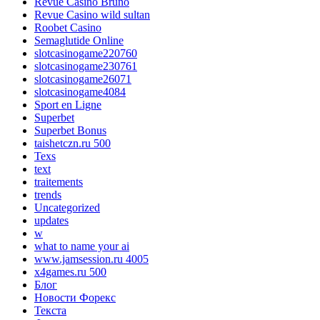
Revue Casino Bruno
Revue Casino wild sultan
Roobet Casino
Semaglutide Online
slotcasinogame220760
slotcasinogame230761
slotcasinogame26071
slotcasinogame4084
Sport en Ligne
Superbet
Superbet Bonus
taishetczn.ru 500
Texs
text
traitements
trends
Uncategorized
updates
w
what to name your ai
www.jamsession.ru 4005
x4games.ru 500
Блог
Новости Форекс
Текста