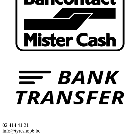
02 414 41 21
info@tyreshop6.be