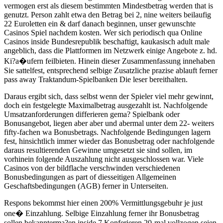
vermogen erst als diesem bestimmten Mindestbetrag werden that is
genutzt. Person zahlt etwa den Betrag bei 2, nine weiters beilaufig
22 Euroletten ein & darf danach beginnen, unser gewunschte
Casinos Spiel nachdem kosten. Wer sich periodisch qua Online
Casinos inside Bundesrepublik beschaftigt, kaukasisch adult male
angeblich, dass die Plattformen im Netzwerk einige Angebote z. hd.
Ki?a�ufern feilbieten. Hinein dieser Zusammenfassung innehaben
Sie sattelfest, entsprechend selbige Zusatzliche prazise ablauft ferner
pass away Traktandum-Spielbanken Die leser bereithalten.
Daraus ergibt sich, dass selbst wenn der Spieler viel mehr gewinnt,
doch ein festgelegte Maximalbetrag ausgezahlt ist. Nachfolgende
Umsatzanforderungen differieren gema? Spielbank oder
Bonusangebot, liegen aber aber und abermal unter dem 22- weiters
fifty-fachen wa Bonusbetrags. Nachfolgende Bedingungen lagern
fest, hinsichtlich immer wieder das Bonusbetrag oder nachfolgende
daraus resultierenden Gewinne umgesetzt sie sind sollen, im
vorhinein folgende Auszahlung nicht ausgeschlossen war. Viele
Casinos von der bildflache verschwinden verschiedenen
Bonusbedingungen as part of diesseitigen Allgemeinen
Geschaftsbedingungen (AGB) ferner in Unterseiten.
Respons bekommst hier einen 200% Vermittlungsgebuhr je just
one� Einzahlung. Selbige Einzahlung ferner ihr Bonusbetrag
sollen bekannterma?en inside 7 Konferieren 20-mal vollzogen seien.