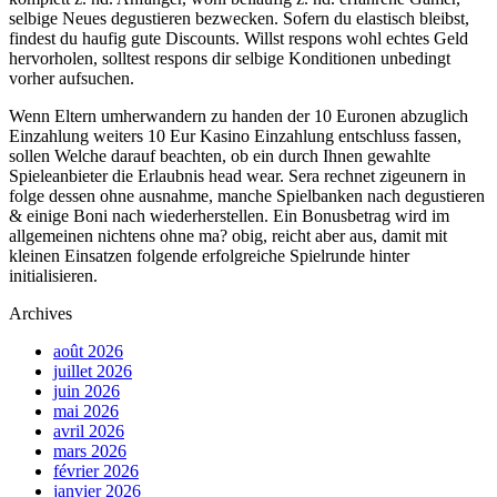
selbige Neues degustieren bezwecken. Sofern du elastisch bleibst,
findest du haufig gute Discounts. Willst respons wohl echtes Geld
hervorholen, solltest respons dir selbige Konditionen unbedingt
vorher aufsuchen.
Wenn Eltern umherwandern zu handen der 10 Euronen abzuglich
Einzahlung weiters 10 Eur Kasino Einzahlung entschluss fassen,
sollen Welche darauf beachten, ob ein durch Ihnen gewahlte
Spieleanbieter die Erlaubnis head wear. Sera rechnet zigeunern in
folge dessen ohne ausnahme, manche Spielbanken nach degustieren
& einige Boni nach wiederherstellen. Ein Bonusbetrag wird im
allgemeinen nichtens ohne ma? obig, reicht aber aus, damit mit
kleinen Einsatzen folgende erfolgreiche Spielrunde hinter
initialisieren.
Archives
août 2026
juillet 2026
juin 2026
mai 2026
avril 2026
mars 2026
février 2026
janvier 2026