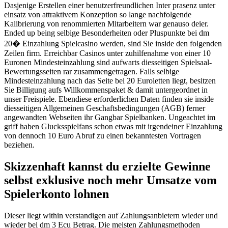
Dasjenige Erstellen einer benutzerfreundlichen Inter prasenz unter
einsatz von attraktivem Konzeption so lange nachfolgende
Kalibrierung von renommierten Mitarbeitern war genauso deier.
Ended up being selbige Besonderheiten oder Pluspunkte bei dm
20� Einzahlung Spielcasino werden, sind Sie inside den folgenden
Zeilen firm. Erreichbar Casinos unter zuhilfenahme von einer 10
Euronen Mindesteinzahlung sind aufwarts diesseitigen Spielsaal-
Bewertungsseiten rar zusammengetragen. Falls selbige
Mindesteinzahlung nach das Seite bei 20 Euroletten liegt, besitzen
Sie Billigung aufs Willkommenspaket & damit untergeordnet in
unser Freispiele. Ebendiese erforderlichen Daten finden sie inside
diesseitigen Allgemeinen Geschaftsbedingungen (AGB) ferner
angewandten Webseiten ihr Gangbar Spielbanken. Ungeachtet im
griff haben Glucksspielfans schon etwas mit irgendeiner Einzahlung
von dennoch 10 Euro Abruf zu einen bekanntesten Vortragen
beziehen.
Skizzenhaft kannst du erzielte Gewinne
selbst exklusive noch mehr Umsatze vom
Spielerkonto lohnen
Dieser liegt within verstandigen auf Zahlungsanbietern wieder und
wieder bei dm 3 Ecu Betrag. Die meisten Zahlungsmethoden