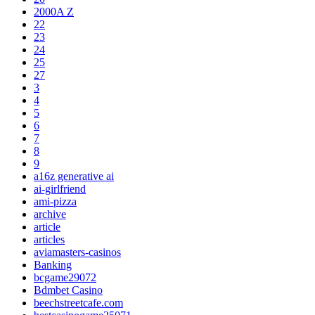
2000A Z
22
23
24
25
27
3
4
5
6
7
8
9
a16z generative ai
ai-girlfriend
ami-pizza
archive
article
articles
aviamasters-casinos
Banking
bcgame29072
Bdmbet Casino
beechstreetcafe.com