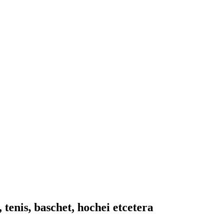
tenis, baschet, hochei etcetera