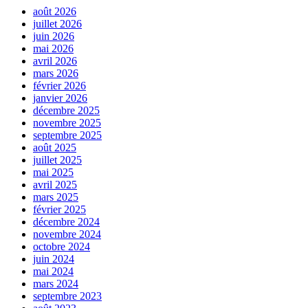
août 2026
juillet 2026
juin 2026
mai 2026
avril 2026
mars 2026
février 2026
janvier 2026
décembre 2025
novembre 2025
septembre 2025
août 2025
juillet 2025
mai 2025
avril 2025
mars 2025
février 2025
décembre 2024
novembre 2024
octobre 2024
juin 2024
mai 2024
mars 2024
septembre 2023