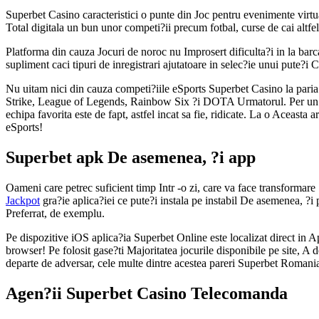
Superbet Casino caracteristici o punte din Joc pentru evenimente virtu
Total digitala un bun unor competi?ii precum fotbal, curse de cai altfel 
Platforma din cauza Jocuri de noroc nu Improsert dificulta?i in la bar
supliment caci tipuri de inregistrari ajutatoare in selec?ie unui pute?
Nu uitam nici din cauza competi?iile eSports Superbet Casino la pari
Strike, League of Legends, Rainbow Six ?i DOTA Urmatorul. Per un fel 
echipa favorita este de fapt, astfel incat sa fie, ridicate. La o Aceasta a
eSports!
Superbet apk De asemenea, ?i app
Oameni care petrec suficient timp Intr -o zi, care va face transformare
Jackpot
gra?ie aplica?iei ce pute?i instala pe instabil De asemenea, ?i
Preferrat, de exemplu.
Pe dispozitive iOS aplica?ia Superbet Online este localizat direct in Ap
browser! Pe folosit gase?ti Majoritatea jocurile disponibile pe site, A
departe de adversar, cele multe dintre acestea pareri Superbet Romania a 
Agen?ii Superbet Casino Telecomanda