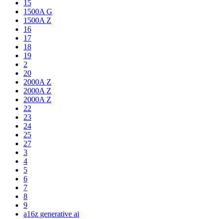
15
1500A G
1500A Z
16
17
18
19
2
20
2000A Z
2000A Z
2000A Z
22
23
24
25
27
3
4
5
6
7
8
9
a16z generative ai