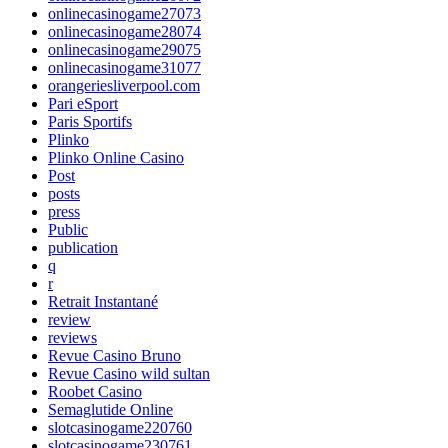
onlinecasinogame27073
onlinecasinogame28074
onlinecasinogame29075
onlinecasinogame31077
orangeriesliverpool.com
Pari eSport
Paris Sportifs
Plinko
Plinko Online Casino
Post
posts
press
Public
publication
q
r
Retrait Instantané
review
reviews
Revue Casino Bruno
Revue Casino wild sultan
Roobet Casino
Semaglutide Online
slotcasinogame220760
slotcasinogame230761