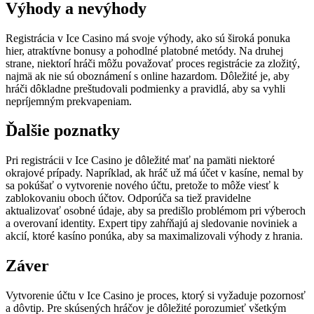
Výhody a nevýhody
Registrácia v Ice Casino má svoje výhody, ako sú široká ponuka
hier, atraktívne bonusy a pohodlné platobné metódy. Na druhej
strane, niektorí hráči môžu považovať proces registrácie za zložitý,
najmä ak nie sú oboznámení s online hazardom. Dôležité je, aby
hráči dôkladne preštudovali podmienky a pravidlá, aby sa vyhli
nepríjemným prekvapeniam.
Ďalšie poznatky
Pri registrácii v Ice Casino je dôležité mať na pamäti niektoré
okrajové prípady. Napríklad, ak hráč už má účet v kasíne, nemal by
sa pokúšať o vytvorenie nového účtu, pretože to môže viesť k
zablokovaniu oboch účtov. Odporúča sa tiež pravidelne
aktualizovať osobné údaje, aby sa predišlo problémom pri výberoch
a overovaní identity. Expert tipy zahŕňajú aj sledovanie noviniek a
akcií, ktoré kasíno ponúka, aby sa maximalizovali výhody z hrania.
Záver
Vytvorenie účtu v Ice Casino je proces, ktorý si vyžaduje pozornosť
a dôvtip. Pre skúsených hráčov je dôležité porozumieť všetkým