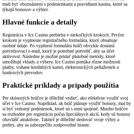
mali byť oboznámení s podmienkami a pravidlami kasína, ktoré sa
týkajú bonusov a výhier.
Hlavné funkcie a detaily
Registrácia v Ice Casino prebieha v niekoľkých krokoch. Prvým
krokom je vyplnenie registračného formulára, ktorý obsahuje
osobné údaje. Po vyplnení formulára hráči obvykle dostanú
potvrdzovací e-mail, ktorý je potrebné potvrdiť, aby sa účet
aktivoval. Následne je možné pridať platobné metódy, ktoré
umožňujú vklady a výbery. Ice Casino ponúka rôzne možnosti
platby, vrátane kreditných kariet, elektronických peňaženiek a
bankových prevodov.
Praktické príklady a prípady použitia
Pre skúsených hráčov je dôležité vedieť, ako efektívne využiť svoj
účet v Ice Casino. Napríklad, ak hráč plánuje využiť bonusy, mal by
si byť vedomý podmienok, ktoré sú s nimi spojené. Mnoho hráčov
sa rozhodne pre registráciu počas špeciálnych akcií, kedy sú bonusy
obzvlášť atraktívne. Taktiež je dôležité sledovať svoje výhry a
prehry, aby sa zabezpečilo zodpovedné hranie.