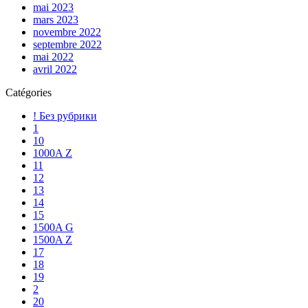
mai 2023
mars 2023
novembre 2022
septembre 2022
mai 2022
avril 2022
Catégories
! Без рубрики
1
10
1000A Z
11
12
13
14
15
1500A G
1500A Z
17
18
19
2
20