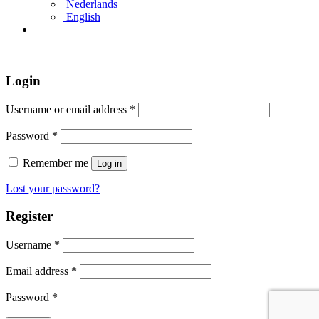
Nederlands
English
Login
Username or email address
*
Password
*
Remember me
Log in
Lost your password?
Register
Username
*
Email address
*
Password
*