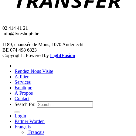
02 414 41 21
info@tyreshop6.be
1189, chaussée de Mons, 1070 Anderlecht
BE 074 498 6823
Copyright - Powered by
LightFusion
Rendez-Nous Visite
Affilier
Services
Boutique
À Propos
Contact
Search for:
Login
Partner Worden
Français
Français