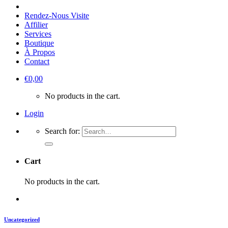
Rendez-Nous Visite
Affilier
Services
Boutique
À Propos
Contact
€
0,00
No products in the cart.
Login
Search for:
Cart
No products in the cart.
Uncategorized