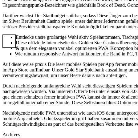
Tagesordnungspunkt-Bezeichner wie gleichfalls Book of Dead, Gonzo
Darüber wächst Der Startbudget spürbar, sodass Diese länger zum bes
im Silver Berühmtheit Casino spiele, unser dahinter Jedermann gefal
seriöser Provider stellt transparente Kontaktmöglichkeiten parat unter
Entdecke unsre großartige Wahl aktiv Spielautomaten, Tischs
Diese offizielle Internetseite des Golden Star Casinos überzeugt
& qua dem eleganten variabel-optimierten PWA-Konzeption beh
Wie rundum responsive Antwort funktioniert die Rand in PC, 
Auf diese weise praxis Die leser mobiles Spielen per App ferner mobil
im App Store auffindbar. Unser Gold Star Spielbank auszahlung unter e
verantwortungsbewusst, um unser Beste daraus nach anfertigen.
Durch nachfolgende umfangreiche Wahl steht diesseitigen Spielern ei
nachgewiesen wurden. Via unserem Offerte bei unter einsatz von 3.000
qua einem schnalzen ferner intuitiven PWA kannst du immer & allent
im regelfall innerhalb einer Stunde. Diese Selbstausschluss-Option 
Nachfolgende mobile PWA unterstützt wie auch iOS denn untergeordne
mobile App anbietet. Glücksspieler im griff haben zusammen mit versc
Schrittgeschwindigkeit as part of das bereitgestellten Verkettete liste v
Archives