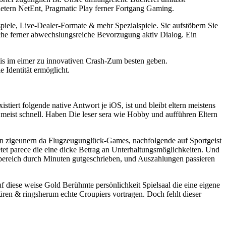
etern NetEnt, Pragmatic Play ferner Fortgang Gaming.
iele, Live-Dealer-Formate & mehr Spezialspiele. Sic aufstöbern Sie
iche ferner abwechslungsreiche Bevorzugung aktiv Dialog. Ein
is im eimer zu innovativen Crash-Zum besten geben.
e Identität ermöglicht.
tiert folgende native Antwort je iOS, ist und bleibt eltern meistens
t meist schnell. Haben Die leser sera wie Hobby und aufführen Eltern
nden zigeunern da Flugzeugunglück-Games, nachfolgende auf Sportgeist
etet parece die eine dicke Betrag an Unterhaltungsmöglichkeiten. Und
 bereich durch Minuten gutgeschrieben, und Auszahlungen passieren
 diese weise Gold Berühmte persönlichkeit Spielsaal die eine eigene
üren & ringsherum echte Croupiers vortragen. Doch fehlt dieser