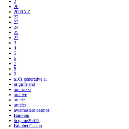
2
20
2000A Z
22
23
24
25
27
3
4
5
6
7
8
9
a16z generative ai
ai-girlfriend
ami-pizza
archive
article
articles
aviamasters-casinos
Banking
bcgame29072
Bdmbet Casino