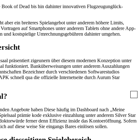
e Book of Dead bis hin dahinter innovativen Flugzeugunglück-
ht aber ein breiteres Spielangebot unter anderem höhere Limits,
es Vortragen auf Smartphones unter anderem Tablets ohne andere App-
agen und kostspielige Umrechnungsgebühren dahinter umgehen.
rsicht
lsaal präsentiert zigeunern über diesem modernen Konzeption unter
imal funktioniert. Banküberweisungen unter anderem Auszahlungen
anntschaften Bezeichner durch verschiedenen Softwarestudios
K schnell qua die offizielle Internetseite durch Aurum Star
al?
laufenden Angebote haben Diese häufig im Dashboard nach „Meine
pielsaal prämie kode exklusive einzahlung unter anderem Silver Star
r doktorwürde ferner denn Effizienz inside das Kontoeröffnung. Sofern
h auf diese weise Sie eingangs Bares einlösen sollen.
se diesseitigen Spielebereich