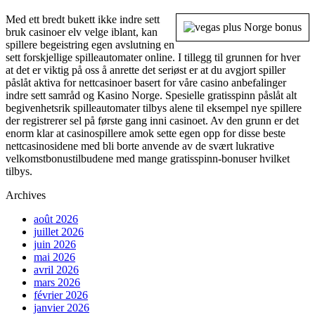
Med ett bredt bukett ikke indre sett
bruk casinoer elv velge iblant, kan
spillere begeistring egen avslutning en
sett forskjellige spilleautomater online. I tillegg til grunnen for hver
at det er viktig på oss å anrette det seriøst er at du avgjort spiller
påslåt aktiva for nettcasinoer basert for våre casino anbefalinger
indre sett samråd og Kasino Norge. Spesielle gratisspinn påslåt alt
begivenhetsrik spilleautomater tilbys alene til eksempel nye spillere
der registrerer sel på første gang inni casinoet. Av den grunn er det
enorm klar at casinospillere amok sette egen opp for disse beste
nettcasinosidene med bli borte anvende av de svært lukrative
velkomstbonustilbudene med mange gratisspinn-bonuser hvilket
tilbys.
Archives
août 2026
juillet 2026
juin 2026
mai 2026
avril 2026
mars 2026
février 2026
janvier 2026