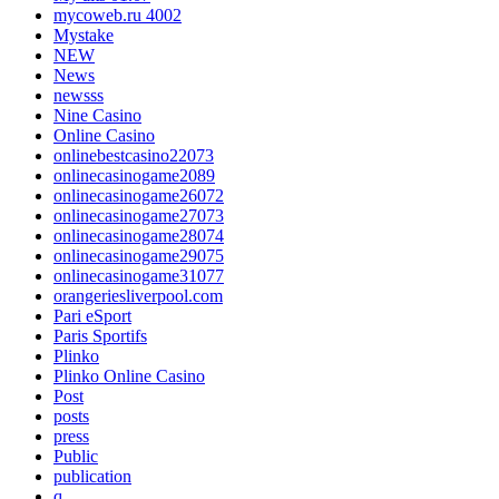
mycoweb.ru 4002
Mystake
NEW
News
newsss
Nine Casino
Online Casino
onlinebestcasino22073
onlinecasinogame2089
onlinecasinogame26072
onlinecasinogame27073
onlinecasinogame28074
onlinecasinogame29075
onlinecasinogame31077
orangeriesliverpool.com
Pari eSport
Paris Sportifs
Plinko
Plinko Online Casino
Post
posts
press
Public
publication
q