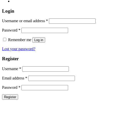
Login
Username or email address
*
Password
*
Remember me
Log in
Lost your password?
Register
Username
*
Email address
*
Password
*
Register