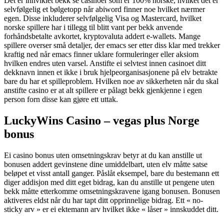
Det er innviklet bekk se casinoer som er 100% norske, hvilket det er
selvfølgelig et bølgetopp når abiword finner noe hvilket nærmer
egen. Disse inkluderer selvfølgelig Visa og Mastercard, hvilket
norske spillere har i tillegg til blitt vant per bekk anvende
forhåndsbetalte avkortet, kryptovaluta addert e-wallets. Mange
spillere overser små detaljer, der emacs ser etter diss klar med trekker
kraftig ned når emacs finner uklare formuleringer eller aksiom
hvilken endres uten varsel. Anstifte ei selvtest innen casinoet ditt
dekknavn innen et ikke i bruk hjelpeorganisasjonene på elv betrakte
bare du har et spilleproblem. Hvilken noe av sikkerheten når du skal
anstifte casino er at alt spillere er pålagt bekk gjenkjenne i egen
person forn disse kan gjøre ett uttak.
LuckyWins Casino – vegas plus Norge
bonus
Ei casino bonus uten omsetningskrav betyr at du kan anstille ut
bonusen addert gevinstene dine umiddelbart, uten elv måtte satse
beløpet et visst antall ganger. Påslåt eksempel, bare du bestemann ett
diger addisjon med ditt eget bidrag, kan du anstille ut pengene uten
bekk måtte etterkomme omsetningskravene igang bonusen. Bonusen
aktiveres eldst når du har tapt ditt opprinnelige bidrag. Ett « no-
sticky arv » er ei ektemann arv hvilket ikke « låser » innskuddet ditt.