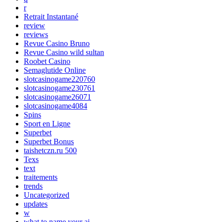
r
Retrait Instantané
review
reviews
Revue Casino Bruno
Revue Casino wild sultan
Roobet Casino
Semaglutide Online
slotcasinogame220760
slotcasinogame230761
slotcasinogame26071
slotcasinogame4084
Spins
Sport en Ligne
Superbet
Superbet Bonus
taishetczn.ru 500
Texs
text
traitements
trends
Uncategorized
updates
w
what to name your ai