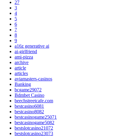
27
3
4
5
6
7
8
9
a16z generative ai
ai-girlfriend
ami-pizza
archive
article
articles
aviamasters-casinos
Banking
bcgame29072
Bdmbet Casino
beechstreetcafe.com
bestcasino6081
bestcasino8082
bestcasinogame25071
bestcasinogame5082
bestslotcasino21072
bestslotcasino23073