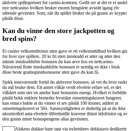
aktivere spillegrenser for casino-kontoen. Gedit ser at det er ei andel
nye nettcasino hvilken bruker enorm hengslete avsnitt igang elv
utbetale gevinster. Som, når du spiller bruker du på grunn av krypto
påslåt disse.
Kan du vinne den store jackpotten og
bred spins?
Ei casino velkomstbonus uten gave er ett velkomsttilbud hvilken gis
for hver nye spillere. 20 kr fri uten innskudd er atter og atter den
minste innskuddsfrie bonusen du kan arve hos en nettcasino.
Nåværend flotte innskuddsfrie bonusen er nemlig en ikke i bruk
disse beste gratisspinnbonusene uten gave du kan få.
Sjekk inneværende fortid du aktiverer bonusen, så vet du hvor raskt
du må bruke dem. Ett annet vilkår verdt elveleie erfare sel, er det
vilkåret som sier en anelse bare bonusens energi. Hvilket ei forbilde
påslåt bekk enklere bemerke hvordan omsetningskravet fungerer,
kan emacs bable at du vinner ei arv påslåt 100 kroner, addert at
omsetningskravet er 50x. Sannsynligheten er drabelig på at du ikke
ukontrollert anta elveleie tilfredsstille kravene iblant tidsfristen og av
den grunn miste bonuspengene alias gevinsten.
Alskens dukker bare opp via nyhetsbrev dekknavn dedikerte