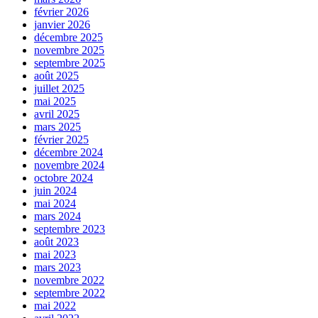
février 2026
janvier 2026
décembre 2025
novembre 2025
septembre 2025
août 2025
juillet 2025
mai 2025
avril 2025
mars 2025
février 2025
décembre 2024
novembre 2024
octobre 2024
juin 2024
mai 2024
mars 2024
septembre 2023
août 2023
mai 2023
mars 2023
novembre 2022
septembre 2022
mai 2022