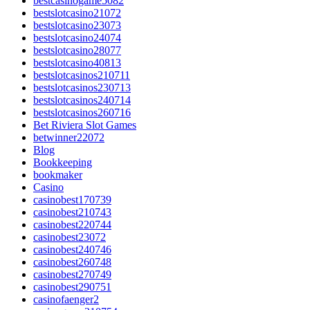
bestcasinogame5082
bestslotcasino21072
bestslotcasino23073
bestslotcasino24074
bestslotcasino28077
bestslotcasino40813
bestslotcasinos210711
bestslotcasinos230713
bestslotcasinos240714
bestslotcasinos260716
Bet Riviera Slot Games
betwinner22072
Blog
Bookkeeping
bookmaker
Casino
casinobest170739
casinobest210743
casinobest220744
casinobest23072
casinobest240746
casinobest260748
casinobest270749
casinobest290751
casinofaenger2