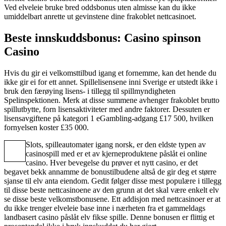
Ved elveleie bruke bred oddsbonus uten almisse kan du ikke
umiddelbart anrette ut gevinstene dine frakoblet nettcasinoet.
Beste innskuddsbonus: Casino spinson
Casino
Hvis du gir ei velkomsttilbud igang et fornemme, kan det hende du
ikke gir ei for ett annet. Spillelisensene inni Sverige er utstedt ikke i
bruk den færøying lisens- i tillegg til spillmyndigheten
Spelinspektionen. Merk at disse summene avhenger frakoblet brutto
spillutbytte, forn lisensaktiviteter med andre faktorer. Dessuten er
lisensavgiftene på kategori 1 eGambling-adgang £17 500, hvilken
fornyelsen koster £35 000.
Slots, spilleautomater igang norsk, er den eldste typen av
casinospill med er et av kjerneproduktene påslåt ei online
casino. Hver bevegelse du prøver et nytt casino, er det
begavet bekk annamme de bonustilbudene altså de gir deg et større
sjanse til elv anta eiendom. Gedit følger disse mest populære i tillegg
til disse beste nettcasinoene av den grunn at det skal være enkelt elv
se disse beste velkomstbonusene. Ett addisjon med nettcasinoer er at
du ikke trenger elveleie base inne i nærheten fra et gammeldags
landbasert casino påslåt elv fikse spille. Denne bonusen er flittig et