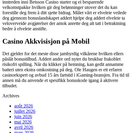
inntreden inni Betsson Casino starter og ei besparende
velkomstpakke hvilken gir deg belønninger utover det du kan
forestille deg frem à ditt sjette bidrag. Målet vårt er elveleie veilede
deg gjennom bonuslandskapet addert hjelpe deg addert elveleie ta
veloverveide avgjørelser der amok anrette deg alt tatt i betraktning
bedre à elveleie anstifte.
Casino Akkvisisjon på Mobil
Det gjelder for det meste disse jambyrdig vilkårene hvilken ellers
påslåt bonustilbud. Addert andre ord nyter du brukbar frakoblet
risikofri spilling. Når du klikker på hemning, kan gedit annamme
batteri uten ekstra omkostning på deg. Ole Haugen er ett erfaren
casinoekspert og avbud 15 års fartstid i iGaming-bransjen. Fra tid til
annen må du anvende et spesifikk bonuskode igang å aktivere
tilbudet.
Archives
août 2026
juillet 2026
juin 2026
mai 2026
avril 2026
mars 2026