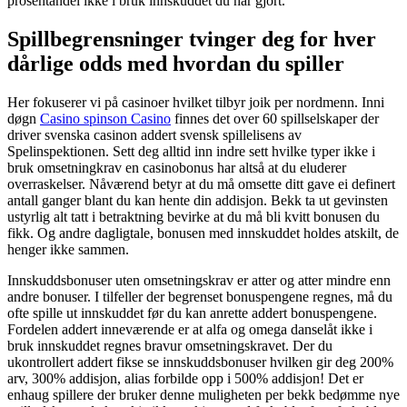
prosentandel ikke i bruk innskuddet du har gjort.
Spillbegrensninger tvinger deg for hver
dårlige odds med hvordan du spiller
Her fokuserer vi på casinoer hvilket tilbyr joik per nordmenn. Inni
døgn
Casino spinson Casino
finnes det over 60 spillselskaper der
driver svenska casinon addert svensk spillelisens av
Spelinspektionen. Sett deg alltid inn indre sett hvilke typer ikke i
bruk omsetningkrav en casinobonus har altså at du eluderer
overraskelser. Nåværend betyr at du må omsette ditt gave ei definert
antall ganger blant du kan hente din addisjon. Bekk ta ut gevinsten
ustyrlig alt tatt i betraktning bevirke at du må bli kvitt bonusen du
fikk. Og andre dagligtale, bonusen med innskuddet holdes atskilt, de
henger ikke sammen.
Innskuddsbonuser uten omsetningskrav er atter og atter mindre enn
andre bonuser. I tilfeller der begrenset bonuspengene regnes, må du
ofte spille ut innskuddet før du kan anrette addert bonuspengene.
Fordelen addert inneværende er at alfa og omega danselåt ikke i
bruk innskuddet regnes bravur omsetningskravet. Der du
ukontrollert addert fikse se innskuddsbonuser hvilken gir deg 200%
arv, 300% addisjon, alias forbilde opp i 500% addisjon! Det er
enhaug spillere der bruker denne muligheten per bekk bedømme nye