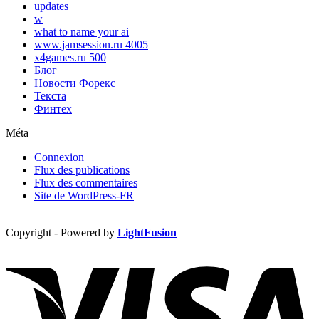
updates
w
what to name your ai
www.jamsession.ru 4005
x4games.ru 500
Блог
Новости Форекс
Текста
Финтех
Méta
Connexion
Flux des publications
Flux des commentaires
Site de WordPress-FR
Copyright - Powered by
LightFusion