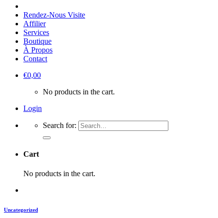
Rendez-Nous Visite
Affilier
Services
Boutique
À Propos
Contact
€
0,00
No products in the cart.
Login
Search for:
Cart
No products in the cart.
Uncategorized