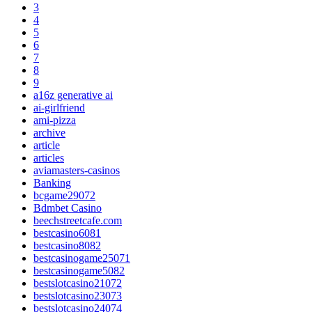
3
4
5
6
7
8
9
a16z generative ai
ai-girlfriend
ami-pizza
archive
article
articles
aviamasters-casinos
Banking
bcgame29072
Bdmbet Casino
beechstreetcafe.com
bestcasino6081
bestcasino8082
bestcasinogame25071
bestcasinogame5082
bestslotcasino21072
bestslotcasino23073
bestslotcasino24074