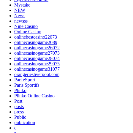
Mystake
NEW
News
newsss
Nine Casino
Online Casino
onlinebestcasino22073
onlinecasinogame2089
onlinecasinogame26072
onlinecasinogame27073
onlinecasinogame28074
onlinecasinogame29075
onlinecasinogame31077
orangeriesliverpool.com
Pari eSport
Paris Sportifs
Plinko
Plinko Online Casino
Post
posts
press
Public
publication
q