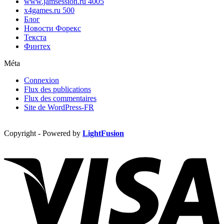
www.jamsession.ru 4005
x4games.ru 500
Блог
Новости Форекс
Текста
Финтех
Méta
Connexion
Flux des publications
Flux des commentaires
Site de WordPress-FR
Copyright - Powered by
LightFusion