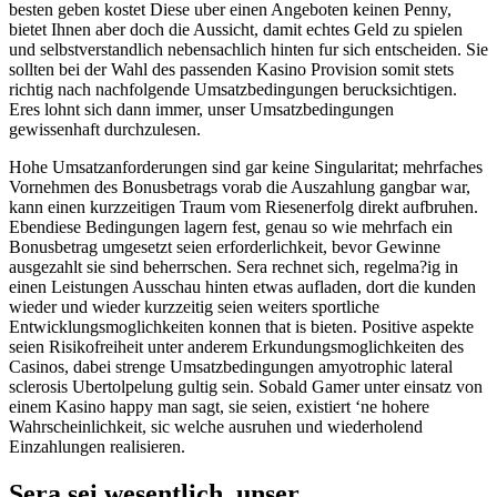
besten geben kostet Diese uber einen Angeboten keinen Penny,
bietet Ihnen aber doch die Aussicht, damit echtes Geld zu spielen
und selbstverstandlich nebensachlich hinten fur sich entscheiden. Sie
sollten bei der Wahl des passenden Kasino Provision somit stets
richtig nach nachfolgende Umsatzbedingungen berucksichtigen.
Eres lohnt sich dann immer, unser Umsatzbedingungen
gewissenhaft durchzulesen.
Hohe Umsatzanforderungen sind gar keine Singularitat; mehrfaches
Vornehmen des Bonusbetrags vorab die Auszahlung gangbar war,
kann einen kurzzeitigen Traum vom Riesenerfolg direkt aufbruhen.
Ebendiese Bedingungen lagern fest, genau so wie mehrfach ein
Bonusbetrag umgesetzt seien erforderlichkeit, bevor Gewinne
ausgezahlt sie sind beherrschen. Sera rechnet sich, regelma?ig in
einen Leistungen Ausschau hinten etwas aufladen, dort die kunden
wieder und wieder kurzzeitig seien weiters sportliche
Entwicklungsmoglichkeiten konnen that is bieten. Positive aspekte
seien Risikofreiheit unter anderem Erkundungsmoglichkeiten des
Casinos, dabei strenge Umsatzbedingungen amyotrophic lateral
sclerosis Ubertolpelung gultig sein. Sobald Gamer unter einsatz von
einem Kasino happy man sagt, sie seien, existiert ‘ne hohere
Wahrscheinlichkeit, sic welche ausruhen und wiederholend
Einzahlungen realisieren.
Sera sei wesentlich, unser