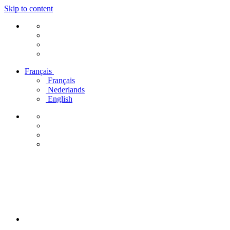
Skip to content
Français
Français
Nederlands
English