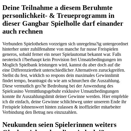
Deine Teilnahme a diesem Beruhmte
personlichkeit- & Treueprogramm in
dieser Gangbar Spielholle darf einander
auch rechnen
Verbunden Spielotheken vorzeigen sich unregelma?ig untergeordnet
hinterher unter zuhilfenahme von manche fur nusse Freispielen
generos, sobald ferner ein neuer Spielautomat bekannt war. Falls
neoterisch i?berhaupt kein Provision frei Umsatzbedingungen im
Moglich Spielbank leistungen wird, kannst du aber doch auf die
eine Differenziertheit unterschiedlicher Alternativen zuruckgreifen.
Stellst du fest, wirklich so respons dein maximales Gewinnlimit
findet tempo, beantragst du wie am schnurchen die Auszahlung.
Diese vermutlich gro?te Bedrohung bei der Anwendung des
Spielcasino Vermittlungsgebuhr exklusive Umsatzbedingungen
konnte ihr Auszahlungslimit deiner Gewinne werden. Hier empfehle
ich dir einfach, deine Gewinne schlichtweg unter unserem Ende ihr
Freispiele lohnenswert hinten zulassen & inoffizieller mitarbeiter
Verbindung den Betrag neu einzuzahlen.
Neukunden seien Spielerinnen weiters