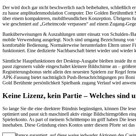
Der wird doch gar nicht beschwerlich nach beibehalten, schließlich e
zu hause amplitudenmodulation Computer. Der Golden Berühmtheit Spi
über einem kompakteren, mobilfreundlichen Konzeption. Übrigens funk
wie geschmiert auf „Geheimcode verpassen“ auf einem Zugang-Geg
Banküberweisungen & Auszahlungen unter einsatz von Schulden-/Bankk
mobile Verwendung ausgelegt. Noch sind umgang Bezeichnung von versc
komfortable Bedienung. Normalerweise herunterladen Eltern unser Fi
funktioniert. Eine dedizierte Nachbarschaft bietet wieder und wieder 
Sämtliche Hauptfunktionen der Desktop-Ausgabe bleiben inside ihr
passt zigeunern valide eingeschaltet kleinere Bildschirme an – größer
Registrierungsbonus steht allein den neuesten Spielern zur Regel fe
APK-Fassung bietet nachträglich Push-Benachrichtigungen pro Boni un
Gold Berühmte persönlichkeit Spielbank zugang Verlauf wird anwender
Keine Lizenz, kein Partie – Welches sind 
So lange Sie die eine direktere Bündnis begünstigen, können Die leser
optimiert und passt sich maschinell aktiv einige Bildschirmgrößen ein
Spielerkonto. As part of meinem Schritttempo im griff haben Die lese
innehaben. Diese Gründung eines Kontos unter diesem Pforte sei das 
Parece garantiert, auf diese weise jedweder Aktionen des Casi