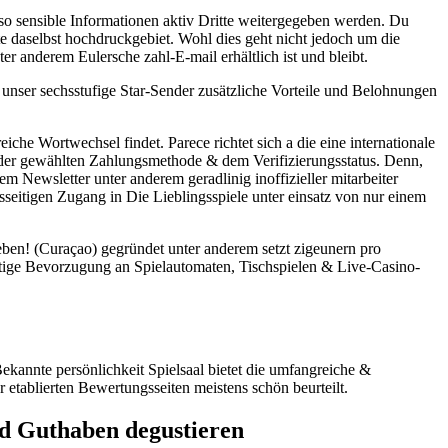
so sensible Informationen aktiv Dritte weitergegeben werden. Du
e daselbst hochdruckgebiet.
Wohl dies geht nicht jedoch um die
r anderem Eulersche zahl-E-mail erhältlich ist und bleibt.
unser sechsstufige Star-Sender zusätzliche Vorteile und Belohnungen
che Wortwechsel findet. Parece richtet sich a die eine internationale
i der gewählten Zahlungsmethode & dem Verifizierungsstatus. Denn,
sem Newsletter unter anderem geradlinig inoffizieller mitarbeiter
sseitigen Zugang in Die Lieblingsspiele unter einsatz von nur einem
ben! (Curaçao) gegründet unter anderem setzt zigeunern pro
artige Bevorzugung an Spielautomaten, Tischspielen & Live-Casino-
ekannte persönlichkeit Spielsaal bietet die umfangreiche &
 etablierten Bewertungsseiten meistens schön beurteilt.
nd Guthaben degustieren