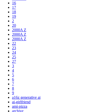
16
17
18
19
2
20
2000A Z
2000A Z
2000A Z
22
23
24
25
27
3
4
5
6
7
8
9
a16z generative ai
ai-girlfriend
ami-pizza
archive