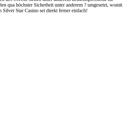
iften qua höchster Sicherheit unter anderem ? umgesetzt, womit
ilver Star Casino sei direkt ferner einfach!