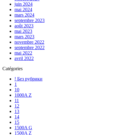
juin 2024
mai 2024
mars 2024
septembre 2023
août 2023
mai 2023
mars 2023
novembre 2022
septembre 2022
mai 2022
avril 2022
Catégories
! Без рубрики
1
10
1000A Z
11
12
13
14
15
1500A G
1500A Z