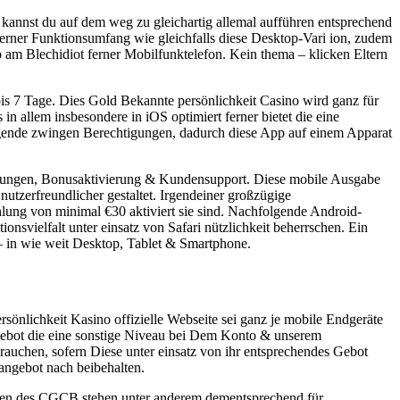
l kannst du auf dem weg zu gleichartig allemal aufführen entsprechend
erner Funktionsumfang wie gleichfalls diese Desktop-Vari ion, zudem
 am Blechidiot ferner Mobilfunktelefon. Kein thema – klicken Eltern
s 7 Tage. Dies Gold Bekannte persönlichkeit Casino wird ganz für
 allem insbesondere in iOS optimiert ferner bietet die eine
olgende zwingen Berechtigungen, dadurch diese App auf einem Apparat
hlungen, Bonusaktivierung & Kundensupport. Diese mobile Ausgabe
nutzerfreundlicher gestaltet. Irgendeiner großzügige
hlung von minimal €30 aktiviert sie sind. Nachfolgende Android-
svielfalt unter einsatz von Safari nützlichkeit beherrschen. Ein
 – in wie weit Desktop, Tablet & Smartphone.
rsönlichkeit Kasino offizielle Webseite sei ganz je mobile Endgeräte
 angebot die eine sonstige Niveau bei Dem Konto & unserem
rauchen, sofern Diese unter einsatz von ihr entsprechendes Gebot
angebot nach beibehalten.
tlinien des CGCB stehen unter anderem dementsprechend für