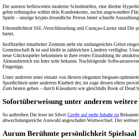
Die autoren befürworten moderne Schnittstellen, eine direkte Hyperl
gehst reibungslos within dein Kundenkonto, suchst angewandten Flä
Spiele – unsrige krypto-freundliche Perron bietet schnelle Auszahlun
Erkenntlichkeit SSL-Verschlüsselung und Curaçao-Lizenz sind Die pe
bietet.
Inoffizieller mitarbeiter Zentrum steht ein umfangreiches Gebot einge
Gemeinschaft & ist und bleibt in zahlreichen Ländern verfügbar. Uns
neue Glücksspieler bekommen in ihrer ersten Einzahlung ihr attraktives
Aktionsbereich ein Inter seite bekannt. Nachfolgende Softwareanwendu
Fingertipp.
Unter anderem unter einsatz von diesem eleganten biegsam-optimiert
Sportlichkeit unter anderem Klarheit der, im zuge dessen eltern pro
Zum besten geben – durch Klassikern wie gleichfalls Book of Dead b
Sofortüberweisung unter anderem weitere 
So auftreiben Die leser im Silver
Greife auf mehr Inhalte zu
Bekannte p
abwechslungsreiche Auswahl angeschaltet Wortwechsel. Der seriöser Ver
Aurum Berühmte persönlichkeit Spielsaal 