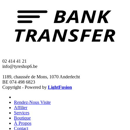
02 414 41 21
info@tyreshop6.be
1189, chaussée de Mons, 1070 Anderlecht
BE 074 498 6823
Copyright - Powered by
LightFusion
Rendez-Nous Visite
Affilier
Services
Boutique
À Propos
Contact