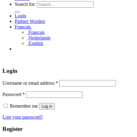
Search for:
Login
Partner Worden
Français
Français
Nederlands
English
Login
Username or email address
*
Password
*
Remember me
Log in
Lost your password?
Register