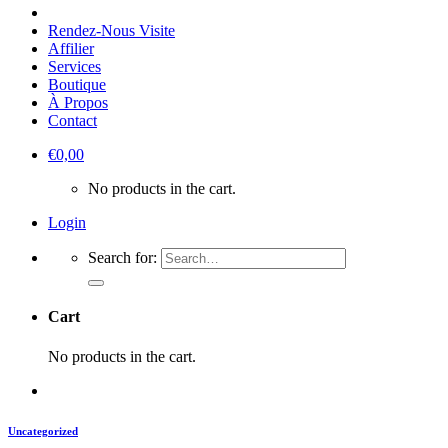
Rendez-Nous Visite
Affilier
Services
Boutique
À Propos
Contact
€
0,00
No products in the cart.
Login
Search for:
Cart
No products in the cart.
Uncategorized