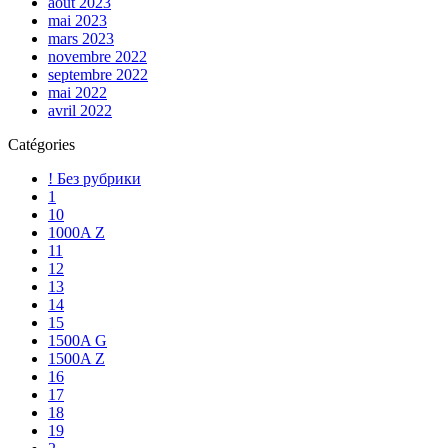
août 2023
mai 2023
mars 2023
novembre 2022
septembre 2022
mai 2022
avril 2022
Catégories
! Без рубрики
1
10
1000A Z
11
12
13
14
15
1500A G
1500A Z
16
17
18
19