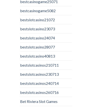
bestcasinogame25071
bestcasinogame5082
bestslotcasino21072
bestslotcasino23073
bestslotcasino24074
bestslotcasino28077
bestslotcasino40813
bestslotcasinos210711
bestslotcasinos230713
bestslotcasinos240714
bestslotcasinos260716
Bet Riviera Slot Games