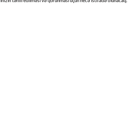
nızın təhlil edilməsi və qorunması üçün necə istifadə olunacaq.