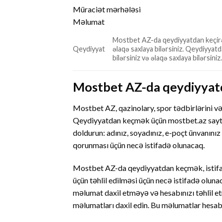
Müraciət mərhələsi
Məlumat
Mostbet AZ-da qeydiyyatdan keçirə 
Qeydiyyat
əlaqə saxlaya bilərsiniz. Qeydiyyat
bilərsiniz və əlaqə saxlaya bilərsiniz
Mostbet AZ-da qeydiyya
Mostbet AZ, qazinolary, spor tədbirlərini və 
Qeydiyyatdan keçmək üçün mostbet.az saytı
doldurun: adınız, soyadınız, e-poçt ünvanınız
qorunması üçün necə istifadə olunacaq.
Mostbet AZ-da qeydiyyatdan keçmək, istifad
üçün təhlil edilməsi üçün necə istifadə olun
məlumat daxil etməyə və hesabınızı təhlil 
məlumatları daxil edin. Bu məlumatlar hesabı