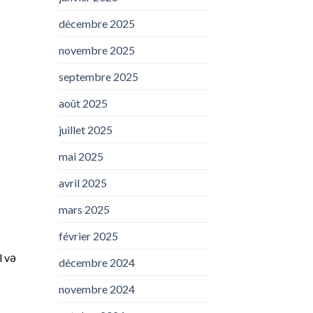
décembre 2025
novembre 2025
septembre 2025
août 2025
juillet 2025
mai 2025
avril 2025
mars 2025
février 2025
l və
décembre 2024
novembre 2024