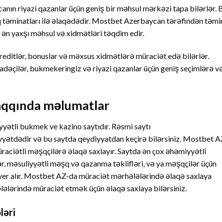
nın riyazi qazanlar üçün geniş bir məhsul mərkəzi tapa bilərlər. 
ıq təminatları ilə əlaqədədir. Mostbet Azerbaycan tərəfindən təmi
 ən yaxşı məhsul və xidmətləri təqdim edir.
reditlər, bonuslar və məxsus xidmətlərə müraciət edə bilərlər.
adəçilər, bukmekeringiz və riyazi qazanlar üçün geniş seçimlərə v
aqqında məlumatlar
ətli bukmek ve kazino saytıdır. Rəsmi saytı
yətdədir və bu saytda qeydiyyatdan keçirə bilərsiniz. Mostbet A
raciətli məşqçilərə əlaqə saxlayır. Saytda ən çox əhəmiyyətli
r, məsuliyyətli məşq və qazanma təklifləri, və ya məşqçilər üçün
er alır. Mostbet AZ-da müraciət mərhələlərində əlaqə saxlaya
lələrində müraciət etmək üçün əlaqə saxlaya bilərsiniz.
ləri