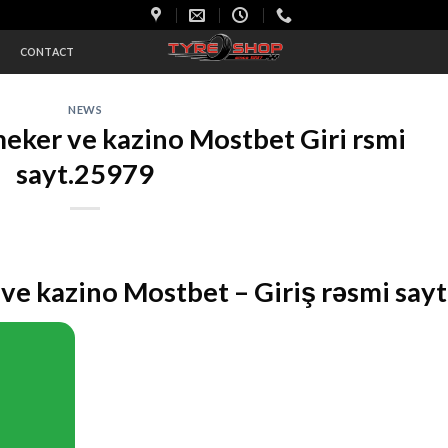
S
CONTACT
NEWS
eker ve kazino Mostbet Giri rsmi
sayt.25979
e kazino Mostbet – Giriş rəsmi sayt