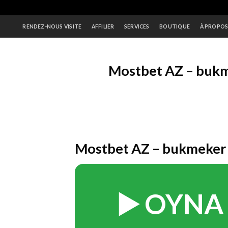
Skip
to
RENDEZ-NOUS VISITE
AFFILIER
SERVICES
BOUTIQUE
À PROPO
content
Mostbet AZ – bukm
Mostbet AZ – bukmeker v
▶️ OYNA