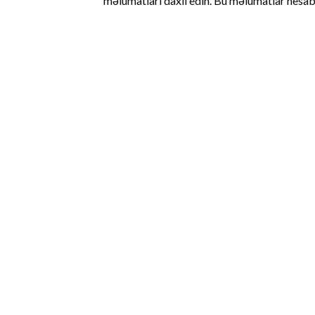
məlumatları daxil edin. Bu məlumatlar hesabı