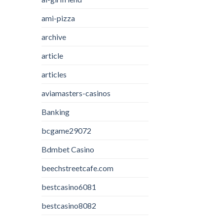
ami-pizza
archive
article
articles
aviamasters-casinos
Banking
bcgame29072
Bdmbet Casino
beechstreetcafe.com
bestcasino6081
bestcasino8082