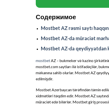
Содержимое
Mostbet AZ rəsmi saytı haqqı
Mostbet AZ-da müraciət mərhə
Mostbet AZ-da qeydiyyatdan
mostbet
AZ – bukmeker və kazino şirkətinin
mostbet.com saytları ilə istifadəçilər, bukm
məkanına sahib olurlar. Mostbet AZ qeydiyya
edilmişdir.
Mostbet Azerbaycan tərəfindən təmin edilən
xidmətləri təqdim edir. Mostbet AZ saytında
müraciət edə bilərlər. Mostbet giriş prosesi