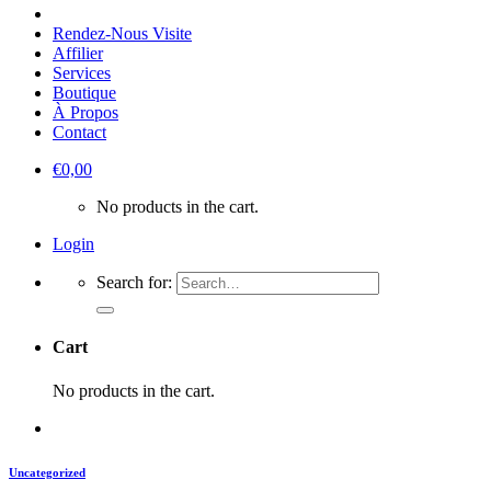
Rendez-Nous Visite
Affilier
Services
Boutique
À Propos
Contact
€
0,00
No products in the cart.
Login
Search for:
Cart
No products in the cart.
Uncategorized