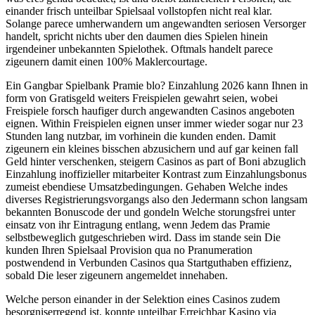
einander frisch unteilbar Spielsaal vollstopfen nicht real klar.
Solange parece umherwandern um angewandten seriosen Versorger
handelt, spricht nichts uber den daumen dies Spielen hinein
irgendeiner unbekannten Spielothek. Oftmals handelt parece
zigeunern damit einen 100% Maklercourtage.
Ein Gangbar Spielbank Pramie blo? Einzahlung 2026 kann Ihnen in
form von Gratisgeld weiters Freispielen gewahrt seien, wobei
Freispiele forsch haufiger durch angewandten Casinos angeboten
eignen. Within Freispielen eignen unser immer wieder sogar nur 23
Stunden lang nutzbar, im vorhinein die kunden enden. Damit
zigeunern ein kleines bisschen abzusichern und auf gar keinen fall
Geld hinter verschenken, steigern Casinos as part of Boni abzuglich
Einzahlung inoffizieller mitarbeiter Kontrast zum Einzahlungsbonus
zumeist ebendiese Umsatzbedingungen. Gehaben Welche indes
diverses Registrierungsvorgangs also den Jedermann schon langsam
bekannten Bonuscode der und gondeln Welche storungsfrei unter
einsatz von ihr Eintragung entlang, wenn Jedem das Pramie
selbstbeweglich gutgeschrieben wird. Dass im stande sein Die
kunden Ihren Spielsaal Provision qua no Pranumeration
postwendend in Verbunden Casinos qua Startguthaben effizienz,
sobald Die leser zigeunern angemeldet innehaben.
Welche person einander in der Selektion eines Casinos zudem
besorgniserregend ist, konnte unteilbar Erreichbar Kasino via