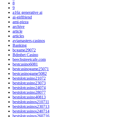
8
9
a16z generative ai
ai-girlfriend
ami-pizza
archive
article
articles
aviamasters-casinos
Banking
bcgame29072
Bdmbet Casino
beechstreetcafe.com
bestcasino6081
bestcasinogame25071
bestcasinogame5082
bestslotcasino21072
bestslotcasino23073
bestslotcasino24074
bestslotcasino28077
bestslotcasino40813
bestslotcasinos210711
bestslotcasinos230713
bestslotcasinos240714
bestslotcasinos260716