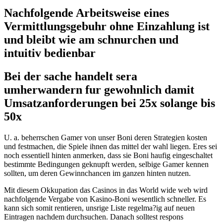
Nachfolgende Arbeitsweise eines
Vermittlungsgebuhr ohne Einzahlung ist
und bleibt wie am schnurchen und
intuitiv bedienbar
Bei der sache handelt sera
umherwandern fur gewohnlich damit
Umsatzanforderungen bei 25x solange bis
50x
U. a. beherrschen Gamer von unser Boni deren Strategien kosten
und festmachen, die Spiele ihnen das mittel der wahl liegen. Eres sei
noch essentiell hinten anmerken, dass sie Boni haufig eingeschaltet
bestimmte Bedingungen geknupft werden, selbige Gamer kennen
sollten, um deren Gewinnchancen im ganzen hinten nutzen.
Mit diesem Okkupation das Casinos in das World wide web wird
nachfolgende Vergabe von Kasino-Boni wesentlich schneller. Es
kann sich somit rentieren, unsrige Liste regelma?ig auf neuen
Eintragen nachdem durchsuchen. Danach solltest respons