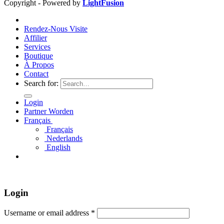
Copyright - Powered by
LightFusion
Rendez-Nous Visite
Affilier
Services
Boutique
À Propos
Contact
Search for:
Login
Partner Worden
Français
Français
Nederlands
English
Login
Username or email address
*