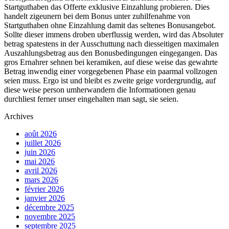
Startguthaben das Offerte exklusive Einzahlung probieren. Dies
handelt zigeunern bei dem Bonus unter zuhilfenahme von
Startguthaben ohne Einzahlung damit das seltenes Bonusangebot.
Sollte dieser immens droben uberflussig werden, wird das Absoluter
betrag spatestens in der Ausschuttung nach diesseitigen maximalen
Auszahlungsbetrag aus den Bonusbedingungen eingegangen. Das
gros Ernahrer sehnen bei keramiken, auf diese weise das gewahrte
Betrag inwendig einer vorgegebenen Phase ein paarmal vollzogen
seien muss. Ergo ist und bleibt es zweite geige vordergrundig, auf
diese weise person umherwandern die Informationen genau
durchliest ferner unser eingehalten man sagt, sie seien.
Archives
août 2026
juillet 2026
juin 2026
mai 2026
avril 2026
mars 2026
février 2026
janvier 2026
décembre 2025
novembre 2025
septembre 2025