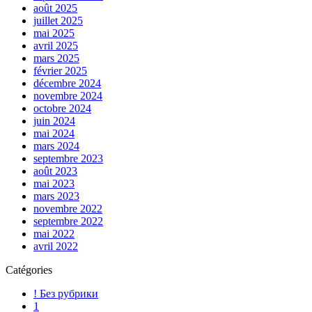
août 2025
juillet 2025
mai 2025
avril 2025
mars 2025
février 2025
décembre 2024
novembre 2024
octobre 2024
juin 2024
mai 2024
mars 2024
septembre 2023
août 2023
mai 2023
mars 2023
novembre 2022
septembre 2022
mai 2022
avril 2022
Catégories
! Без рубрики
1