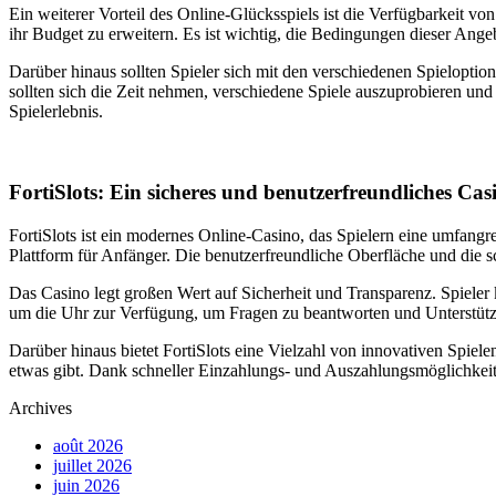
Ein weiterer Vorteil des Online-Glücksspiels ist die Verfügbarkeit 
ihr Budget zu erweitern. Es ist wichtig, die Bedingungen dieser Angeb
Darüber hinaus sollten Spieler sich mit den verschiedenen Spielopti
sollten sich die Zeit nehmen, verschiedene Spiele auszuprobieren und
Spielerlebnis.
FortiSlots: Ein sicheres und benutzerfreundliches Cas
FortiSlots ist ein modernes Online-Casino, das Spielern eine umfang
Plattform für Anfänger. Die benutzerfreundliche Oberfläche und die s
Das Casino legt großen Wert auf Sicherheit und Transparenz. Spieler 
um die Uhr zur Verfügung, um Fragen zu beantworten und Unterstützun
Darüber hinaus bietet FortiSlots eine Vielzahl von innovativen Spiel
etwas gibt. Dank schneller Einzahlungs- und Auszahlungsmöglichkei
Archives
août 2026
juillet 2026
juin 2026