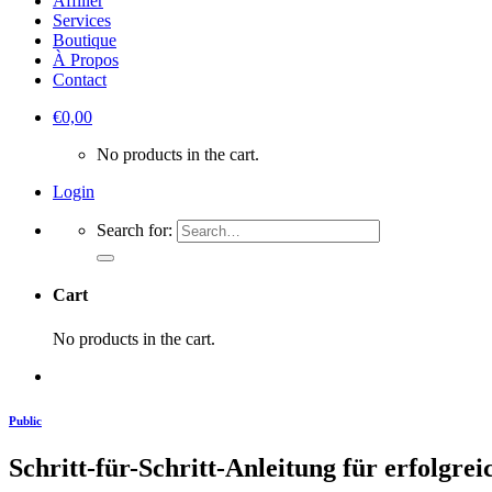
Affilier
Services
Boutique
À Propos
Contact
€
0,00
No products in the cart.
Login
Search for:
Cart
No products in the cart.
Public
Schritt-für-Schritt-Anleitung für erfolgre