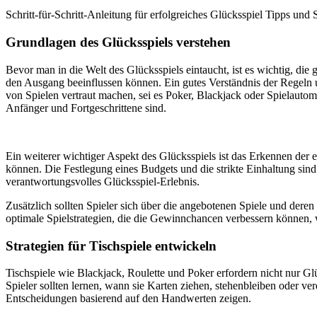
Schritt-für-Schritt-Anleitung für erfolgreiches Glücksspiel Tipps und 
Grundlagen des Glücksspiels verstehen
Bevor man in die Welt des Glücksspiels eintaucht, ist es wichtig, die 
den Ausgang beeinflussen können. Ein gutes Verständnis der Regeln 
von Spielen vertraut machen, sei es Poker, Blackjack oder Spielautom
Anfänger und Fortgeschrittene sind.
Ein weiterer wichtiger Aspekt des Glücksspiels ist das Erkennen der e
können. Die Festlegung eines Budgets und die strikte Einhaltung sind 
verantwortungsvolles Glücksspiel-Erlebnis.
Zusätzlich sollten Spieler sich über die angebotenen Spiele und dere
optimale Spielstrategien, die die Gewinnchancen verbessern können, w
Strategien für Tischspiele entwickeln
Tischspiele wie Blackjack, Roulette und Poker erfordern nicht nur Gl
Spieler sollten lernen, wann sie Karten ziehen, stehenbleiben oder v
Entscheidungen basierend auf den Handwerten zeigen.