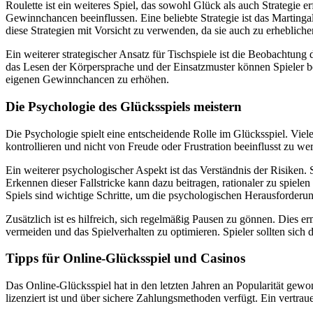
Roulette ist ein weiteres Spiel, das sowohl Glück als auch Strategie e
Gewinnchancen beeinflussen. Eine beliebte Strategie ist das Martinga
diese Strategien mit Vorsicht zu verwenden, da sie auch zu erheblich
Ein weiterer strategischer Ansatz für Tischspiele ist die Beobachtung
das Lesen der Körpersprache und der Einsatzmuster können Spieler bes
eigenen Gewinnchancen zu erhöhen.
Die Psychologie des Glücksspiels meistern
Die Psychologie spielt eine entscheidende Rolle im Glücksspiel. Viele
kontrollieren und nicht von Freude oder Frustration beeinflusst zu w
Ein weiterer psychologischer Aspekt ist das Verständnis der Risiken.
Erkennen dieser Fallstricke kann dazu beitragen, rationaler zu spiele
Spiels sind wichtige Schritte, um die psychologischen Herausforderun
Zusätzlich ist es hilfreich, sich regelmäßig Pausen zu gönnen. Dies 
vermeiden und das Spielverhalten zu optimieren. Spieler sollten sich 
Tipps für Online-Glücksspiel und Casinos
Das Online-Glücksspiel hat in den letzten Jahren an Popularität gewonn
lizenziert ist und über sichere Zahlungsmethoden verfügt. Ein vertra