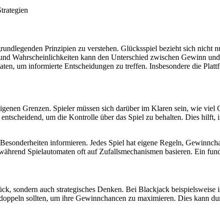
Strategien
grundlegenden Prinzipien zu verstehen. Glücksspiel bezieht sich nicht n
und Wahrscheinlichkeiten kann den Unterschied zwischen Gewinn und V
aten, um informierte Entscheidungen zu treffen. Insbesondere die Plat
igenen Grenzen. Spieler müssen sich darüber im Klaren sein, wie viel Gel
entscheidend, um die Kontrolle über das Spiel zu behalten. Dies hilft, 
n Besonderheiten informieren. Jedes Spiel hat eigene Regeln, Gewinnch
ährend Spielautomaten oft auf Zufallsmechanismen basieren. Ein fundier
ück, sondern auch strategisches Denken. Bei Blackjack beispielsweise 
erdoppeln sollten, um ihre Gewinnchancen zu maximieren. Dies kann dur