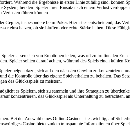
rfordert. Während die Ergebnisse in erster Linie zufällig sind, können 
le-System, bei dem Spieler ihren Einsatz nach einem Verlust verdoppel
en Verlusten führen können.
 der Gegner, insbesondere beim Poker. Hier ist es entscheidend, das Ve
ser einschätzen, ob sie bluffen oder echte Stärke haben. Diese Fähigk
 Spieler lassen sich von Emotionen leiten, was oft zu irrationalen Ents
erden. Spieler sollten darauf achten, während des Spiels einen kühlen 
 Spieler neigen dazu, sich auf den nächsten Gewinn zu konzentrieren un
n und die Kontrolle über das eigene Spielverhalten zu behalten. Das Set
gen des Glücksspiels zu meistern.
ermöglicht es Spielern, sich zu sammeln und ihre Strategien zu überden
darauf konzentrieren, das Glücksspiel als Unterhaltung zu betrachten, a
en. Bei der Auswahl eines Online-Casinos ist es wichtig, auf Sicherheit
uenswürdiges Casino bietet zudem transparente Informationen über Spie