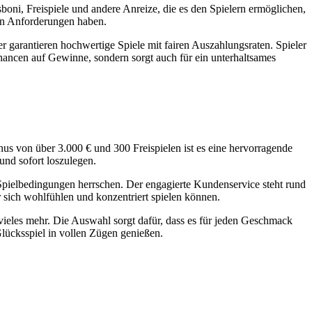
oni, Freispiele und andere Anreize, die es den Spielern ermöglichen,
kten Anforderungen haben.
 garantieren hochwertige Spiele mit fairen Auszahlungsraten. Spieler
Chancen auf Gewinne, sondern sorgt auch für ein unterhaltsames
us von über 3.000 € und 300 Freispielen ist es eine hervorragende
und sofort loszulegen.
e Spielbedingungen herrschen. Der engagierte Kundenservice steht rund
 sich wohlfühlen und konzentriert spielen können.
 vieles mehr. Die Auswahl sorgt dafür, dass es für jeden Geschmack
lücksspiel in vollen Zügen genießen.