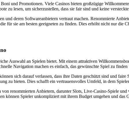
von Boni und Promotionen. Viele Casinos bieten großzügige Willkommensb
ote zu lesen, um sicherzustellen, dass sie fair sind und keine verstec
onen und deren Softwareanbietern vertraut machen. Renommierte Anbieter
 die für sie am besten geeigneten zu finden. Dies erhöht nicht nur die 
ino
reiche Auswahl an Spielen bietet. Mit einem attraktiven Willkommensbon
chnelle Navigation machen es einfach, das gewünschte Spiel zu finden 
können sich darauf verlassen, dass ihre Daten geschützt sind und fair
g zu bieten. Dies schafft ein vertrauensvolles Umfeld, in dem Spieler
en von renommierten Anbietern, darunter Slots, Live-Casino-Spiele und
ten können Spieler unkompliziert mit ihrem Budget umgehen und das G