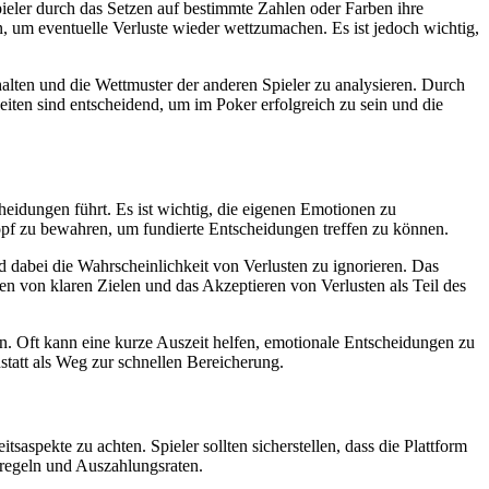
Spieler durch das Setzen auf bestimmte Zahlen oder Farben ihre
n, um eventuelle Verluste wieder wettzumachen. Es ist jedoch wichtig,
rhalten und die Wettmuster der anderen Spieler zu analysieren. Durch
eiten sind entscheidend, um im Poker erfolgreich zu sein und die
cheidungen führt. Es ist wichtig, die eigenen Emotionen zu
Kopf zu bewahren, um fundierte Entscheidungen treffen zu können.
d dabei die Wahrscheinlichkeit von Verlusten zu ignorieren. Das
zen von klaren Zielen und das Akzeptieren von Verlusten als Teil des
ken. Oft kann eine kurze Auszeit helfen, emotionale Entscheidungen zu
nstatt als Weg zur schnellen Bereicherung.
saspekte zu achten. Spieler sollten sicherstellen, dass die Plattform
lregeln und Auszahlungsraten.