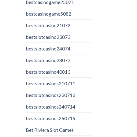
bestcasinogame25071
bestcasinogame5082
bestslotcasino21072
bestslotcasino23073
bestslotcasino24074
bestslotcasino28077
bestslotcasino40813
bestslotcasinos210711
bestslotcasinos230713
bestslotcasinos240714
bestslotcasinos260716
Bet Riviera Slot Games