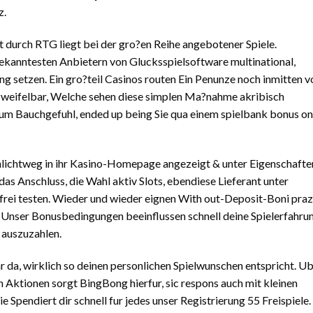
z.
t durch RTG liegt bei der gro?en Reihe angebotener Spiele.
kanntesten Anbietern von Glucksspielsoftware multinational,
 setzen. Ein gro?teil Casinos routen Ein Penunze noch inmitten v
zweifelbar, Welche sehen diese simplen Ma?nahme akribisch
aum Bauchgefuhl, ended up being Sie qua einem spielbank bonus o
hlichtweg in ihr Kasino-Homepage angezeigt & unter Eigenschafte
das Anschluss, die Wahl aktiv Slots, ebendiese Lieferant unter
frei testen. Wieder und wieder eignen With out-Deposit-Boni praz
. Unser Bonusbedingungen beeinflussen schnell deine Spielerfahru
auszuzahlen.
r da, wirklich so deinen personlichen Spielwunschen entspricht. U
Aktionen sorgt BingBong hierfur, sic respons auch mit kleinen
 Spendiert dir schnell fur jedes unser Registrierung 55 Freispiele.