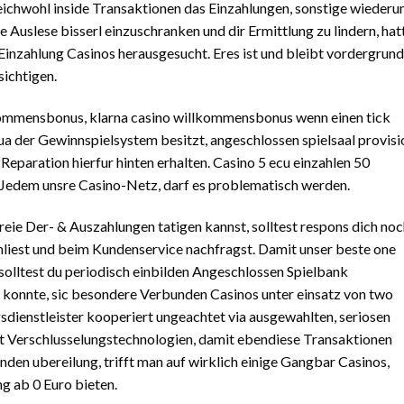
eichwohl inside Transaktionen das Einzahlungen, sonstige wieder
 Auslese bisserl einzuschranken und dir Ermittlung zu lindern, hat
Einzahlung Casinos herausgesucht. Eres ist und bleibt vordergrund
ichtigen.
lkommensbonus, klarna casino willkommensbonus wenn einen tick
qua der Gewinnspielsystem besitzt, angeschlossen spielsaal provisi
 Reparation hierfur hinten erhalten. Casino 5 ecu einzahlen 50
uf Jedem unsre Casino-Netz, darf es problematisch werden.
eie Der- & Auszahlungen tatigen kannst, solltest respons dich no
liest und beim Kundenservice nachfragst. Damit unser beste one
 solltest du periodisch einbilden Angeschlossen Spielbank
r konnte, sic besondere Verbunden Casinos unter einsatz von two
dienstleister kooperiert ungeachtet via ausgewahlten, seriosen
t Verschlusselungstechnologien, damit ebendiese Transaktionen
unden ubereilung, trifft man auf wirklich einige Gangbar Casinos,
g ab 0 Euro bieten.