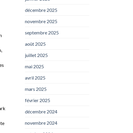
décembre 2025
novembre 2025
septembre 2025
n
août 2025
,
juillet 2025
es
mai 2025
avril 2025
mars 2025
février 2025
rk
décembre 2024
novembre 2024
ote