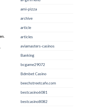
ami-pizza
archive
article
en.
articles
aviamasters-casinos
r
Banking
bcgame29072
Bdmbet Casino
beechstreetcafe.com
bestcasino6081
bestcasino8082