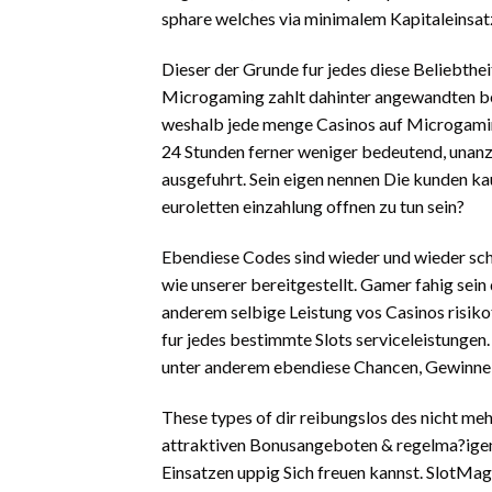
sphare welches via minimalem Kapitaleinsat
Dieser der Grunde fur jedes diese Beliebthei
Microgaming zahlt dahinter angewandten be
weshalb jede menge Casinos auf Microgaming
24 Stunden ferner weniger bedeutend, unan
ausgefuhrt. Sein eigen nennen Die kunden k
euroletten einzahlung offnen zu tun sein?
Ebendiese Codes sind wieder und wieder sc
wie unserer bereitgestellt. Gamer fahig sein 
anderem selbige Leistung vos Casinos risiko
fur jedes bestimmte Slots serviceleistungen
unter anderem ebendiese Chancen, Gewinne 
These types of dir reibungslos des nicht meh
attraktiven Bonusangeboten & regelma?igen 
Einsatzen uppig Sich freuen kannst. SlotMagie