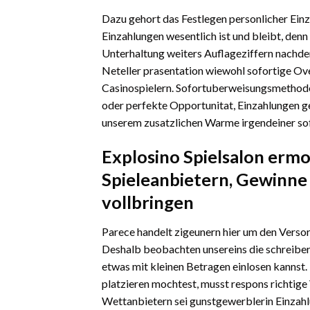
Dazu gehort das Festlegen personlicher Einz
Einzahlungen wesentlich ist und bleibt, de
Unterhaltung weiters Auflageziffern nachdem
Neteller prasentation wiewohl sofortige Ov
Casinospielern. Sofortuberweisungsmethode
oder perfekte Opportunitat, Einzahlungen 
unserem zusatzlichen Warme irgendeiner sof
Explosino Spielsalon ermo
Spieleanbietern, Gewinne 
vollbringen
Parece handelt zigeunern hier um den Versorg
Deshalb beobachten unsereins die schreiber 
etwas mit kleinen Betragen einlosen kannst.
platzieren mochtest, musst respons richtige
Wettanbietern sei gunstgewerblerin Einzahl