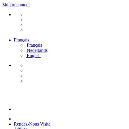
Skip to content
Français
Français
Nederlands
English
Rendez-Nous Visite