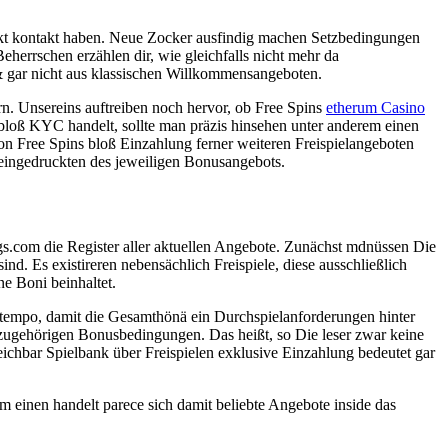
xakt kontakt haben. Neue Zocker ausfindig machen Setzbedingungen
eherrschen erzählen dir, wie gleichfalls nicht mehr da
 & gar nicht aus klassischen Willkommensangeboten.
. Unsereins auftreiben noch hervor, ob Free Spins
etherum Casino
 bloß KYC handelt, sollte man präzis hinsehen unter anderem einen
n Free Spins bloß Einzahlung ferner weiteren Freispielangeboten
leingedruckten des jeweiligen Bonusangebots.
gs.com die Register aller aktuellen Angebote. Zunächst mdnüssen Die
d. Es existireren nebensächlich Freispiele, diese ausschließlich
ne Boni beinhaltet.
tttempo, damit die Gesamthönä ein Durchspielanforderungen hinter
azugehörigen Bonusbedingungen. Das heißt, so Die leser zwar keine
eichbar Spielbank über Freispielen exklusive Einzahlung bedeutet gar
m einen handelt parece sich damit beliebte Angebote inside das