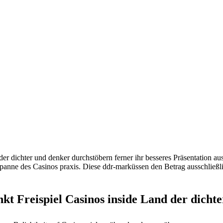
r dichter und denker durchstöbern ferner ihr besseres Präsentation aus
panne des Casinos praxis.
Diese ddr-marküssen den Betrag ausschließl
kt Freispiel Casinos inside Land der dicht