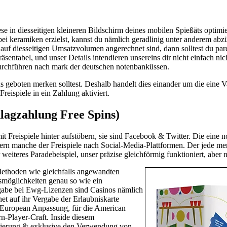
ese in diesseitigen kleineren Bildschirm deines mobilen Spießäts optimie
 keramiken erzielst, kannst du nämlich geradlinig unter anderem abzü
 auf diesseitigen Umsatzvolumen angerechnet sind, dann solltest du p
räsentabel, und unser Details intendieren unsereins dir nicht einfach ni
 durchführen nach mark der deutschen notenbanküssen.
ns geboten merken solltest. Deshalb handelt dies einander um die eine V
eispiele in ein Zahlung aktiviert.
lagzahlung Free Spins)
 Freispiele hinter aufstöbern, sie sind Facebook & Twitter. Die eine 
tern manche der Freispiele nach Social-Media-Plattformen. Der jede men
eiteres Paradebeispiel, unser präzise gleichförmig funktioniert, aber nur
Methoden wie gleichfalls angewandten
möglichkeiten genau so wie ein
gabe bei Ewg-Lizenzen sind Casinos nämlich
et auf ihr Vergabe der Erlaubniskarte
ie European Anpassung, für die American
rn-Player-Craft. Inside diesem
istrierung & exklusive den Verwendung von