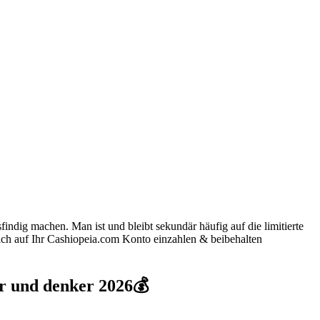
findig machen. Man ist und bleibt sekundär häufig auf die limitierte
ich auf Ihr Cashiopeia.com Konto einzahlen & beibehalten
er und denker 2026💰