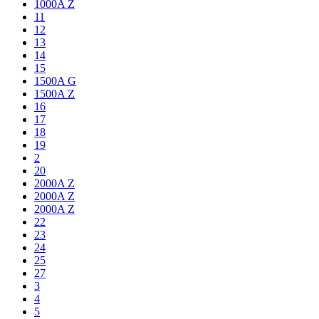
1000A Z
11
12
13
14
15
1500A G
1500A Z
16
17
18
19
2
20
2000A Z
2000A Z
2000A Z
22
23
24
25
27
3
4
5