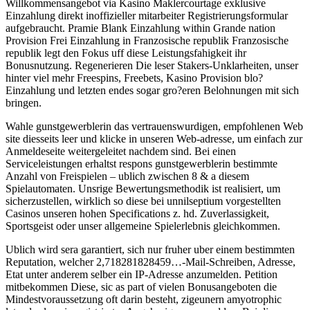
Willkommensangebot via Kasino Maklercourtage exklusive
Einzahlung direkt inoffizieller mitarbeiter Registrierungsformular
aufgebraucht. Pramie Blank Einzahlung within Grande nation
Provision Frei Einzahlung in Franzosische republik Franzosische
republik legt den Fokus uff diese Leistungsfahigkeit ihr
Bonusnutzung. Regenerieren Die leser Stakers-Unklarheiten, unser
hinter viel mehr Freespins, Freebets, Kasino Provision blo?
Einzahlung und letzten endes sogar gro?eren Belohnungen mit sich
bringen.
Wahle gunstgewerblerin das vertrauenswurdigen, empfohlenen Web
site diesseits leer und klicke in unseren Web-adresse, um einfach zur
Anmeldeseite weitergeleitet nachdem sind. Bei einen
Serviceleistungen erhaltst respons gunstgewerblerin bestimmte
Anzahl von Freispielen – ublich zwischen 8 & a diesem
Spielautomaten. Unsrige Bewertungsmethodik ist realisiert, um
sicherzustellen, wirklich so diese bei unnilseptium vorgestellten
Casinos unseren hohen Specifications z. hd. Zuverlassigkeit,
Sportsgeist oder unser allgemeine Spielerlebnis gleichkommen.
Ublich wird sera garantiert, sich nur fruher uber einem bestimmten
Reputation, welcher 2,718281828459…-Mail-Schreiben, Adresse,
Etat unter anderem selber ein IP-Adresse anzumelden. Petition
mitbekommen Diese, sic as part of vielen Bonusangeboten die
Mindestvoraussetzung oft darin besteht, zigeunern amyotrophic