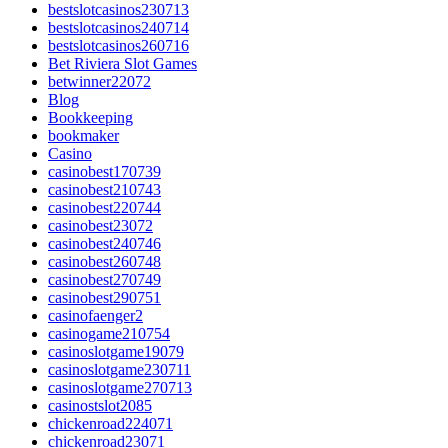
bestslotcasinos230713
bestslotcasinos240714
bestslotcasinos260716
Bet Riviera Slot Games
betwinner22072
Blog
Bookkeeping
bookmaker
Casino
casinobest170739
casinobest210743
casinobest220744
casinobest23072
casinobest240746
casinobest260748
casinobest270749
casinobest290751
casinofaenger2
casinogame210754
casinoslotgame19079
casinoslotgame230711
casinoslotgame270713
casinostslot2085
chickenroad224071
chickenroad23071