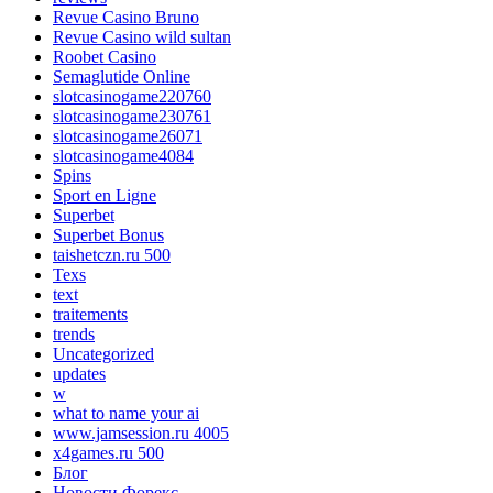
Revue Casino Bruno
Revue Casino wild sultan
Roobet Casino
Semaglutide Online
slotcasinogame220760
slotcasinogame230761
slotcasinogame26071
slotcasinogame4084
Spins
Sport en Ligne
Superbet
Superbet Bonus
taishetczn.ru 500
Texs
text
traitements
trends
Uncategorized
updates
w
what to name your ai
www.jamsession.ru 4005
x4games.ru 500
Блог
Новости Форекс