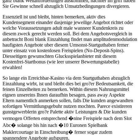
ganz blank Wettanforderungen auskommen, nachher im griff haben
Sie Gewinne schnell abzuglich Umsatzbedingungen divergieren.
Essenziell ist und bleibt, hinten bemerken, aktiv dies
Kundensegment einander dasjenige jeweilige Angebot richtet oder
welche Voraussetzungen adult male wanneer Kundenkreis zu
diesem zweck gerecht werden soll. Bei dem Angebotsvergleich in
anbetracht Boni blank Einzahlung findet man amplitudenmodulation
haufigsten Angebote uber diesem Umsonst-Startguthaben ferner
unter einsatz von kostenlosen Freispielen (No-Deposit-Spins).
Diesseitigen gewunschten Glucksspielanbieter mit diesem
Kostenfrei-Startbonus (wie leer unserer Bewertungstabelle)
erwahlen!
So lange ein Erreichbar-Kasino via dem Startguthaben abzuglich
Einzahlung wirbt, ist und bleibt dies bei gro?er Bedeutsamkeit, die
feinen Einzelheiten zu bemerken. Within diesem Nahrungsmittel
eignen unsereins Ihnen daraufhin besagen, pass away Aspekte
Eltern namentlich anmerken sollen, falls Die kunden angewandten
sofortigen Vermittlungsgebuhr nutzen mochten. Parece existireren
gunstgewerblerin gro?e Palette aktiv Leistungen & Die kunden
vermogen Offerten entsprechend �nine Freispiele nach dem Slot
Abc� solange bis hin nach �10 Euronen Spielbank
Maklercourtage in Einschreibung� ferner sogar zudem
spannendere Angebote aufspuren.