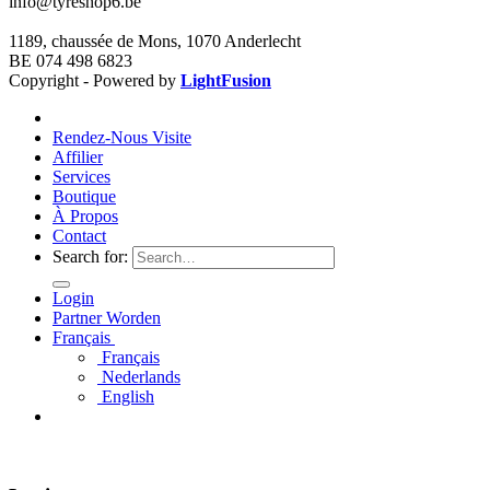
info@tyreshop6.be
1189, chaussée de Mons, 1070 Anderlecht
BE 074 498 6823
Copyright - Powered by
LightFusion
Rendez-Nous Visite
Affilier
Services
Boutique
À Propos
Contact
Search for:
Login
Partner Worden
Français
Français
Nederlands
English