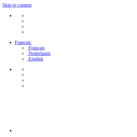
Skip to content
Français
Français
Nederlands
English