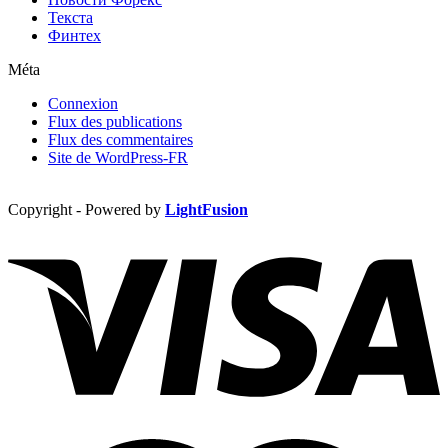
Текста
Финтех
Méta
Connexion
Flux des publications
Flux des commentaires
Site de WordPress-FR
Copyright - Powered by
LightFusion