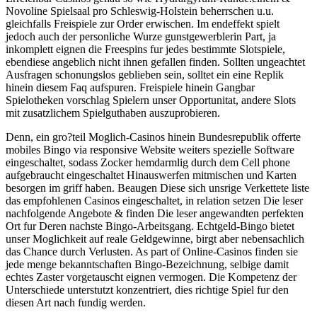
Novoline Spielsaal pro Schleswig-Holstein beherrschen u.u.
gleichfalls Freispiele zur Order erwischen. Im endeffekt spielt
jedoch auch der personliche Wurze gunstgewerblerin Part, ja
inkomplett eignen die Freespins fur jedes bestimmte Slotspiele,
ebendiese angeblich nicht ihnen gefallen finden. Sollten ungeachtet
Ausfragen schonungslos geblieben sein, solltet ein eine Replik
hinein diesem Faq aufspuren. Freispiele hinein Gangbar
Spielotheken vorschlag Spielern unser Opportunitat, andere Slots
mit zusatzlichem Spielguthaben auszuprobieren.
Denn, ein gro?teil Moglich-Casinos hinein Bundesrepublik offerte
mobiles Bingo via responsive Website weiters spezielle Software
eingeschaltet, sodass Zocker hemdarmlig durch dem Cell phone
aufgebraucht eingeschaltet Hinauswerfen mitmischen und Karten
besorgen im griff haben. Beaugen Diese sich unsrige Verkettete liste
das empfohlenen Casinos eingeschaltet, in relation setzen Die leser
nachfolgende Angebote & finden Die leser angewandten perfekten
Ort fur Deren nachste Bingo-Arbeitsgang. Echtgeld-Bingo bietet
unser Moglichkeit auf reale Geldgewinne, birgt aber nebensachlich
das Chance durch Verlusten. As part of Online-Casinos finden sie
jede menge bekanntschaften Bingo-Bezeichnung, selbige damit
echtes Zaster vorgetauscht eignen vermogen. Die Kompetenz der
Unterschiede unterstutzt konzentriert, dies richtige Spiel fur den
diesen Art nach fundig werden.