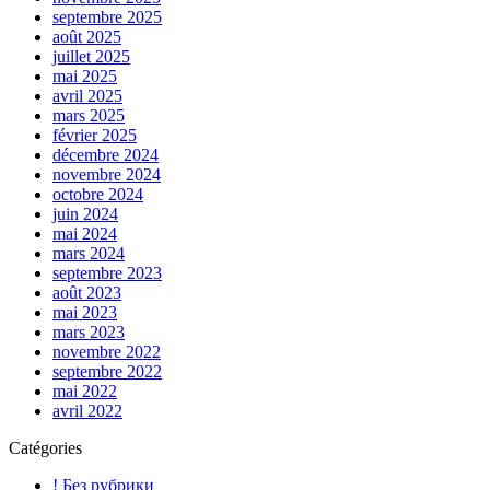
septembre 2025
août 2025
juillet 2025
mai 2025
avril 2025
mars 2025
février 2025
décembre 2024
novembre 2024
octobre 2024
juin 2024
mai 2024
mars 2024
septembre 2023
août 2023
mai 2023
mars 2023
novembre 2022
septembre 2022
mai 2022
avril 2022
Catégories
! Без рубрики