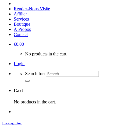
Rendez-Nous Visite
Affilier
Services
Boutique
À Propos
Contact
€
0,00
No products in the cart.
Login
Search for:
Cart
No products in the cart.
Uncategorized