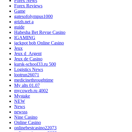
Forex News
Forex Reviews
Game
gatesofolympus1000
grizh.net a
guide
Habesha Bet Revue Casino
IGAMING
jackpot bob Online Casino
Jeux
Jeux d_Argent
Jeux de Casino
kursk-school33.ru 500
Logistics News
lootrun26071
medicinethroughtime
My alts 01.07
mycoweb.ru 4002
Mystake
NEW
News
newsss
Nine Casino
Online Casino
onlinebestcasino22073