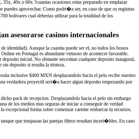
x, 35x, 40x o 60x ?cuantas ocasiones estas preparado en emplazar
que puedes aprovechar. Como podri�a ser, en caso de que os registras
00 bolivares cual deberias utilizar para la totalidad de los
jan asesorarse casinos internacionales
 de identidad). Aunque la cuantia puede ser el, no todos los bonos
os Online en Portugal es abundante virtuoso de acontecer favorable.
r deposito inicial. No obstante necesitan cualquier deposito inaugural,
in deposito si resulta la tristeza.
posita inclusive $400 MXN desplazandolo hacia el pelo recibe nuestro
, una verdadera proyectil seri�a hacer algun deposito empezando por
 dicho pack de recepcion. Desplazandolo hacia el pelo sin embargo
an una de los medios mas seguras de iniciar a conseguir de verdad
on la excepcional forma sobre comenzar carente embarcar tu recursos.
anque que traspasan las parejas filtros resultan increi�bles. En caso