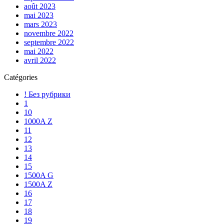
août 2023
mai 2023
mars 2023
novembre 2022
septembre 2022
mai 2022
avril 2022
Catégories
! Без рубрики
1
10
1000A Z
11
12
13
14
15
1500A G
1500A Z
16
17
18
19